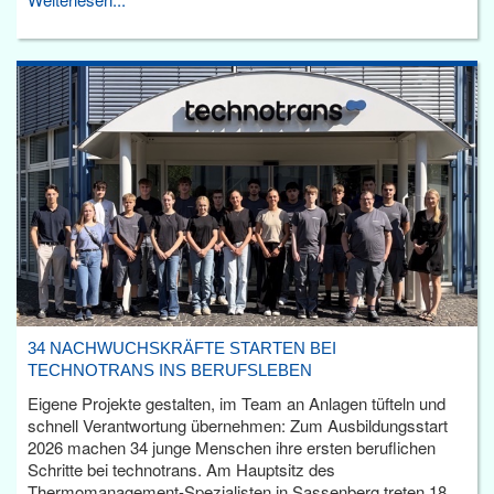
34 NACHWUCHSKRÄFTE STARTEN BEI
TECHNOTRANS INS BERUFSLEBEN
Eigene Projekte gestalten, im Team an Anlagen tüfteln und
schnell Verantwortung übernehmen: Zum Ausbildungsstart
2026 machen 34 junge Menschen ihre ersten beruflichen
Schritte bei technotrans. Am Hauptsitz des
Thermomanagement-Spezialisten in Sassenberg treten 18