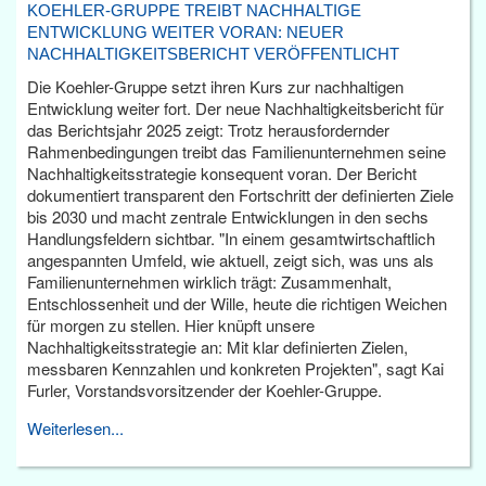
KOEHLER-GRUPPE TREIBT NACHHALTIGE
ENTWICKLUNG WEITER VORAN: NEUER
NACHHALTIGKEITSBERICHT VERÖFFENTLICHT
Die Koehler-Gruppe setzt ihren Kurs zur nachhaltigen
Entwicklung weiter fort. Der neue Nachhaltigkeitsbericht für
das Berichtsjahr 2025 zeigt: Trotz herausfordernder
Rahmenbedingungen treibt das Familienunternehmen seine
Nachhaltigkeitsstrategie konsequent voran. Der Bericht
dokumentiert transparent den Fortschritt der definierten Ziele
bis 2030 und macht zentrale Entwicklungen in den sechs
Handlungsfeldern sichtbar. "In einem gesamtwirtschaftlich
angespannten Umfeld, wie aktuell, zeigt sich, was uns als
Familienunternehmen wirklich trägt: Zusammenhalt,
Entschlossenheit und der Wille, heute die richtigen Weichen
für morgen zu stellen. Hier knüpft unsere
Nachhaltigkeitsstrategie an: Mit klar definierten Zielen,
messbaren Kennzahlen und konkreten Projekten", sagt Kai
Furler, Vorstandsvorsitzender der Koehler-Gruppe.
Weiterlesen...