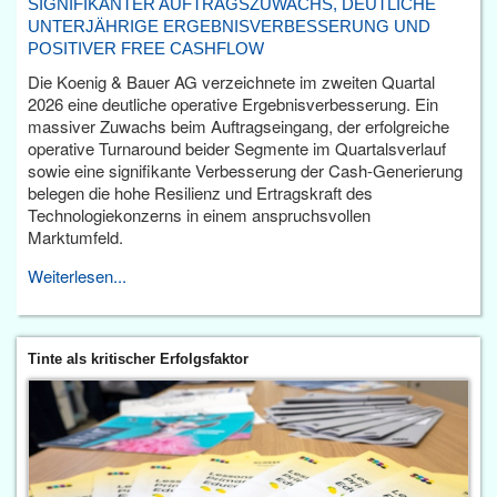
SIGNIFIKANTER AUFTRAGSZUWACHS, DEUTLICHE
UNTERJÄHRIGE ERGEBNISVERBESSERUNG UND
POSITIVER FREE CASHFLOW
Die Koenig & Bauer AG verzeichnete im zweiten Quartal
2026 eine deutliche operative Ergebnisverbesserung. Ein
massiver Zuwachs beim Auftragseingang, der erfolgreiche
operative Turnaround beider Segmente im Quartalsverlauf
sowie eine signifikante Verbesserung der Cash-Generierung
belegen die hohe Resilienz und Ertragskraft des
Technologiekonzerns in einem anspruchsvollen
Marktumfeld.
Weiterlesen...
Tinte als kritischer Erfolgsfaktor