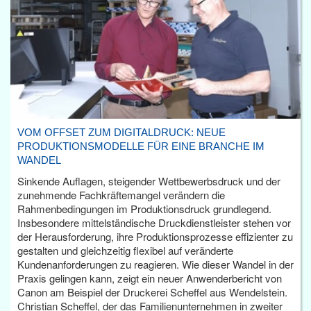
VOM OFFSET ZUM DIGITALDRUCK: NEUE
PRODUKTIONSMODELLE FÜR EINE BRANCHE IM
WANDEL
Sinkende Auflagen, steigender Wettbewerbsdruck und der
zunehmende Fachkräftemangel verändern die
Rahmenbedingungen im Produktionsdruck grundlegend.
Insbesondere mittelständische Druckdienstleister stehen vor
der Herausforderung, ihre Produktionsprozesse effizienter zu
gestalten und gleichzeitig flexibel auf veränderte
Kundenanforderungen zu reagieren. Wie dieser Wandel in der
Praxis gelingen kann, zeigt ein neuer Anwenderbericht von
Canon am Beispiel der Druckerei Scheffel aus Wendelstein.
Christian Scheffel, der das Familienunternehmen in zweiter