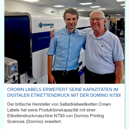
CROWN LABELS ERWEITERT SEINE KAPAZITÄTEN IM
DIGITALEN ETIKETTENDRUCK MIT DER DOMINO N730I
Der britische Hersteller von Selbstklebeetiketten Crown
Labels hat seine Produktionskapazität mit einer
Etikettendruckmaschine N730i von Domino Printing
Sciences (Domino) erweitert.