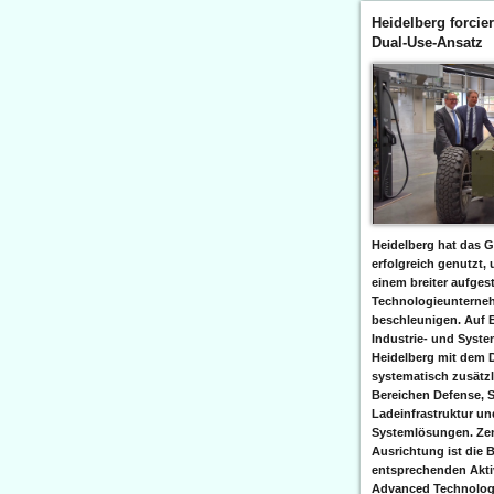
Heidelberg forcier
Dual-Use-Ansatz
Heidelberg hat das G
erfolgreich genutzt,
einem breiter aufgest
Technologieunterneh
beschleunigen. Auf 
Industrie- und Syst
Heidelberg mit dem 
systematisch zusätzl
Bereichen Defense, S
Ladeinfrastruktur und
Systemlösungen. Zent
Ausrichtung ist die B
entsprechenden Aktiv
Advanced Technologi