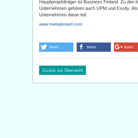
Hauptprojektträger ist Business Finland. Zu den be
Unternehmen gehören auch UPM und Essity. Als 
Unternehmen daran teil.
www.metsaboard.com
tweet
teilen
teilen
Zurück zur Übersicht