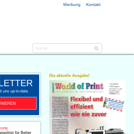
Werbung
Kontakt
Die aktuelle Ausgabe!
LETTER
t uns up-to-date.
NIEREN
kung
ngsfrist für Better