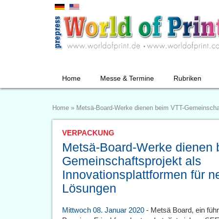
Home
Messe & Termine
Rubriken
Home
»
Metsä-Board-Werke dienen beim VTT-Gemeinschafts
VERPACKUNG
Metsä-Board-Werke dienen 
Gemeinschaftsprojekt als
Innovationsplattformen für n
Lösungen
Mittwoch 08. Januar 2020
- Metsä Board, ein füh