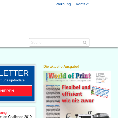
Werbung
Kontakt
Die aktuelle Ausgabe!
LETTER
t uns up-to-date.
NIEREN
kung
esign Challenge 2019-