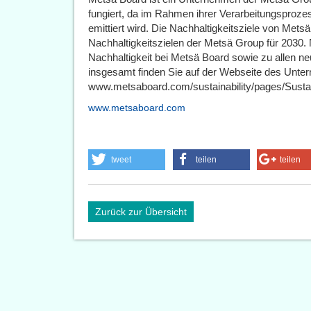
fungiert, da im Rahmen ihrer Verarbeitungspro
emittiert wird. Die Nachhaltigkeitsziele von Mets
Nachhaltigkeitszielen der Metsä Group für 2030
Nachhaltigkeit bei Metsä Board sowie zu allen ne
insgesamt finden Sie auf der Webseite des Unte
www.metsaboard.com/sustainability/pages/Sustai
www.metsaboard.com
tweet
teilen
teilen
Zurück zur Übersicht