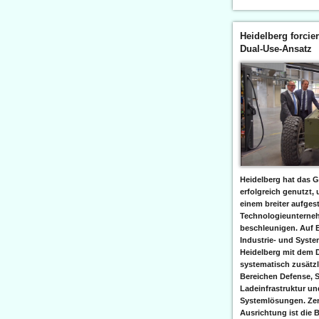
Heidelberg forcier
Dual-Use-Ansatz
Heidelberg hat das G
erfolgreich genutzt,
einem breiter aufgest
Technologieunterneh
beschleunigen. Auf 
Industrie- und Syst
Heidelberg mit dem 
systematisch zusätzl
Bereichen Defense, S
Ladeinfrastruktur und
Systemlösungen. Zent
Ausrichtung ist die B