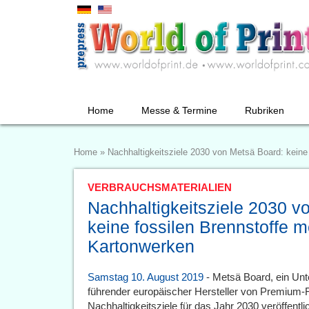
Home
Messe & Termine
Rubriken
Home
»
Nachhaltigkeitsziele 2030 von Metsä Board: keine
VERBRAUCHSMATERIALIEN
Nachhaltigkeitsziele 2030 v
keine fossilen Brennstoffe m
Kartonwerken
Samstag 10. August 2019
- Metsä Board, ein Un
führender europäischer Hersteller von Premium-F
Nachhaltigkeitsziele für das Jahr 2030 veröffentl