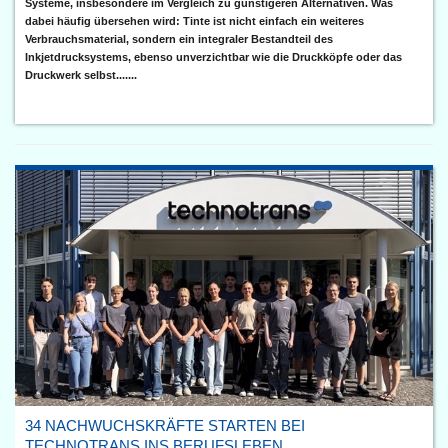
Systeme, insbesondere im Vergleich zu günstigeren Alternativen. Was
dabei häufig übersehen wird: Tinte ist nicht einfach ein weiteres
Verbrauchsmaterial, sondern ein integraler Bestandteil des
Inkjetdrucksystems, ebenso unverzichtbar wie die Druckköpfe oder das
Druckwerk selbst.......
34 NACHWUCHSKRÄFTE STARTEN BEI
TECHNOTRANS INS BERUFSLEBEN