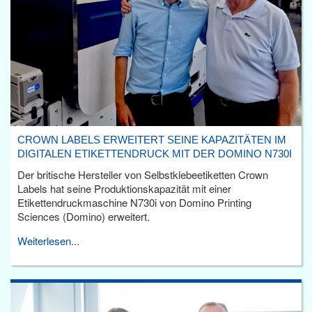
CROWN LABELS ERWEITERT SEINE KAPAZITÄTEN IM
DIGITALEN ETIKETTENDRUCK MIT DER DOMINO N730I
Der britische Hersteller von Selbstklebeetiketten Crown
Labels hat seine Produktionskapazität mit einer
Etikettendruckmaschine N730i von Domino Printing
Sciences (Domino) erweitert.
Weiterlesen...