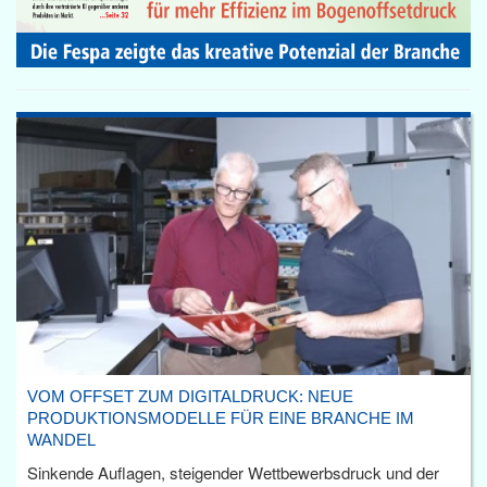
VOM OFFSET ZUM DIGITALDRUCK: NEUE
PRODUKTIONSMODELLE FÜR EINE BRANCHE IM
WANDEL
Sinkende Auflagen, steigender Wettbewerbsdruck und der