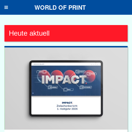
WORLD OF PRINT
Toggle
navigation
Heute aktuell