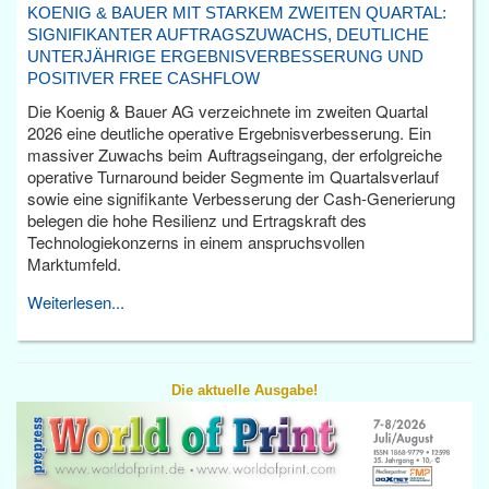
KOENIG & BAUER MIT STARKEM ZWEITEN QUARTAL:
SIGNIFIKANTER AUFTRAGSZUWACHS, DEUTLICHE
UNTERJÄHRIGE ERGEBNISVERBESSERUNG UND
POSITIVER FREE CASHFLOW
Die Koenig & Bauer AG verzeichnete im zweiten Quartal
2026 eine deutliche operative Ergebnisverbesserung. Ein
massiver Zuwachs beim Auftragseingang, der erfolgreiche
operative Turnaround beider Segmente im Quartalsverlauf
sowie eine signifikante Verbesserung der Cash-Generierung
belegen die hohe Resilienz und Ertragskraft des
Technologiekonzerns in einem anspruchsvollen
Marktumfeld.
Weiterlesen...
Die aktuelle Ausgabe!