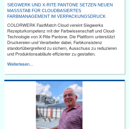
SIEGWERK UND X-RITE PANTONE SETZEN NEUEN
MASSSTAB FÜR CLOUDBASIERTES F
ARBMANAGEMENT IM VERPACKUNGSDRUCK
COLORWERK FastMatch Cloud vereint Siegwerks
Rezepturkompetenz mit der Farbwissenschaft und Cloud-
Technologie von X-Rite Pantone. Die Plattform unterstützt
Druckereien und Verarbeiter dabei, Farbkonsistenz
standortübergreifend zu sichern, Ausschuss zu reduzieren
und Produktionsabläufe effizienter zu gestalten.
Weiterlesen...