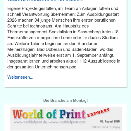
Eigene Projekte gestalten, im Team an Anlagen tüfteln und
schnell Verantwortung übernehmen: Zum Ausbildungsstart
2026 machen 34 junge Menschen ihre ersten beruflichen
Schritte bei technotrans. Am Hauptsitz des
Thermomanagement-Spezialisten in Sassenberg treten 18
Fachkräfte von morgen ihre Lehre oder ihr duales Studium
an. Weitere Talente beginnen an den Standorten
Meinerzhagen, Bad Doberan und Baden-Baden, wo das
Ausbildungsjahr teilweise erst am 1. September anfängt.
Insgesamt lernen und arbeiten aktuell 112 Auszubildende in
der gesamten Unternehmensgruppe.
Weiterlesen...
Die Branche am Montag!