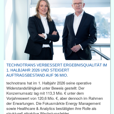
TECHNOTRANS VERBESSERT ERGEBNISQUALITÄT IM
1. HALBJAHR 2026 UND STEIGERT
AUFTRAGSBESTAND AUF 96 MIO.
technotrans hat im 1. Halbjahr 2026 seine operative
Widerstandsfähigkeit unter Beweis gestellt: Der
Konzernumsatz lag mit 113,3 Mio. € unter dem
Vorjahreswert von 120,6 Mio. €, aber dennoch im Rahmen
der Erwartungen. Die Fokusmärkte Energy Management
sowie Healthcare & Analytics bestätigten ihre Rolle als
strukturell attraktive Wachstumsfelder.