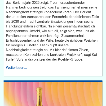
das Berichtsjahr 2025 zeigt: Trotz herausfordernder
Rahmenbedingungen treibt das Familienunternehmen seine
Nachhaltigkeitsstrategie konsequent voran. Der Bericht
dokumentiert transparent den Fortschritt der definierten Ziele
bis 2030 und macht zentrale Entwicklungen in den sechs
Handlungsfeldern sichtbar. "In einem gesamtwirtschaftlich
angespannten Umfeld, wie aktuell, zeigt sich, was uns als
Familienunternehmen wirklich trägt: Zusammenhalt,
Entschlossenheit und der Wille, heute die richtigen Weichen
für morgen zu stellen. Hier knüpft unsere
Nachhaltigkeitsstrategie an: Mit klar definierten Zielen,
messbaren Kennzahlen und konkreten Projekten", sagt Kai
Furler, Vorstandsvorsitzender der Koehler-Gruppe.
Weiterlesen...