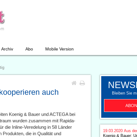
Archiv
Abo
Mobile Version
tig
NEWS
kooperieren auch
Bleiben Sie mi
ABON
eiten Koenig & Bauer und ACTEGA bei
itraum wurden zusammen mit Rapida-
 die Inline-Veredelung in 58 Länder
19.03.2020
Aus de
n Produkten, die in Qualität und
Koenig & Bauer: U