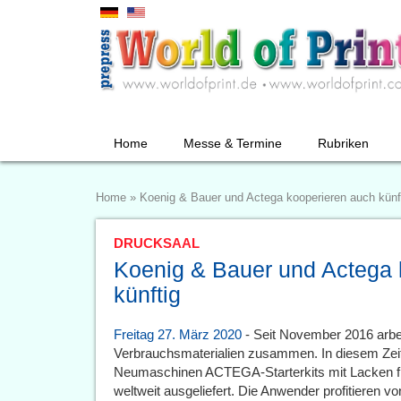
Home
Messe & Termine
Rubriken
Home
»
Koenig & Bauer und Actega kooperieren auch künf
DRUCKSAAL
Koenig & Bauer und Actega 
künftig
Freitag 27. März 2020
- Seit November 2016 arb
Verbrauchsmaterialien zusammen. In diesem Ze
Neumaschinen ACTEGA-Starterkits mit Lacken für
weltweit ausgeliefert. Die Anwender profitieren vo