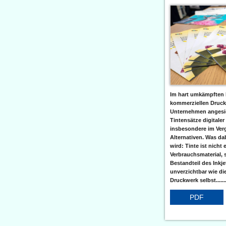
Im hart umkämpften 
kommerziellen Druc
Unternehmen angesic
Tintensätze digitaler
insbesondere im Verg
Alternativen. Was da
wird: Tinte ist nicht 
Verbrauchsmaterial, 
Bestandteil des Inkj
unverzichtbar wie di
Druckwerk selbst......
PDF