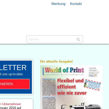
Werbung
Kontakt
Die aktuelle Ausgabe!
LETTER
t uns up-to-date.
NIEREN
n Unternehmen
msatz 2019 auf