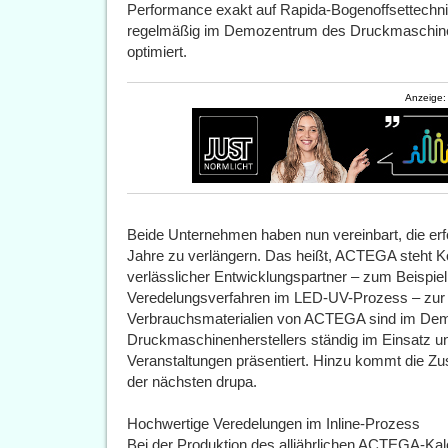
Performance exakt auf Rapida-Bogenoffsettechni
regelmäßig im Demozentrum des Druckmaschinenh
optimiert.
Anzeige:
Beide Unternehmen haben nun vereinbart, die er
Jahre zu verlängern. Das heißt, ACTEGA steht Ko
verlässlicher Entwicklungspartner – zum Beispiel
Veredelungsverfahren im LED-UV-Prozess – zur 
Verbrauchsmaterialien von ACTEGA sind im De
Druckmaschinenherstellers ständig im Einsatz 
Veranstaltungen präsentiert. Hinzu kommt die Z
der nächsten drupa.
Hochwertige Veredelungen im Inline-Prozess
Bei der Produktion des alljährlichen ACTEGA-Kale