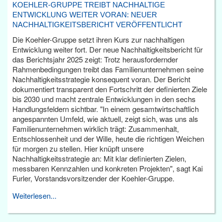
KOEHLER-GRUPPE TREIBT NACHHALTIGE
ENTWICKLUNG WEITER VORAN: NEUER
NACHHALTIGKEITSBERICHT VERÖFFENTLICHT
Die Koehler-Gruppe setzt ihren Kurs zur nachhaltigen
Entwicklung weiter fort. Der neue Nachhaltigkeitsbericht für
das Berichtsjahr 2025 zeigt: Trotz herausfordernder
Rahmenbedingungen treibt das Familienunternehmen seine
Nachhaltigkeitsstrategie konsequent voran. Der Bericht
dokumentiert transparent den Fortschritt der definierten Ziele
bis 2030 und macht zentrale Entwicklungen in den sechs
Handlungsfeldern sichtbar. "In einem gesamtwirtschaftlich
angespannten Umfeld, wie aktuell, zeigt sich, was uns als
Familienunternehmen wirklich trägt: Zusammenhalt,
Entschlossenheit und der Wille, heute die richtigen Weichen
für morgen zu stellen. Hier knüpft unsere
Nachhaltigkeitsstrategie an: Mit klar definierten Zielen,
messbaren Kennzahlen und konkreten Projekten", sagt Kai
Furler, Vorstandsvorsitzender der Koehler-Gruppe.
Weiterlesen...