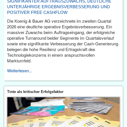
SIGNIFIKANTER AUFTRAGSZUWACHS, DEUTLICHE
UNTERJÄHRIGE ERGEBNISVERBESSERUNG UND
POSITIVER FREE CASHFLOW
Die Koenig & Bauer AG verzeichnete im zweiten Quartal
2026 eine deutliche operative Ergebnisverbesserung. Ein
massiver Zuwachs beim Auftragseingang, der erfolgreiche
operative Turnaround beider Segmente im Quartalsverlauf
sowie eine signifikante Verbesserung der Cash-Generierung
belegen die hohe Resilienz und Ertragskraft des
Technologiekonzerns in einem anspruchsvollen
Marktumfeld.
Weiterlesen...
Tinte als kritischer Erfolgsfaktor