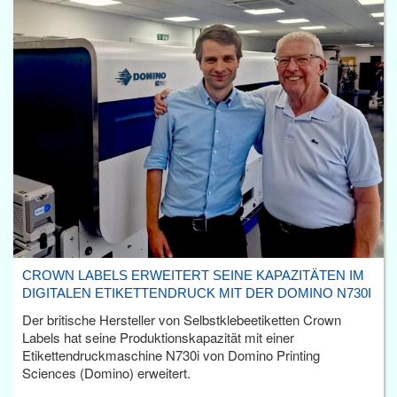
CROWN LABELS ERWEITERT SEINE KAPAZITÄTEN IM
DIGITALEN ETIKETTENDRUCK MIT DER DOMINO N730I
Der britische Hersteller von Selbstklebeetiketten Crown
Labels hat seine Produktionskapazität mit einer
Etikettendruckmaschine N730i von Domino Printing
Sciences (Domino) erweitert.