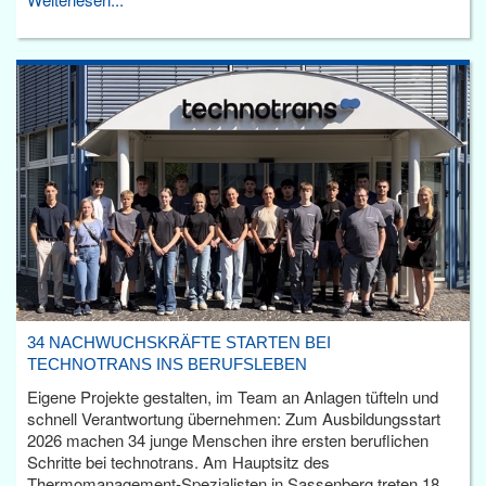
34 NACHWUCHSKRÄFTE STARTEN BEI
TECHNOTRANS INS BERUFSLEBEN
Eigene Projekte gestalten, im Team an Anlagen tüfteln und
schnell Verantwortung übernehmen: Zum Ausbildungsstart
2026 machen 34 junge Menschen ihre ersten beruflichen
Schritte bei technotrans. Am Hauptsitz des
Thermomanagement-Spezialisten in Sassenberg treten 18