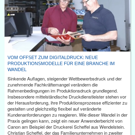
VOM OFFSET ZUM DIGITALDRUCK: NEUE
PRODUKTIONSMODELLE FÜR EINE BRANCHE IM
WANDEL
Sinkende Auflagen, steigender Wettbewerbsdruck und der
zunehmende Fachkräftemangel verändern die
Rahmenbedingungen im Produktionsdruck grundlegend.
Insbesondere mittelständische Druckdienstleister stehen vor
der Herausforderung, ihre Produktionsprozesse effizienter zu
gestalten und gleichzeitig flexibel auf veränderte
Kundenanforderungen zu reagieren. Wie dieser Wandel in der
Praxis gelingen kann, zeigt ein neuer Anwenderbericht von
Canon am Beispiel der Druckerei Scheffel aus Wendelstein.
Christian Scheffel, der das Familienunternehmen in zweiter