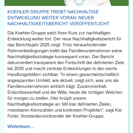
KOEHLER-GRUPPE TREIBT NACHHALTIGE
ENTWICKLUNG WEITER VORAN: NEUER
NACHHALTIGKEITSBERICHT VERÖFFENTLICHT
Die Koehler-Gruppe setzt ihren Kurs zur nachhaltigen
Entwicklung weiter fort. Der neue Nachhaltigkeitsbericht für
das Berichtsjahr 2025 zeigt: Trotz herausfordernder
Rahmenbedingungen treibt das Familienunternehmen seine
Nachhaltigkeitsstrategie konsequent voran. Der Bericht
dokumentiert transparent den Fortschritt der definierten Ziele
bis 2030 und macht zentrale Entwicklungen in den sechs
Handlungsfeldern sichtbar. "In einem gesamtwirtschaftlich
angespannten Umfeld, wie aktuell, zeigt sich, was uns als
Familienunternehmen wirklich trägt: Zusammenhalt,
Entschlossenheit und der Wille, heute die richtigen Weichen
für morgen zu stellen. Hier knüpft unsere
Nachhaltigkeitsstrategie an: Mit klar definierten Zielen,
messbaren Kennzahlen und konkreten Projekten", sagt Kai
Furler, Vorstandsvorsitzender der Koehler-Gruppe.
Weiterlesen...