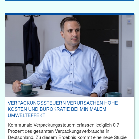
VERPACKUNGSSTEUERN VERURSACHEN HOHE
KOSTEN UND BÜROKRATIE BEI MINIMALEM
UMWELTEFFEKT
Kommunale Verpackungssteuern erfassen lediglich 0,7
Prozent des gesamten Verpackungsverbrauchs in
Deutschland. Zu diesem Ergebnis kommt eine neue Studie