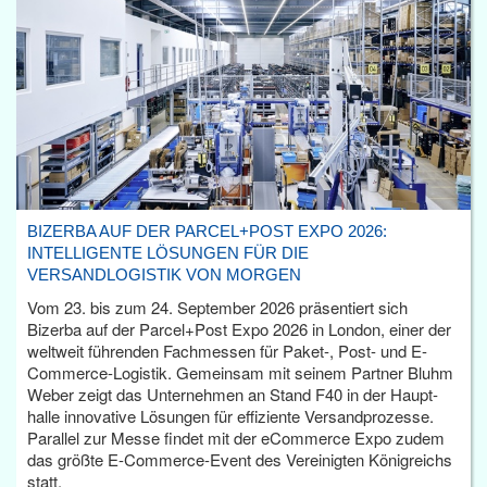
BIZERBA AUF DER PARCEL+POST EXPO 2026:
INTELLIGENTE LÖSUNGEN FÜR DIE
VERSANDLOGISTIK VON MORGEN
Vom 23. bis zum 24. September 2026 präsentiert sich
Bizerba auf der Parcel+Post Expo 2026 in London, einer der
weltweit führenden Fachmessen für Paket-, Post- und E-
Commerce-Logistik. Gemeinsam mit seinem Partner Bluhm
Weber zeigt das Unternehmen an Stand F40 in der Haupt­
halle innovative Lösungen für effiziente Versandprozesse.
Parallel zur Messe findet mit der eCommerce Expo zudem
das größte E-Commerce-Event des Vereinigten Königreichs
statt.