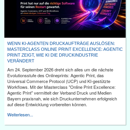
WENN KI-AGENTEN DRUCKAUFTRÄGE AUSLÖSEN:
MASTERCLASS ONLINE PRINT EXCELLENCE: AGENTIC
PRINT ZEIGT, WIE KI DIE DRUCKINDUSTRIE
VERÄNDERT
Am 24. September 2026 dreht sich alles um die nächste
Evolutionsstufe des Onlineprints: Agentic Print, das
Universal Commerce Protocol (UCP) und KI-gestützte
Workflows. Mit der Masterclass "Online Print Excellence:
Agentic Print" vermittelt der Verband Druck und Medien
Bayern praxisnah, wie sich Druckunternehmen erfolgreich
auf diese Entwicklung vorbereiten können.
Weiterlesen...