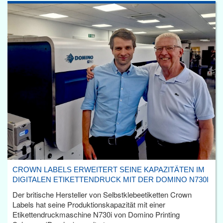
CROWN LABELS ERWEITERT SEINE KAPAZITÄTEN IM
DIGITALEN ETIKETTENDRUCK MIT DER DOMINO N730I
Der britische Hersteller von Selbstklebeetiketten Crown
Labels hat seine Produktionskapazität mit einer
Etikettendruckmaschine N730i von Domino Printing