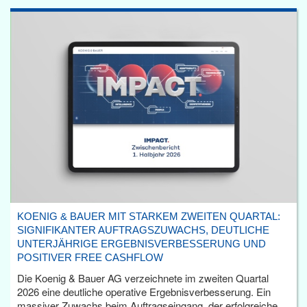
KOENIG & BAUER MIT STARKEM ZWEITEN QUARTAL:
SIGNIFIKANTER AUFTRAGSZUWACHS, DEUTLICHE
UNTERJÄHRIGE ERGEBNISVERBESSERUNG UND
POSITIVER FREE CASHFLOW
Die Koenig & Bauer AG verzeichnete im zweiten Quartal
2026 eine deutliche operative Ergebnisverbesserung. Ein
massiver Zuwachs beim Auftragseingang, der erfolgreiche