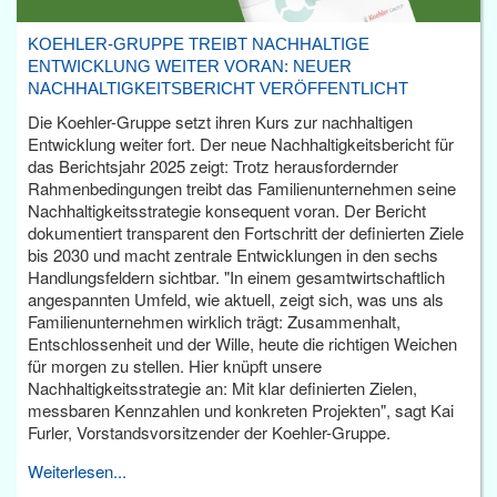
KOEHLER-GRUPPE TREIBT NACHHALTIGE
ENTWICKLUNG WEITER VORAN: NEUER
NACHHALTIGKEITSBERICHT VERÖFFENTLICHT
Die Koehler-Gruppe setzt ihren Kurs zur nachhaltigen
Entwicklung weiter fort. Der neue Nachhaltigkeitsbericht für
das Berichtsjahr 2025 zeigt: Trotz herausfordernder
Rahmenbedingungen treibt das Familienunternehmen seine
Nachhaltigkeitsstrategie konsequent voran. Der Bericht
dokumentiert transparent den Fortschritt der definierten Ziele
bis 2030 und macht zentrale Entwicklungen in den sechs
Handlungsfeldern sichtbar. "In einem gesamtwirtschaftlich
angespannten Umfeld, wie aktuell, zeigt sich, was uns als
Familienunternehmen wirklich trägt: Zusammenhalt,
Entschlossenheit und der Wille, heute die richtigen Weichen
für morgen zu stellen. Hier knüpft unsere
Nachhaltigkeitsstrategie an: Mit klar definierten Zielen,
messbaren Kennzahlen und konkreten Projekten", sagt Kai
Furler, Vorstandsvorsitzender der Koehler-Gruppe.
Weiterlesen...