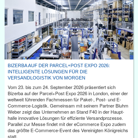
BIZERBA AUF DER PARCEL+POST EXPO 2026:
INTELLIGENTE LÖSUNGEN FÜR DIE
VERSANDLOGISTIK VON MORGEN
Vom 23. bis zum 24. September 2026 präsentiert sich
Bizerba auf der Parcel+Post Expo 2026 in London, einer der
weltweit führenden Fachmessen für Paket-, Post- und E-
Commerce-Logistik. Gemeinsam mit seinem Partner Bluhm
Weber zeigt das Unternehmen an Stand F40 in der Haupt­
halle innovative Lösungen für effiziente Versandprozesse.
Parallel zur Messe findet mit der eCommerce Expo zudem
das größte E-Commerce-Event des Vereinigten Königreichs
statt.