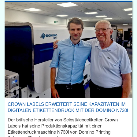
CROWN LABELS ERWEITERT SEINE KAPAZITÄTEN IM
DIGITALEN ETIKETTENDRUCK MIT DER DOMINO N730I
Der britische Hersteller von Selbstklebeetiketten Crown
Labels hat seine Produktionskapazität mit einer
Etikettendruckmaschine N730i von Domino Printing