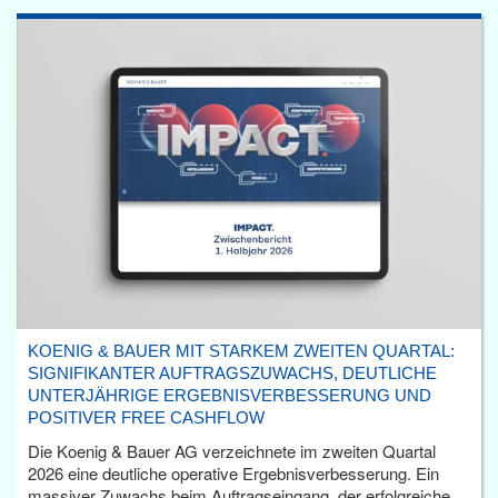
KOENIG & BAUER MIT STARKEM ZWEITEN QUARTAL:
SIGNIFIKANTER AUFTRAGSZUWACHS, DEUTLICHE
UNTERJÄHRIGE ERGEBNISVERBESSERUNG UND
POSITIVER FREE CASHFLOW
Die Koenig & Bauer AG verzeichnete im zweiten Quartal
2026 eine deutliche operative Ergebnisverbesserung. Ein
massiver Zuwachs beim Auftragseingang, der erfolgreiche