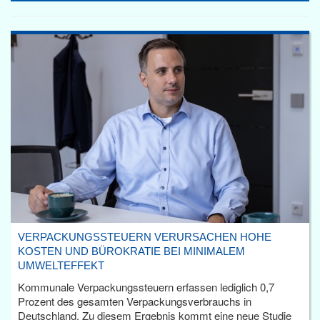
VERPACKUNGSSTEUERN VERURSACHEN HOHE
KOSTEN UND BÜROKRATIE BEI MINIMALEM
UMWELTEFFEKT
Kommunale Verpackungssteuern erfassen lediglich 0,7
Prozent des gesamten Verpackungsverbrauchs in
Deutschland. Zu diesem Ergebnis kommt eine neue Studie