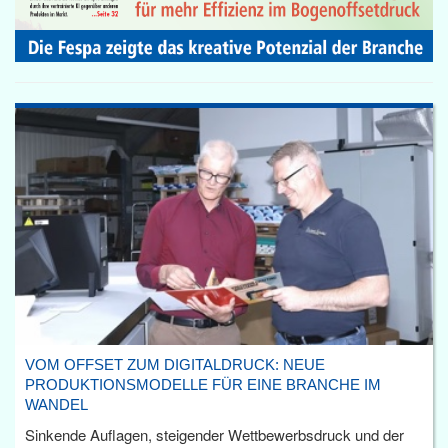
VOM OFFSET ZUM DIGITALDRUCK: NEUE
PRODUKTIONSMODELLE FÜR EINE BRANCHE IM
WANDEL
Sinkende Auflagen, steigender Wettbewerbsdruck und der