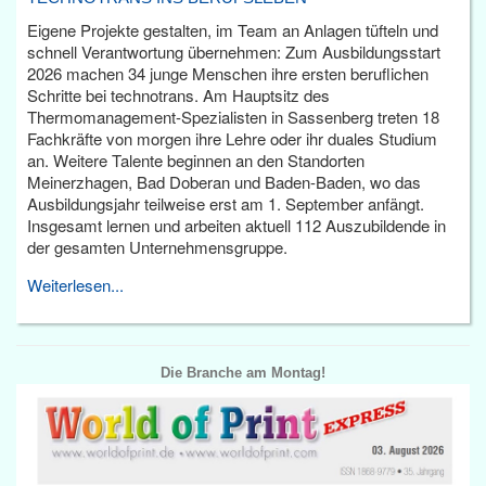
Eigene Projekte gestalten, im Team an Anlagen tüfteln und
schnell Verantwortung übernehmen: Zum Ausbildungsstart
2026 machen 34 junge Menschen ihre ersten beruflichen
Schritte bei technotrans. Am Hauptsitz des
Thermomanagement-Spezialisten in Sassenberg treten 18
Fachkräfte von morgen ihre Lehre oder ihr duales Studium
an. Weitere Talente beginnen an den Standorten
Meinerzhagen, Bad Doberan und Baden-Baden, wo das
Ausbildungsjahr teilweise erst am 1. September anfängt.
Insgesamt lernen und arbeiten aktuell 112 Auszubildende in
der gesamten Unternehmensgruppe.
Weiterlesen...
Die Branche am Montag!