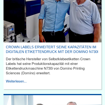
CROWN LABELS ERWEITERT SEINE KAPAZITÄTEN IM
DIGITALEN ETIKETTENDRUCK MIT DER DOMINO N730I
Der britische Hersteller von Selbstklebeetiketten Crown
Labels hat seine Produktionskapazität mit einer
Etikettendruckmaschine N730i von Domino Printing
Sciences (Domino) erweitert.
Weiterlesen...