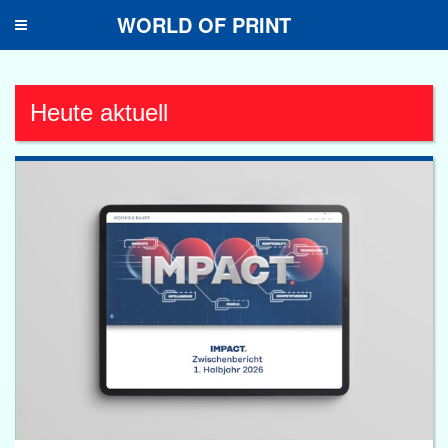
WORLD OF PRINT
Toggle
navigation
Heute aktuell