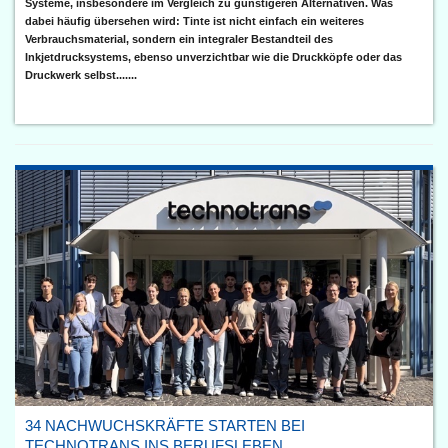
Systeme, insbesondere im Vergleich zu günstigeren Alternativen. Was
dabei häufig übersehen wird: Tinte ist nicht einfach ein weiteres
Verbrauchsmaterial, sondern ein integraler Bestandteil des
Inkjetdrucksystems, ebenso unverzichtbar wie die Druckköpfe oder das
Druckwerk selbst.......
34 NACHWUCHSKRÄFTE STARTEN BEI
TECHNOTRANS INS BERUFSLEBEN