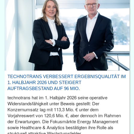
TECHNOTRANS VERBESSERT ERGEBNISQUALITÄT IM
1. HALBJAHR 2026 UND STEIGERT
AUFTRAGSBESTAND AUF 96 MIO.
technotrans hat im 1. Halbjahr 2026 seine operative
Widerstandsfähigkeit unter Beweis gestellt: Der
Konzernumsatz lag mit 113,3 Mio. € unter dem
Vorjahreswert von 120,6 Mio. €, aber dennoch im Rahmen
der Erwartungen. Die Fokusmärkte Energy Management
sowie Healthcare & Analytics bestätigten ihre Rolle als
strukturell attraktive Wachstumsfelder.