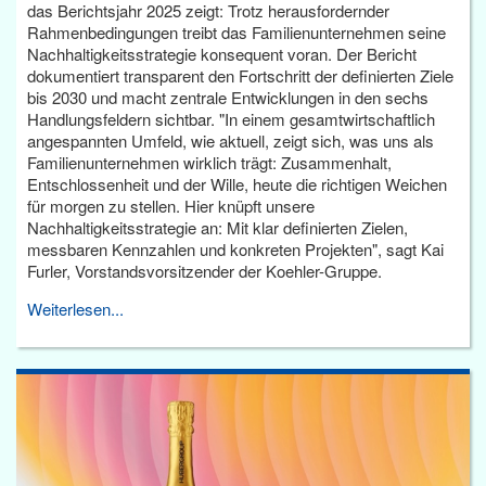
das Berichtsjahr 2025 zeigt: Trotz herausfordernder
Rahmenbedingungen treibt das Familienunternehmen seine
Nachhaltigkeitsstrategie konsequent voran. Der Bericht
dokumentiert transparent den Fortschritt der definierten Ziele
bis 2030 und macht zentrale Entwicklungen in den sechs
Handlungsfeldern sichtbar. "In einem gesamtwirtschaftlich
angespannten Umfeld, wie aktuell, zeigt sich, was uns als
Familienunternehmen wirklich trägt: Zusammenhalt,
Entschlossenheit und der Wille, heute die richtigen Weichen
für morgen zu stellen. Hier knüpft unsere
Nachhaltigkeitsstrategie an: Mit klar definierten Zielen,
messbaren Kennzahlen und konkreten Projekten", sagt Kai
Furler, Vorstandsvorsitzender der Koehler-Gruppe.
Weiterlesen...