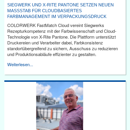
SIEGWERK UND X-RITE PANTONE SETZEN NEUEN
MASSSTAB FÜR CLOUDBASIERTES F
ARBMANAGEMENT IM VERPACKUNGSDRUCK
COLORWERK FastMatch Cloud vereint Siegwerks
Rezepturkompetenz mit der Farbwissenschaft und Cloud-
Technologie von X-Rite Pantone. Die Plattform unterstützt
Druckereien und Verarbeiter dabei, Farbkonsistenz
standortübergreifend zu sichern, Ausschuss zu reduzieren
und Produktionsabläufe effizienter zu gestalten.
Weiterlesen...