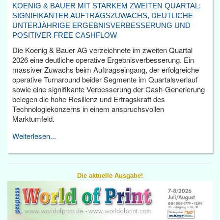
KOENIG & BAUER MIT STARKEM ZWEITEN QUARTAL:
SIGNIFIKANTER AUFTRAGSZUWACHS, DEUTLICHE
UNTERJÄHRIGE ERGEBNISVERBESSERUNG UND
POSITIVER FREE CASHFLOW
Die Koenig & Bauer AG verzeichnete im zweiten Quartal
2026 eine deutliche operative Ergebnisverbesserung. Ein
massiver Zuwachs beim Auftragseingang, der erfolgreiche
operative Turnaround beider Segmente im Quartalsverlauf
sowie eine signifikante Verbesserung der Cash-Generierung
belegen die hohe Resilienz und Ertragskraft des
Technologiekonzerns in einem anspruchsvollen
Marktumfeld.
Weiterlesen...
Die aktuelle Ausgabe!