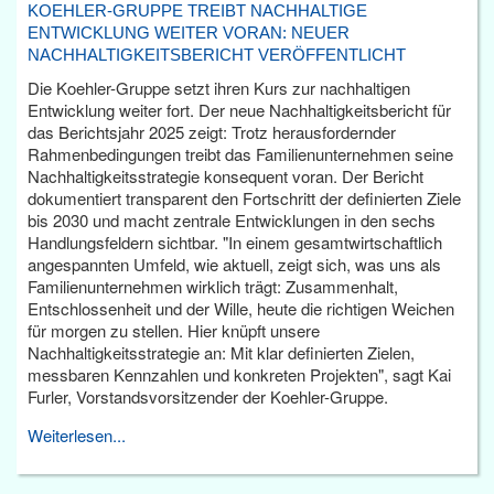
KOEHLER-GRUPPE TREIBT NACHHALTIGE
ENTWICKLUNG WEITER VORAN: NEUER
NACHHALTIGKEITSBERICHT VERÖFFENTLICHT
Die Koehler-Gruppe setzt ihren Kurs zur nachhaltigen
Entwicklung weiter fort. Der neue Nachhaltigkeitsbericht für
das Berichtsjahr 2025 zeigt: Trotz herausfordernder
Rahmenbedingungen treibt das Familienunternehmen seine
Nachhaltigkeitsstrategie konsequent voran. Der Bericht
dokumentiert transparent den Fortschritt der definierten Ziele
bis 2030 und macht zentrale Entwicklungen in den sechs
Handlungsfeldern sichtbar. "In einem gesamtwirtschaftlich
angespannten Umfeld, wie aktuell, zeigt sich, was uns als
Familienunternehmen wirklich trägt: Zusammenhalt,
Entschlossenheit und der Wille, heute die richtigen Weichen
für morgen zu stellen. Hier knüpft unsere
Nachhaltigkeitsstrategie an: Mit klar definierten Zielen,
messbaren Kennzahlen und konkreten Projekten", sagt Kai
Furler, Vorstandsvorsitzender der Koehler-Gruppe.
Weiterlesen...