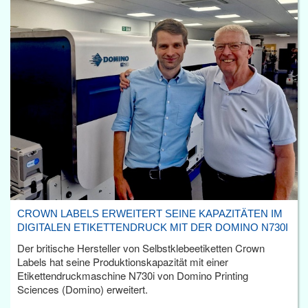
CROWN LABELS ERWEITERT SEINE KAPAZITÄTEN IM
DIGITALEN ETIKETTENDRUCK MIT DER DOMINO N730I
Der britische Hersteller von Selbstklebeetiketten Crown
Labels hat seine Produktionskapazität mit einer
Etikettendruckmaschine N730i von Domino Printing
Sciences (Domino) erweitert.