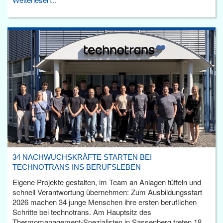
34 NACHWUCHSKRÄFTE STARTEN BEI
TECHNOTRANS INS BERUFSLEBEN
Eigene Projekte gestalten, im Team an Anlagen tüfteln und
schnell Verantwortung übernehmen: Zum Ausbildungsstart
2026 machen 34 junge Menschen ihre ersten beruflichen
Schritte bei technotrans. Am Hauptsitz des
Thermomanagement-Spezialisten in Sassenberg treten 18