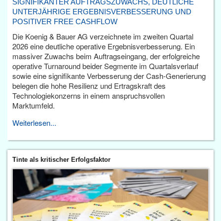
SIGNIFIKANTER AUFTRAGSZUWACHS, DEUTLICHE
UNTERJÄHRIGE ERGEBNISVERBESSERUNG UND
POSITIVER FREE CASHFLOW
Die Koenig & Bauer AG verzeichnete im zweiten Quartal
2026 eine deutliche operative Ergebnisverbesserung. Ein
massiver Zuwachs beim Auftragseingang, der erfolgreiche
operative Turnaround beider Segmente im Quartalsverlauf
sowie eine signifikante Verbesserung der Cash-Generierung
belegen die hohe Resilienz und Ertragskraft des
Technologiekonzerns in einem anspruchsvollen
Marktumfeld.
Weiterlesen...
Tinte als kritischer Erfolgsfaktor