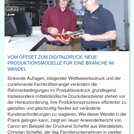
VOM OFFSET ZUM DIGITALDRUCK: NEUE
PRODUKTIONSMODELLE FÜR EINE BRANCHE IM
WANDEL
Sinkende Auflagen, steigender Wettbewerbsdruck und der
zunehmende Fachkräftemangel verändern die
Rahmenbedingungen im Produktionsdruck grundlegend.
Insbesondere mittelständische Druckdienstleister stehen vor
der Herausforderung, ihre Produktionsprozesse effizienter zu
gestalten und gleichzeitig flexibel auf veränderte
Kundenanforderungen zu reagieren. Wie dieser Wandel in der
Praxis gelingen kann, zeigt ein neuer Anwenderbericht von
Canon am Beispiel der Druckerei Scheffel aus Wendelstein.
Christian Scheffel, der das Familienunternehmen in zweiter