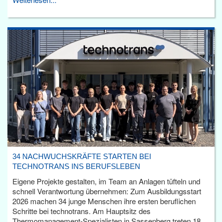
34 NACHWUCHSKRÄFTE STARTEN BEI
TECHNOTRANS INS BERUFSLEBEN
Eigene Projekte gestalten, im Team an Anlagen tüfteln und
schnell Verantwortung übernehmen: Zum Ausbildungsstart
2026 machen 34 junge Menschen ihre ersten beruflichen
Schritte bei technotrans. Am Hauptsitz des
Thermomanagement-Spezialisten in Sassenberg treten 18