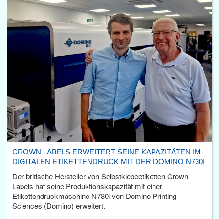
CROWN LABELS ERWEITERT SEINE KAPAZITÄTEN IM
DIGITALEN ETIKETTENDRUCK MIT DER DOMINO N730I
Der britische Hersteller von Selbstklebeetiketten Crown
Labels hat seine Produktionskapazität mit einer
Etikettendruckmaschine N730i von Domino Printing
Sciences (Domino) erweitert.