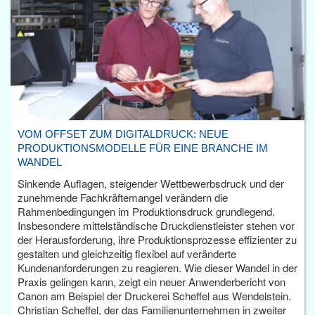
VOM OFFSET ZUM DIGITALDRUCK: NEUE
PRODUKTIONSMODELLE FÜR EINE BRANCHE IM
WANDEL
Sinkende Auflagen, steigender Wettbewerbsdruck und der
zunehmende Fachkräftemangel verändern die
Rahmenbedingungen im Produktionsdruck grundlegend.
Insbesondere mittelständische Druckdienstleister stehen vor
der Herausforderung, ihre Produktionsprozesse effizienter zu
gestalten und gleichzeitig flexibel auf veränderte
Kundenanforderungen zu reagieren. Wie dieser Wandel in der
Praxis gelingen kann, zeigt ein neuer Anwenderbericht von
Canon am Beispiel der Druckerei Scheffel aus Wendelstein.
Christian Scheffel, der das Familienunternehmen in zweiter