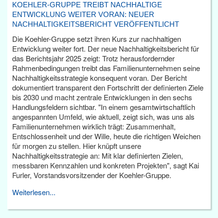
KOEHLER-GRUPPE TREIBT NACHHALTIGE
ENTWICKLUNG WEITER VORAN: NEUER
NACHHALTIGKEITSBERICHT VERÖFFENTLICHT
Die Koehler-Gruppe setzt ihren Kurs zur nachhaltigen
Entwicklung weiter fort. Der neue Nachhaltigkeitsbericht für
das Berichtsjahr 2025 zeigt: Trotz herausfordernder
Rahmenbedingungen treibt das Familienunternehmen seine
Nachhaltigkeitsstrategie konsequent voran. Der Bericht
dokumentiert transparent den Fortschritt der definierten Ziele
bis 2030 und macht zentrale Entwicklungen in den sechs
Handlungsfeldern sichtbar. "In einem gesamtwirtschaftlich
angespannten Umfeld, wie aktuell, zeigt sich, was uns als
Familienunternehmen wirklich trägt: Zusammenhalt,
Entschlossenheit und der Wille, heute die richtigen Weichen
für morgen zu stellen. Hier knüpft unsere
Nachhaltigkeitsstrategie an: Mit klar definierten Zielen,
messbaren Kennzahlen und konkreten Projekten", sagt Kai
Furler, Vorstandsvorsitzender der Koehler-Gruppe.
Weiterlesen...