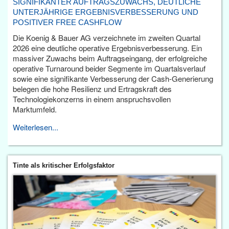
SIGNIFIKANTER AUFTRAGSZUWACHS, DEUTLICHE
UNTERJÄHRIGE ERGEBNISVERBESSERUNG UND
POSITIVER FREE CASHFLOW
Die Koenig & Bauer AG verzeichnete im zweiten Quartal
2026 eine deutliche operative Ergebnisverbesserung. Ein
massiver Zuwachs beim Auftragseingang, der erfolgreiche
operative Turnaround beider Segmente im Quartalsverlauf
sowie eine signifikante Verbesserung der Cash-Generierung
belegen die hohe Resilienz und Ertragskraft des
Technologiekonzerns in einem anspruchsvollen
Marktumfeld.
Weiterlesen...
Tinte als kritischer Erfolgsfaktor