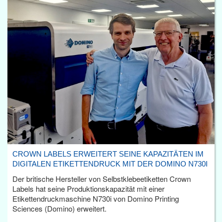
CROWN LABELS ERWEITERT SEINE KAPAZITÄTEN IM
DIGITALEN ETIKETTENDRUCK MIT DER DOMINO N730I
Der britische Hersteller von Selbstklebeetiketten Crown
Labels hat seine Produktionskapazität mit einer
Etikettendruckmaschine N730i von Domino Printing
Sciences (Domino) erweitert.