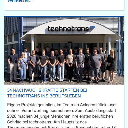
34 NACHWUCHSKRÄFTE STARTEN BEI
TECHNOTRANS INS BERUFSLEBEN
Eigene Projekte gestalten, im Team an Anlagen tüfteln und
schnell Verantwortung übernehmen: Zum Ausbildungsstart
2026 machen 34 junge Menschen ihre ersten beruflichen
Schritte bei technotrans. Am Hauptsitz des
Thermomanagement-Spezialisten in Sassenberg treten 18