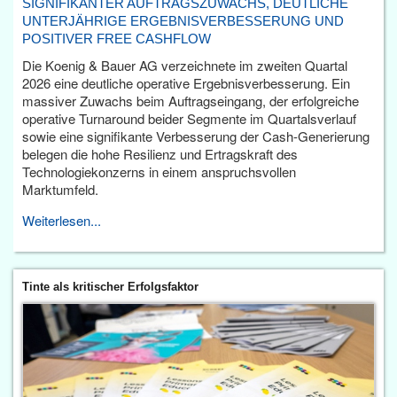
SIGNIFIKANTER AUFTRAGSZUWACHS, DEUTLICHE
UNTERJÄHRIGE ERGEBNISVERBESSERUNG UND
POSITIVER FREE CASHFLOW
Die Koenig & Bauer AG verzeichnete im zweiten Quartal
2026 eine deutliche operative Ergebnisverbesserung. Ein
massiver Zuwachs beim Auftragseingang, der erfolgreiche
operative Turnaround beider Segmente im Quartalsverlauf
sowie eine signifikante Verbesserung der Cash-Generierung
belegen die hohe Resilienz und Ertragskraft des
Technologiekonzerns in einem anspruchsvollen
Marktumfeld.
Weiterlesen...
Tinte als kritischer Erfolgsfaktor