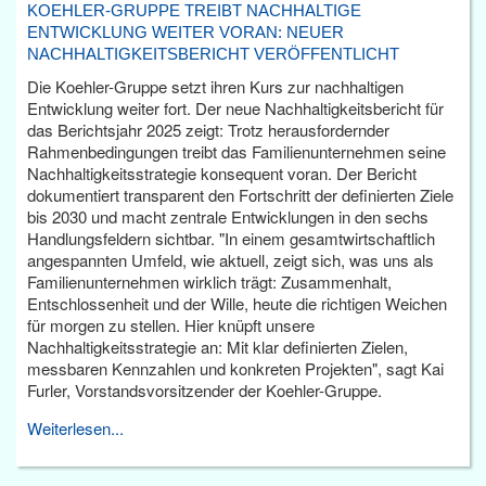
KOEHLER-GRUPPE TREIBT NACHHALTIGE
ENTWICKLUNG WEITER VORAN: NEUER
NACHHALTIGKEITSBERICHT VERÖFFENTLICHT
Die Koehler-Gruppe setzt ihren Kurs zur nachhaltigen
Entwicklung weiter fort. Der neue Nachhaltigkeitsbericht für
das Berichtsjahr 2025 zeigt: Trotz herausfordernder
Rahmenbedingungen treibt das Familienunternehmen seine
Nachhaltigkeitsstrategie konsequent voran. Der Bericht
dokumentiert transparent den Fortschritt der definierten Ziele
bis 2030 und macht zentrale Entwicklungen in den sechs
Handlungsfeldern sichtbar. "In einem gesamtwirtschaftlich
angespannten Umfeld, wie aktuell, zeigt sich, was uns als
Familienunternehmen wirklich trägt: Zusammenhalt,
Entschlossenheit und der Wille, heute die richtigen Weichen
für morgen zu stellen. Hier knüpft unsere
Nachhaltigkeitsstrategie an: Mit klar definierten Zielen,
messbaren Kennzahlen und konkreten Projekten", sagt Kai
Furler, Vorstandsvorsitzender der Koehler-Gruppe.
Weiterlesen...