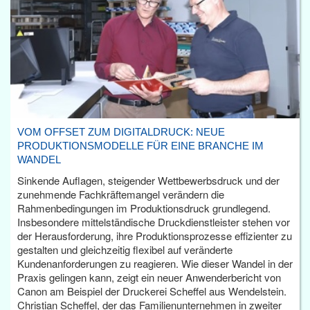
VOM OFFSET ZUM DIGITALDRUCK: NEUE
PRODUKTIONSMODELLE FÜR EINE BRANCHE IM
WANDEL
Sinkende Auflagen, steigender Wettbewerbsdruck und der
zunehmende Fachkräftemangel verändern die
Rahmenbedingungen im Produktionsdruck grundlegend.
Insbesondere mittelständische Druckdienstleister stehen vor
der Herausforderung, ihre Produktionsprozesse effizienter zu
gestalten und gleichzeitig flexibel auf veränderte
Kundenanforderungen zu reagieren. Wie dieser Wandel in der
Praxis gelingen kann, zeigt ein neuer Anwenderbericht von
Canon am Beispiel der Druckerei Scheffel aus Wendelstein.
Christian Scheffel, der das Familienunternehmen in zweiter