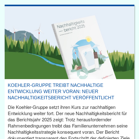
KOEHLER-GRUPPE TREIBT NACHHALTIGE
ENTWICKLUNG WEITER VORAN: NEUER
NACHHALTIGKEITSBERICHT VERÖFFENTLICHT
Die Koehler-Gruppe setzt ihren Kurs zur nachhaltigen
Entwicklung weiter fort. Der neue Nachhaltigkeitsbericht für
das Berichtsjahr 2025 zeigt: Trotz herausfordernder
Rahmenbedingungen treibt das Familienunternehmen seine
Nachhaltigkeitsstrategie konsequent voran. Der Bericht
dokumentiert transparent den Fortschritt der definierten Ziele