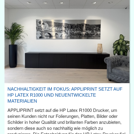
NACHHALTIGKEIT IM FOKUS: APPLIPRINT SETZT AUF
HP LATEX R1000 UND NEUENTWICKELTE
MATERIALIEN
APPLIPRINT setzt auf die HP Latex R1000 Drucker, um
seinen Kunden nicht nur Folierungen, Platten, Bilder oder
Schilder in hoher Qualität und brillanten Farben anzubieten,
sondern diese auch so nachhaltig wie möglich zu
produzieren. Die Entscheidung für den HP Latex Drucker fiel