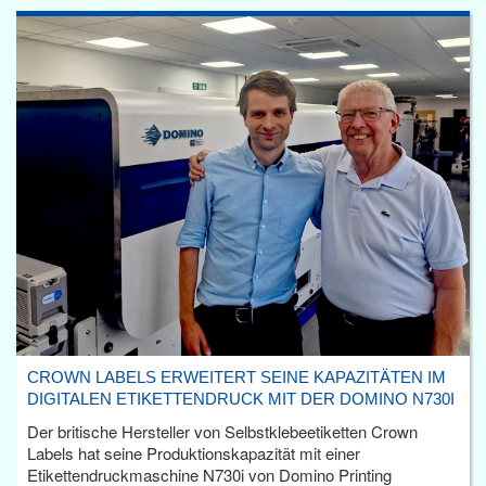
CROWN LABELS ERWEITERT SEINE KAPAZITÄTEN IM
DIGITALEN ETIKETTENDRUCK MIT DER DOMINO N730I
Der britische Hersteller von Selbstklebeetiketten Crown
Labels hat seine Produktionskapazität mit einer
Etikettendruckmaschine N730i von Domino Printing