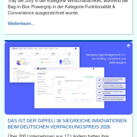
Tray die Jury in der Kategorie Wirtschaftlichkeit, während die
Bag-in-Box Powergrip in der Kategorie Funktionalität &
Convenience ausgezeichnet wurde.
Weiterlesen...
DAS IST DER GIPFEL! 36 SIEGREICHE INNOVATIONEN
BEIM DEUTSCHEN VERPACKUNGSPREIS 2026
Über 200 Unternehmen aus 17 Ländern hatten ihre