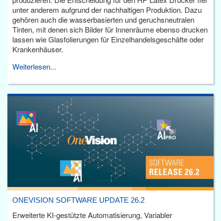
unter anderem aufgrund der nachhaltigen Produktion. Dazu
gehören auch die wasserbasierten und geruchsneutralen
Tinten, mit denen sich Bilder für Innenräume ebenso drucken
lassen wie Glasfolierungen für Einzelhandelsgeschäfte oder
Krankenhäuser.
Weiterlesen...
ONEVISION SOFTWARE UPDATE 26.2
Erweiterte KI-gestützte Automatisierung, Variabler