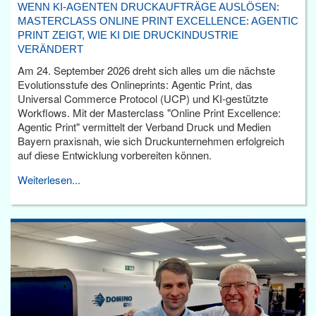
WENN KI-AGENTEN DRUCKAUFTRÄGE AUSLÖSEN:
MASTERCLASS ONLINE PRINT EXCELLENCE: AGENTIC
PRINT ZEIGT, WIE KI DIE DRUCKINDUSTRIE
VERÄNDERT
Am 24. September 2026 dreht sich alles um die nächste
Evolutionsstufe des Onlineprints: Agentic Print, das
Universal Commerce Protocol (UCP) und KI-gestützte
Workflows. Mit der Masterclass "Online Print Excellence:
Agentic Print" vermittelt der Verband Druck und Medien
Bayern praxisnah, wie sich Druckunternehmen erfolgreich
auf diese Entwicklung vorbereiten können.
Weiterlesen...