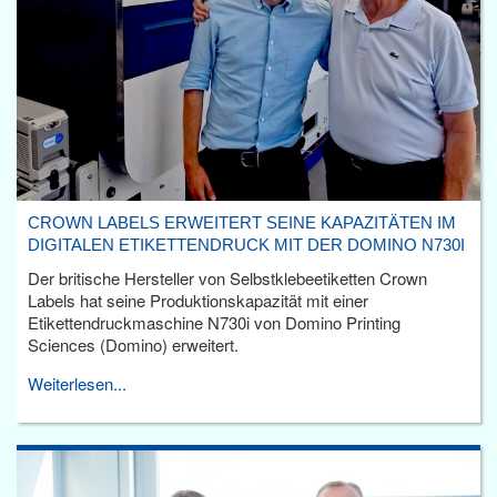
CROWN LABELS ERWEITERT SEINE KAPAZITÄTEN IM
DIGITALEN ETIKETTENDRUCK MIT DER DOMINO N730I
Der britische Hersteller von Selbstklebeetiketten Crown
Labels hat seine Produktionskapazität mit einer
Etikettendruckmaschine N730i von Domino Printing
Sciences (Domino) erweitert.
Weiterlesen...