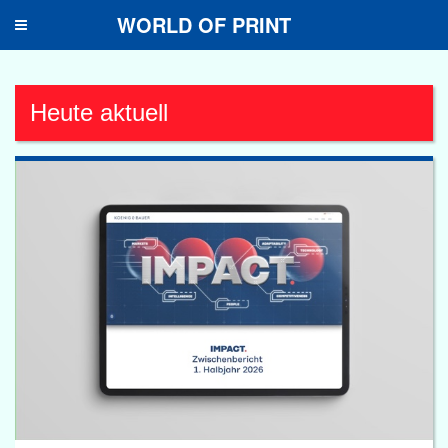
WORLD OF PRINT
Toggle
navigation
Heute aktuell