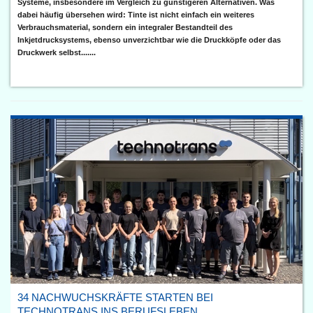
Systeme, insbesondere im Vergleich zu günstigeren Alternativen. Was
dabei häufig übersehen wird: Tinte ist nicht einfach ein weiteres
Verbrauchsmaterial, sondern ein integraler Bestandteil des
Inkjetdrucksystems, ebenso unverzichtbar wie die Druckköpfe oder das
Druckwerk selbst.......
34 NACHWUCHSKRÄFTE STARTEN BEI
TECHNOTRANS INS BERUFSLEBEN