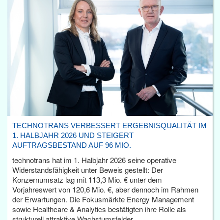
TECHNOTRANS VERBESSERT ERGEBNISQUALITÄT IM
1. HALBJAHR 2026 UND STEIGERT
AUFTRAGSBESTAND AUF 96 MIO.
technotrans hat im 1. Halbjahr 2026 seine operative
Widerstandsfähigkeit unter Beweis gestellt: Der
Konzernumsatz lag mit 113,3 Mio. € unter dem
Vorjahreswert von 120,6 Mio. €, aber dennoch im Rahmen
der Erwartungen. Die Fokusmärkte Energy Management
sowie Healthcare & Analytics bestätigten ihre Rolle als
strukturell attraktive Wachstumsfelder.