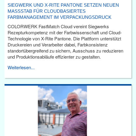
SIEGWERK UND X-RITE PANTONE SETZEN NEUEN
MASSSTAB FÜR CLOUDBASIERTES F
ARBMANAGEMENT IM VERPACKUNGSDRUCK
COLORWERK FastMatch Cloud vereint Siegwerks
Rezepturkompetenz mit der Farbwissenschaft und Cloud-
Technologie von X-Rite Pantone. Die Plattform unterstützt
Druckereien und Verarbeiter dabei, Farbkonsistenz
standortübergreifend zu sichern, Ausschuss zu reduzieren
und Produktionsabläufe effizienter zu gestalten.
Weiterlesen...