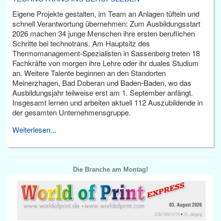
Eigene Projekte gestalten, im Team an Anlagen tüfteln und
schnell Verantwortung übernehmen: Zum Ausbildungsstart
2026 machen 34 junge Menschen ihre ersten beruflichen
Schritte bei technotrans. Am Hauptsitz des
Thermomanagement-Spezialisten in Sassenberg treten 18
Fachkräfte von morgen ihre Lehre oder ihr duales Studium
an. Weitere Talente beginnen an den Standorten
Meinerzhagen, Bad Doberan und Baden-Baden, wo das
Ausbildungsjahr teilweise erst am 1. September anfängt.
Insgesamt lernen und arbeiten aktuell 112 Auszubildende in
der gesamten Unternehmensgruppe.
Weiterlesen...
Die Branche am Montag!