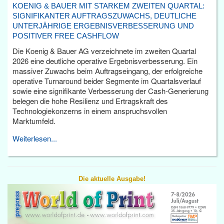
KOENIG & BAUER MIT STARKEM ZWEITEN QUARTAL:
SIGNIFIKANTER AUFTRAGSZUWACHS, DEUTLICHE
UNTERJÄHRIGE ERGEBNISVERBESSERUNG UND
POSITIVER FREE CASHFLOW
Die Koenig & Bauer AG verzeichnete im zweiten Quartal
2026 eine deutliche operative Ergebnisverbesserung. Ein
massiver Zuwachs beim Auftragseingang, der erfolgreiche
operative Turnaround beider Segmente im Quartalsverlauf
sowie eine signifikante Verbesserung der Cash-Generierung
belegen die hohe Resilienz und Ertragskraft des
Technologiekonzerns in einem anspruchsvollen
Marktumfeld.
Weiterlesen...
Die aktuelle Ausgabe!