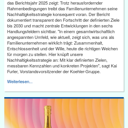
das Berichtsjahr 2025 zeigt: Trotz herausfordernder
Rahmenbedingungen treibt das Familienunternehmen seine
Nachhaltigkeitsstrategie konsequent voran. Der Bericht
dokumentiert transparent den Fortschritt der definierten Ziele
bis 2030 und macht zentrale Entwicklungen in den sechs
Handlungsfeldern sichtbar. "In einem gesamtwirtschaftlich
angespannten Umfeld, wie aktuell, zeigt sich, was uns als
Familienunternehmen wirklich trägt: Zusammenhalt,
Entschlossenheit und der Wille, heute die richtigen Weichen
für morgen zu stellen. Hier knüpft unsere
Nachhaltigkeitsstrategie an: Mit klar definierten Zielen,
messbaren Kennzahlen und konkreten Projekten", sagt Kai
Furler, Vorstandsvorsitzender der Koehler-Gruppe.
Weiterlesen...