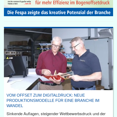
VOM OFFSET ZUM DIGITALDRUCK: NEUE
PRODUKTIONSMODELLE FÜR EINE BRANCHE IM
WANDEL
Sinkende Auflagen, steigender Wettbewerbsdruck und der