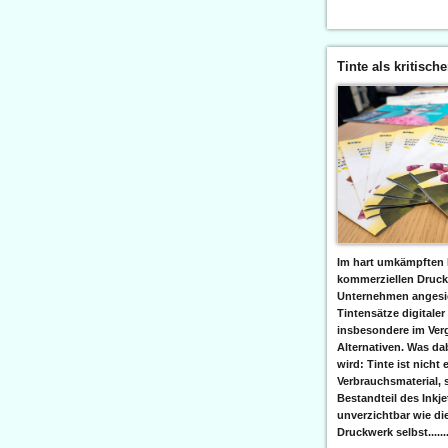
Tinte als kritisch
Im hart umkämpften 
kommerziellen Druc
Unternehmen angesic
Tintensätze digitaler
insbesondere im Verg
Alternativen. Was da
wird: Tinte ist nicht 
Verbrauchsmaterial, 
Bestandteil des Inkj
unverzichtbar wie di
Druckwerk selbst......