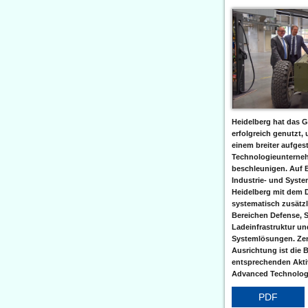
Heidelberg hat das G
erfolgreich genutzt,
einem breiter aufgest
Technologieunterneh
beschleunigen. Auf 
Industrie- und Syst
Heidelberg mit dem 
systematisch zusätzl
Bereichen Defense, S
Ladeinfrastruktur und
Systemlösungen. Zent
Ausrichtung ist die B
entsprechenden Aktiv
Advanced Technologi
PDF