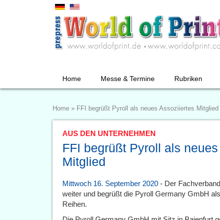
Home
Messe & Termine
Rubriken
Home
»
FFI begrüßt Pyroll als neues Assoziiertes Mitglied
AUS DEN UNTERNEHMEN
FFI begrüßt Pyroll als neues
Mitglied
Mittwoch 16. September 2020
- Der Fachverband 
weiter und begrüßt die Pyroll Germany GmbH als n
Reihen.
Die Pyroll Germany GmbH mit Sitz in Baienfurt g