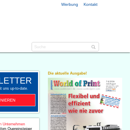
Werbung
Kontakt
Die aktuelle Ausgabe!
LETTER
t uns up-to-date.
NIEREN
n Unternehmen
Vom Quereinsteiger