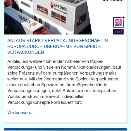
ANTALIS STÄRKT VERPACKUNGSGESCHÄFT IN
EUROPA DURCH ÜBERNAHME VON SPEIDEL
VERPACKUNGEN
Antalis, ein weltweit führender Anbieter von Papier-,
Verpackungs- und visuellen Kommunikationslösungen, baut
seine Präsenz auf dem europäischen Verpackungsmarkt
weiter aus. Mit der Übernahme von Speidel Verpackungen,
einem deutschen Spezialisten für maßgeschneiderte
Verpackungslösungen, setzt Antalis seinen strategischen
Wachstumskurs im Bereich individueller
Verpackungskonzepte konsequent fort.
Weiterlesen...