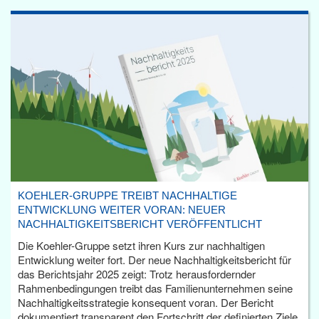
KOEHLER-GRUPPE TREIBT NACHHALTIGE
ENTWICKLUNG WEITER VORAN: NEUER
NACHHALTIGKEITSBERICHT VERÖFFENTLICHT
Die Koehler-Gruppe setzt ihren Kurs zur nachhaltigen
Entwicklung weiter fort. Der neue Nachhaltigkeitsbericht für
das Berichtsjahr 2025 zeigt: Trotz herausfordernder
Rahmenbedingungen treibt das Familienunternehmen seine
Nachhaltigkeitsstrategie konsequent voran. Der Bericht
dokumentiert transparent den Fortschritt der definierten Ziele