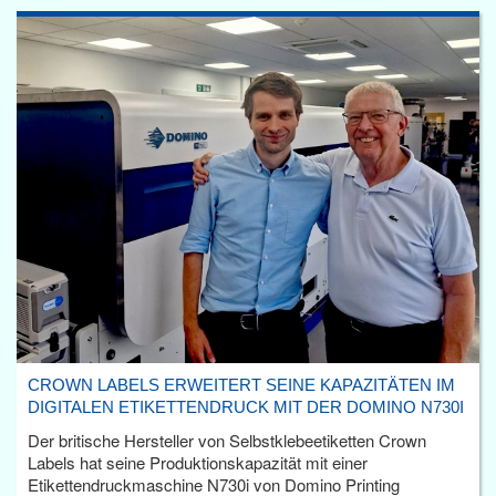
CROWN LABELS ERWEITERT SEINE KAPAZITÄTEN IM
DIGITALEN ETIKETTENDRUCK MIT DER DOMINO N730I
Der britische Hersteller von Selbstklebeetiketten Crown
Labels hat seine Produktionskapazität mit einer
Etikettendruckmaschine N730i von Domino Printing