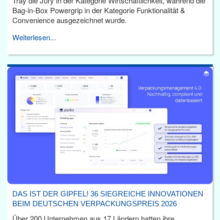
Tray die Jury in der Kategorie Wirtschaftlichkeit, während die
Bag-in-Box Powergrip in der Kategorie Funktionalität &
Convenience ausgezeichnet wurde.
Weiterlesen...
DAS IST DER GIPFEL! 36 SIEGREICHE INNOVATIONEN
BEIM DEUTSCHEN VERPACKUNGSPREIS 2026
Über 200 Unternehmen aus 17 Ländern hatten ihre