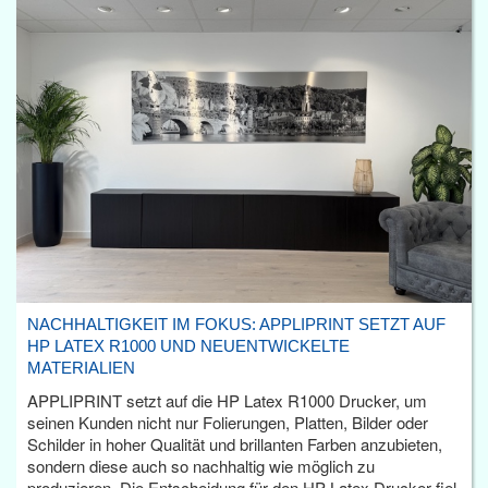
NACHHALTIGKEIT IM FOKUS: APPLIPRINT SETZT AUF
HP LATEX R1000 UND NEUENTWICKELTE
MATERIALIEN
APPLIPRINT setzt auf die HP Latex R1000 Drucker, um
seinen Kunden nicht nur Folierungen, Platten, Bilder oder
Schilder in hoher Qualität und brillanten Farben anzubieten,
sondern diese auch so nachhaltig wie möglich zu
produzieren. Die Entscheidung für den HP Latex Drucker fiel