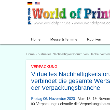
Home
Messe & Termine
Rubriken
Home
»
Virtuelles Nachhaltigkeitsforum von Henkel verb
VERPACKUNG
Virtuelles Nachhaltigkeitsf
verbindet die gesamte Wert
der Verpackungsbranche
Freitag 06. November 2020
- Vom 18.-19. Novemb
für Verpackungsklebstoffe die Verpackungsindu