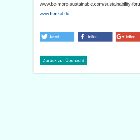
www.be-more-sustainable.com/sustainability-fo
www.henkel.de
tweet
teilen
teilen
Zurück zur Übersicht