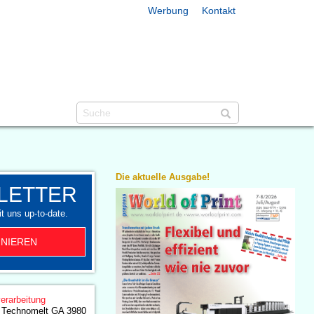
Werbung
Kontakt
Die aktuelle Ausgabe!
LETTER
t uns up-to-date.
NIEREN
erarbeitung
n Technomelt GA 3980