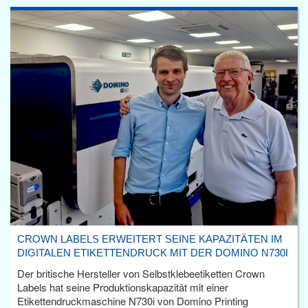
CROWN LABELS ERWEITERT SEINE KAPAZITÄTEN IM
DIGITALEN ETIKETTENDRUCK MIT DER DOMINO N730I
Der britische Hersteller von Selbstklebeetiketten Crown
Labels hat seine Produktionskapazität mit einer
Etikettendruckmaschine N730i von Domino Printing