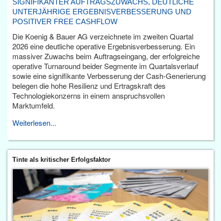
SIGNIFIKANTER AUFTRAGSZUWACHS, DEUTLICHE
UNTERJÄHRIGE ERGEBNISVERBESSERUNG UND
POSITIVER FREE CASHFLOW
Die Koenig & Bauer AG verzeichnete im zweiten Quartal
2026 eine deutliche operative Ergebnisverbesserung. Ein
massiver Zuwachs beim Auftragseingang, der erfolgreiche
operative Turnaround beider Segmente im Quartalsverlauf
sowie eine signifikante Verbesserung der Cash-Generierung
belegen die hohe Resilienz und Ertragskraft des
Technologiekonzerns in einem anspruchsvollen
Marktumfeld.
Weiterlesen...
Tinte als kritischer Erfolgsfaktor