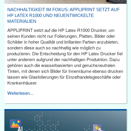
NACHHALTIGKEIT IM FOKUS: APPLIPRINT SETZT AUF
HP LATEX R1000 UND NEUENTWICKELTE
MATERIALIEN
APPLIPRINT setzt auf die HP Latex R1000 Drucker, um
seinen Kunden nicht nur Folierungen, Platten, Bilder oder
Schilder in hoher Qualität und brillanten Farben anzubieten,
sondern diese auch so nachhaltig wie möglich zu
produzieren. Die Entscheidung für den HP Latex Drucker fiel
unter anderem aufgrund der nachhaltigen Produktion. Dazu
gehören auch die wasserbasierten und geruchsneutralen
Tinten, mit denen sich Bilder für Innenräume ebenso drucken
lassen wie Glasfolierungen für Einzelhandelsgeschäfte oder
Krankenhäuser.
Weiterlesen...