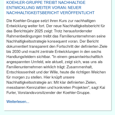
KOEHLER-GRUPPE TREIBT NACHHALTIGE
ENTWICKLUNG WEITER VORAN: NEUER
NACHHALTIGKEITSBERICHT VERÖFFENTLICHT
Die Koehler-Gruppe setzt ihren Kurs zur nachhaltigen
Entwicklung weiter fort. Der neue Nachhaltigkeitsbericht für
das Berichtsjahr 2025 zeigt: Trotz herausfordernder
Rahmenbedingungen treibt das Familienunternehmen seine
Nachhaltigkeitsstrategie konsequent voran. Der Bericht
dokumentiert transparent den Fortschritt der definierten Ziele
bis 2030 und macht zentrale Entwicklungen in den sechs
Handlungsfeldern sichtbar. "In einem gesamtwirtschaftlich
angespannten Umfeld, wie aktuell, zeigt sich, was uns als
Familienunternehmen wirklich trägt: Zusammenhalt,
Entschlossenheit und der Wille, heute die richtigen Weichen
für morgen zu stellen. Hier knüpft unsere
Nachhaltigkeitsstrategie an: Mit klar definierten Zielen,
messbaren Kennzahlen und konkreten Projekten", sagt Kai
Furler, Vorstandsvorsitzender der Koehler-Gruppe.
Weiterlesen...