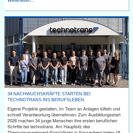
34 NACHWUCHSKRÄFTE STARTEN BEI
TECHNOTRANS INS BERUFSLEBEN
Eigene Projekte gestalten, im Team an Anlagen tüfteln und
schnell Verantwortung übernehmen: Zum Ausbildungsstart
2026 machen 34 junge Menschen ihre ersten beruflichen
Schritte bei technotrans. Am Hauptsitz des
Thermomanagement-Spezialisten in Sassenberg treten 18