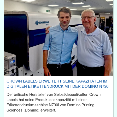
CROWN LABELS ERWEITERT SEINE KAPAZITÄTEN IM
DIGITALEN ETIKETTENDRUCK MIT DER DOMINO N730I
Der britische Hersteller von Selbstklebeetiketten Crown
Labels hat seine Produktionskapazität mit einer
Etikettendruckmaschine N730i von Domino Printing
Sciences (Domino) erweitert.