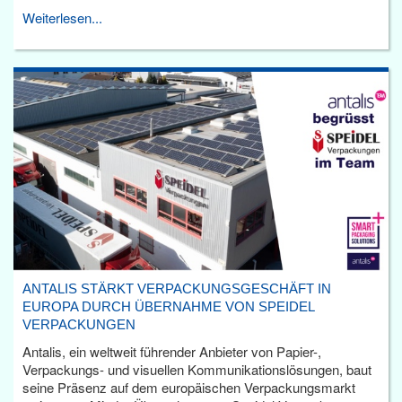
Weiterlesen...
ANTALIS STÄRKT VERPACKUNGSGESCHÄFT IN
EUROPA DURCH ÜBERNAHME VON SPEIDEL
VERPACKUNGEN
Antalis, ein weltweit führender Anbieter von Papier-,
Verpackungs- und visuellen Kommunikationslösungen, baut
seine Präsenz auf dem europäischen Verpackungsmarkt