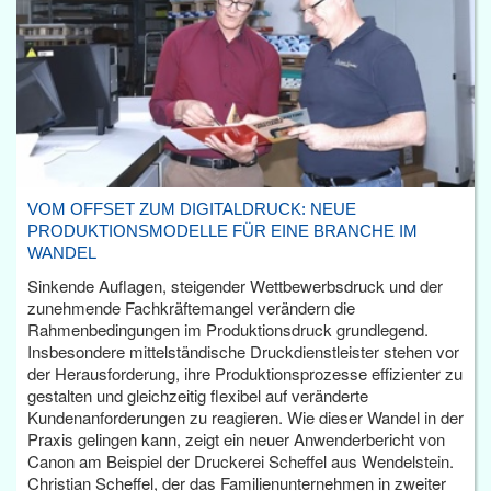
VOM OFFSET ZUM DIGITALDRUCK: NEUE
PRODUKTIONSMODELLE FÜR EINE BRANCHE IM
WANDEL
Sinkende Auflagen, steigender Wettbewerbsdruck und der
zunehmende Fachkräftemangel verändern die
Rahmenbedingungen im Produktionsdruck grundlegend.
Insbesondere mittelständische Druckdienstleister stehen vor
der Herausforderung, ihre Produktionsprozesse effizienter zu
gestalten und gleichzeitig flexibel auf veränderte
Kundenanforderungen zu reagieren. Wie dieser Wandel in der
Praxis gelingen kann, zeigt ein neuer Anwenderbericht von
Canon am Beispiel der Druckerei Scheffel aus Wendelstein.
Christian Scheffel, der das Familienunternehmen in zweiter