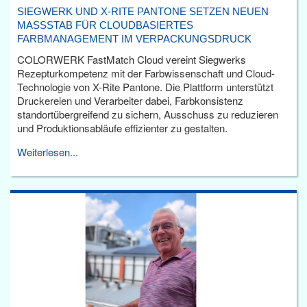
SIEGWERK UND X-RITE PANTONE SETZEN NEUEN
MASSSTAB FÜR CLOUDBASIERTES F
ARBMANAGEMENT IM VERPACKUNGSDRUCK
COLORWERK FastMatch Cloud vereint Siegwerks
Rezepturkompetenz mit der Farbwissenschaft und Cloud-
Technologie von X-Rite Pantone. Die Plattform unterstützt
Druckereien und Verarbeiter dabei, Farbkonsistenz
standortübergreifend zu sichern, Ausschuss zu reduzieren
und Produktionsabläufe effizienter zu gestalten.
Weiterlesen...