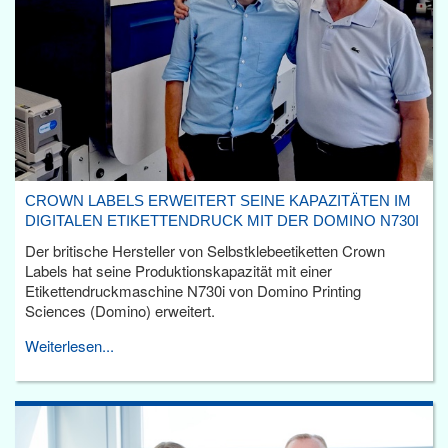
CROWN LABELS ERWEITERT SEINE KAPAZITÄTEN IM
DIGITALEN ETIKETTENDRUCK MIT DER DOMINO N730I
Der britische Hersteller von Selbstklebeetiketten Crown
Labels hat seine Produktionskapazität mit einer
Etikettendruckmaschine N730i von Domino Printing
Sciences (Domino) erweitert.
Weiterlesen...