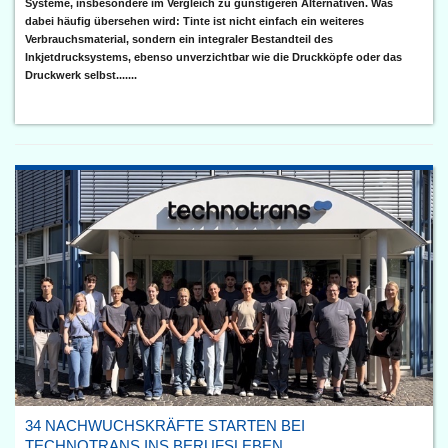
Systeme, insbesondere im Vergleich zu günstigeren Alternativen. Was
dabei häufig übersehen wird: Tinte ist nicht einfach ein weiteres
Verbrauchsmaterial, sondern ein integraler Bestandteil des
Inkjetdrucksystems, ebenso unverzichtbar wie die Druckköpfe oder das
Druckwerk selbst.......
34 NACHWUCHSKRÄFTE STARTEN BEI
TECHNOTRANS INS BERUFSLEBEN