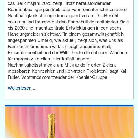
das Berichtsjahr 2025 zeigt: Trotz herausfordernder
Rahmenbedingungen treibt das Familienunternehmen seine
Nachhaltigkeitsstrategie konsequent voran. Der Bericht
dokumentiert transparent den Fortschritt der definierten Ziele
bis 2030 und macht zentrale Entwicklungen in den sechs
Handlungsfeldern sichtbar. "In einem gesamtwirtschaftlich
angespannten Umfeld, wie aktuell, zeigt sich, was uns als
Familienunternehmen wirklich trägt: Zusammenhalt,
Entschlossenheit und der Wille, heute die richtigen Weichen
für morgen zu stellen. Hier knüpft unsere
Nachhaltigkeitsstrategie an: Mit klar definierten Zielen,
messbaren Kennzahlen und konkreten Projekten", sagt Kai
Furler, Vorstandsvorsitzender der Koehler-Gruppe.
Weiterlesen...