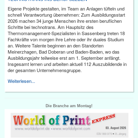
Eigene Projekte gestalten, im Team an Anlagen tüfteln und
schnell Verantwortung übernehmen: Zum Ausbildungsstart
2026 machen 34 junge Menschen ihre ersten beruflichen
Schritte bei technotrans. Am Hauptsitz des
Thermomanagement-Spezialisten in Sassenberg treten 18
Fachkräfte von morgen ihre Lehre oder ihr duales Studium
an. Weitere Talente beginnen an den Standorten
Meinerzhagen, Bad Doberan und Baden-Baden, wo das
Ausbildungsjahr teilweise erst am 1. September anfängt.
Insgesamt lernen und arbeiten aktuell 112 Auszubildende in
der gesamten Unternehmensgruppe.
Weiterlesen...
Die Branche am Montag!