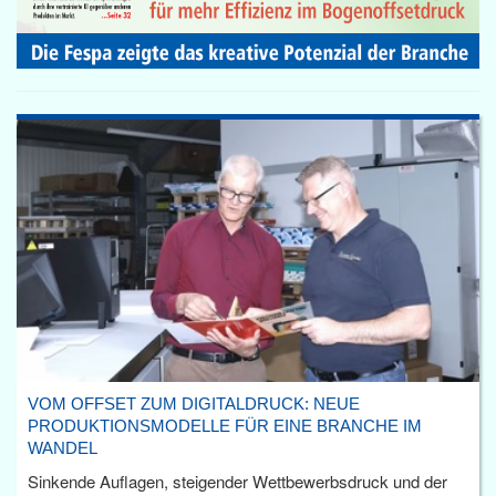
VOM OFFSET ZUM DIGITALDRUCK: NEUE
PRODUKTIONSMODELLE FÜR EINE BRANCHE IM
WANDEL
Sinkende Auflagen, steigender Wettbewerbsdruck und der