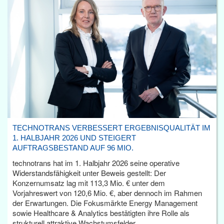
TECHNOTRANS VERBESSERT ERGEBNISQUALITÄT IM
1. HALBJAHR 2026 UND STEIGERT
AUFTRAGSBESTAND AUF 96 MIO.
technotrans hat im 1. Halbjahr 2026 seine operative
Widerstandsfähigkeit unter Beweis gestellt: Der
Konzernumsatz lag mit 113,3 Mio. € unter dem
Vorjahreswert von 120,6 Mio. €, aber dennoch im Rahmen
der Erwartungen. Die Fokusmärkte Energy Management
sowie Healthcare & Analytics bestätigten ihre Rolle als
strukturell attraktive Wachstumsfelder.