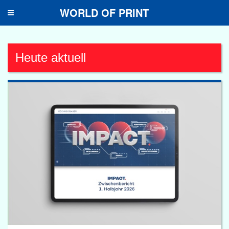
WORLD OF PRINT
Toggle
navigation
Heute aktuell