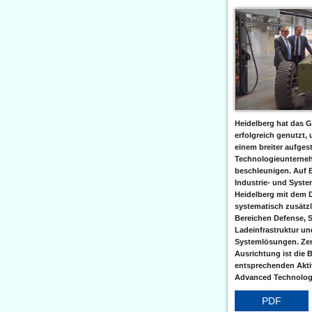
Heidelberg hat das G
erfolgreich genutzt,
einem breiter aufgest
Technologieunterneh
beschleunigen. Auf 
Industrie- und Syst
Heidelberg mit dem 
systematisch zusätzl
Bereichen Defense, S
Ladeinfrastruktur und
Systemlösungen. Zent
Ausrichtung ist die B
entsprechenden Aktiv
Advanced Technologi
PDF