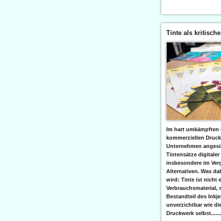
Tinte als kritisch
Im hart umkämpften 
kommerziellen Druc
Unternehmen angesic
Tintensätze digitaler
insbesondere im Verg
Alternativen. Was da
wird: Tinte ist nicht 
Verbrauchsmaterial, 
Bestandteil des Inkj
unverzichtbar wie di
Druckwerk selbst......