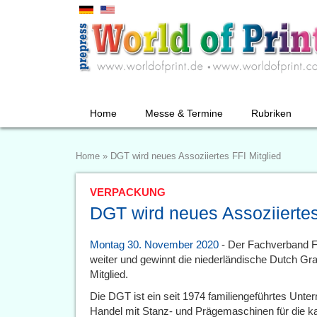
Home
Messe & Termine
Rubriken
Home
»
DGT wird neues Assoziiertes FFI Mitglied
VERPACKUNG
DGT wird neues Assoziiertes
Montag 30. November 2020
- Der Fachverband Fa
weiter und gewinnt die niederländische Dutch Gr
Mitglied.
Die DGT ist ein seit 1974 familiengeführtes Unte
Handel mit Stanz- und Prägemaschinen für die ka