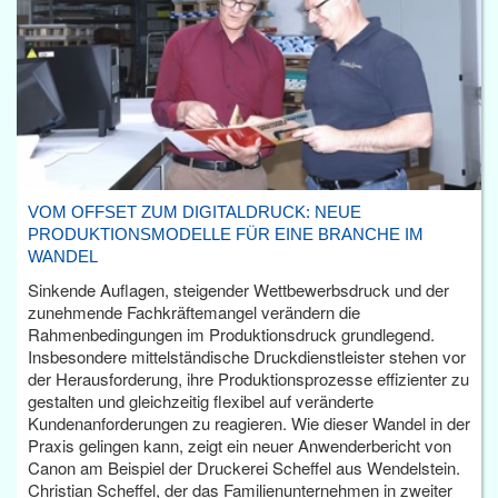
VOM OFFSET ZUM DIGITALDRUCK: NEUE
PRODUKTIONSMODELLE FÜR EINE BRANCHE IM
WANDEL
Sinkende Auflagen, steigender Wettbewerbsdruck und der
zunehmende Fachkräftemangel verändern die
Rahmenbedingungen im Produktionsdruck grundlegend.
Insbesondere mittelständische Druckdienstleister stehen vor
der Herausforderung, ihre Produktionsprozesse effizienter zu
gestalten und gleichzeitig flexibel auf veränderte
Kundenanforderungen zu reagieren. Wie dieser Wandel in der
Praxis gelingen kann, zeigt ein neuer Anwenderbericht von
Canon am Beispiel der Druckerei Scheffel aus Wendelstein.
Christian Scheffel, der das Familienunternehmen in zweiter