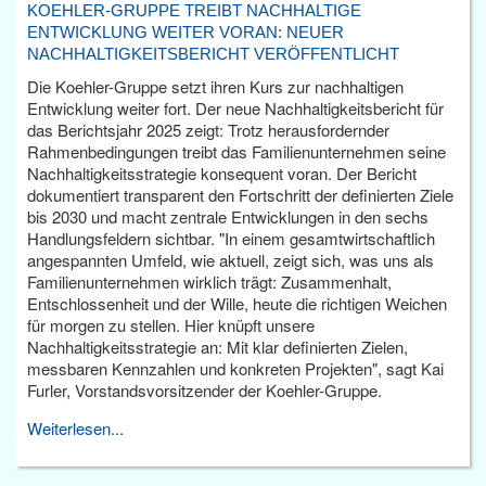
KOEHLER-GRUPPE TREIBT NACHHALTIGE
ENTWICKLUNG WEITER VORAN: NEUER
NACHHALTIGKEITSBERICHT VERÖFFENTLICHT
Die Koehler-Gruppe setzt ihren Kurs zur nachhaltigen
Entwicklung weiter fort. Der neue Nachhaltigkeitsbericht für
das Berichtsjahr 2025 zeigt: Trotz herausfordernder
Rahmenbedingungen treibt das Familienunternehmen seine
Nachhaltigkeitsstrategie konsequent voran. Der Bericht
dokumentiert transparent den Fortschritt der definierten Ziele
bis 2030 und macht zentrale Entwicklungen in den sechs
Handlungsfeldern sichtbar. "In einem gesamtwirtschaftlich
angespannten Umfeld, wie aktuell, zeigt sich, was uns als
Familienunternehmen wirklich trägt: Zusammenhalt,
Entschlossenheit und der Wille, heute die richtigen Weichen
für morgen zu stellen. Hier knüpft unsere
Nachhaltigkeitsstrategie an: Mit klar definierten Zielen,
messbaren Kennzahlen und konkreten Projekten", sagt Kai
Furler, Vorstandsvorsitzender der Koehler-Gruppe.
Weiterlesen...