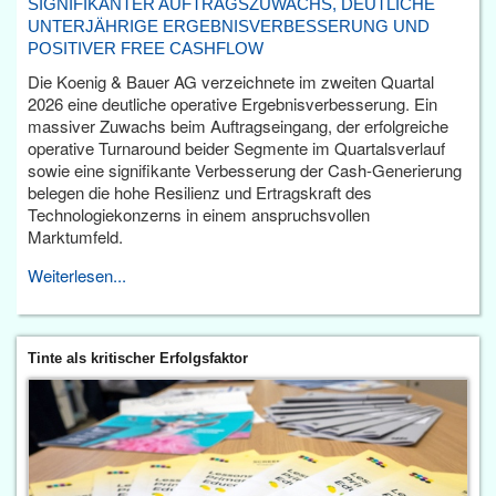
SIGNIFIKANTER AUFTRAGSZUWACHS, DEUTLICHE
UNTERJÄHRIGE ERGEBNISVERBESSERUNG UND
POSITIVER FREE CASHFLOW
Die Koenig & Bauer AG verzeichnete im zweiten Quartal
2026 eine deutliche operative Ergebnisverbesserung. Ein
massiver Zuwachs beim Auftragseingang, der erfolgreiche
operative Turnaround beider Segmente im Quartalsverlauf
sowie eine signifikante Verbesserung der Cash-Generierung
belegen die hohe Resilienz und Ertragskraft des
Technologiekonzerns in einem anspruchsvollen
Marktumfeld.
Weiterlesen...
Tinte als kritischer Erfolgsfaktor