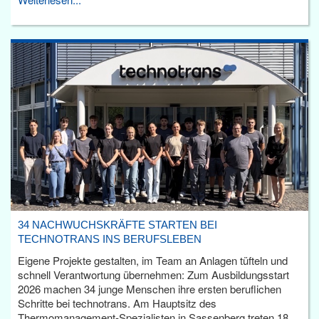
34 NACHWUCHSKRÄFTE STARTEN BEI
TECHNOTRANS INS BERUFSLEBEN
Eigene Projekte gestalten, im Team an Anlagen tüfteln und
schnell Verantwortung übernehmen: Zum Ausbildungsstart
2026 machen 34 junge Menschen ihre ersten beruflichen
Schritte bei technotrans. Am Hauptsitz des
Thermomanagement-Spezialisten in Sassenberg treten 18