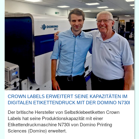
CROWN LABELS ERWEITERT SEINE KAPAZITÄTEN IM
DIGITALEN ETIKETTENDRUCK MIT DER DOMINO N730I
Der britische Hersteller von Selbstklebeetiketten Crown
Labels hat seine Produktionskapazität mit einer
Etikettendruckmaschine N730i von Domino Printing
Sciences (Domino) erweitert.