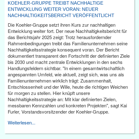
KOEHLER-GRUPPE TREIBT NACHHALTIGE
ENTWICKLUNG WEITER VORAN: NEUER
NACHHALTIGKEITSBERICHT VERÖFFENTLICHT
Die Koehler-Gruppe setzt ihren Kurs zur nachhaltigen
Entwicklung weiter fort. Der neue Nachhaltigkeitsbericht für
das Berichtsjahr 2025 zeigt: Trotz herausfordernder
Rahmenbedingungen treibt das Familienunternehmen seine
Nachhaltigkeitsstrategie konsequent voran. Der Bericht
dokumentiert transparent den Fortschritt der definierten Ziele
bis 2030 und macht zentrale Entwicklungen in den sechs
Handlungsfeldern sichtbar. "In einem gesamtwirtschaftlich
angespannten Umfeld, wie aktuell, zeigt sich, was uns als
Familienunternehmen wirklich trägt: Zusammenhalt,
Entschlossenheit und der Wille, heute die richtigen Weichen
für morgen zu stellen. Hier knüpft unsere
Nachhaltigkeitsstrategie an: Mit klar definierten Zielen,
messbaren Kennzahlen und konkreten Projekten", sagt Kai
Furler, Vorstandsvorsitzender der Koehler-Gruppe.
Weiterlesen...