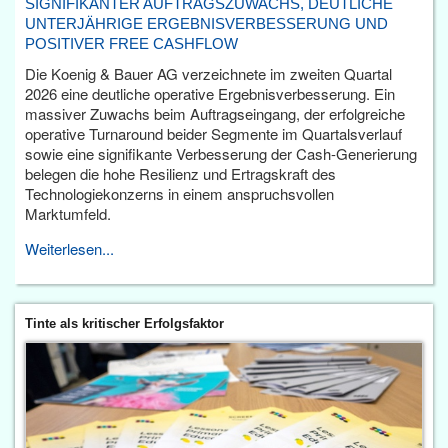
SIGNIFIKANTER AUFTRAGSZUWACHS, DEUTLICHE
UNTERJÄHRIGE ERGEBNISVERBESSERUNG UND
POSITIVER FREE CASHFLOW
Die Koenig & Bauer AG verzeichnete im zweiten Quartal
2026 eine deutliche operative Ergebnisverbesserung. Ein
massiver Zuwachs beim Auftragseingang, der erfolgreiche
operative Turnaround beider Segmente im Quartalsverlauf
sowie eine signifikante Verbesserung der Cash-Generierung
belegen die hohe Resilienz und Ertragskraft des
Technologiekonzerns in einem anspruchsvollen
Marktumfeld.
Weiterlesen...
Tinte als kritischer Erfolgsfaktor