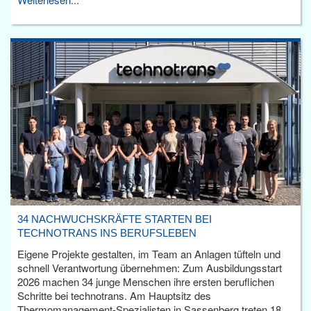
34 NACHWUCHSKRÄFTE STARTEN BEI
TECHNOTRANS INS BERUFSLEBEN
Eigene Projekte gestalten, im Team an Anlagen tüfteln und
schnell Verantwortung übernehmen: Zum Ausbildungsstart
2026 machen 34 junge Menschen ihre ersten beruflichen
Schritte bei technotrans. Am Hauptsitz des
Thermomanagement-Spezialisten in Sassenberg treten 18