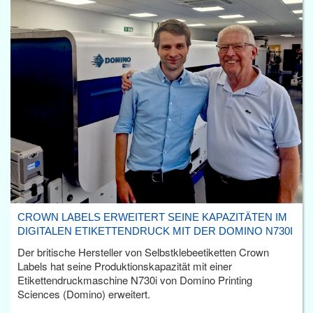
CROWN LABELS ERWEITERT SEINE KAPAZITÄTEN IM
DIGITALEN ETIKETTENDRUCK MIT DER DOMINO N730I
Der britische Hersteller von Selbstklebeetiketten Crown
Labels hat seine Produktionskapazität mit einer
Etikettendruckmaschine N730i von Domino Printing
Sciences (Domino) erweitert.