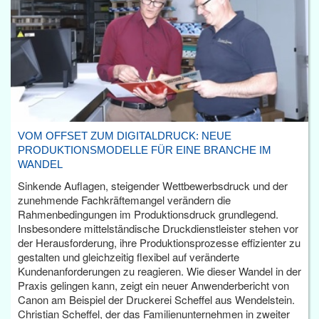
VOM OFFSET ZUM DIGITALDRUCK: NEUE
PRODUKTIONSMODELLE FÜR EINE BRANCHE IM
WANDEL
Sinkende Auflagen, steigender Wettbewerbsdruck und der
zunehmende Fachkräftemangel verändern die
Rahmenbedingungen im Produktionsdruck grundlegend.
Insbesondere mittelständische Druckdienstleister stehen vor
der Herausforderung, ihre Produktionsprozesse effizienter zu
gestalten und gleichzeitig flexibel auf veränderte
Kundenanforderungen zu reagieren. Wie dieser Wandel in der
Praxis gelingen kann, zeigt ein neuer Anwenderbericht von
Canon am Beispiel der Druckerei Scheffel aus Wendelstein.
Christian Scheffel, der das Familienunternehmen in zweiter