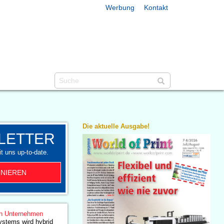
Werbung
Kontakt
Die aktuelle Ausgabe!
LETTER
t uns up-to-date.
NIEREN
n Unternehmen
stems wird hybrid