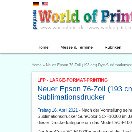
Home
Messe & Termine
Rubriken
Home
»
Neuer Epson 76-Zoll (193 cm) Dye-Sublimationsdr
LFP - LARGE-FORMAT-PRINTING
Neuer Epson 76-Zoll (193 c
Sublimationsdrucker
Freitag 16. April 2021
- Nach der Vorstellung sein
Sublimationsdrucker SureColor SC-F10000 im Ja
dieser Druckerkategorie um das Modell SC-F10
Der SureColor SC-F10000H verbessert die Produkt