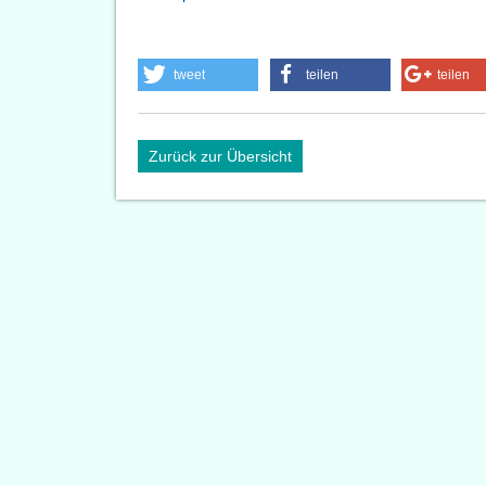
tweet
teilen
teilen
Zurück zur Übersicht