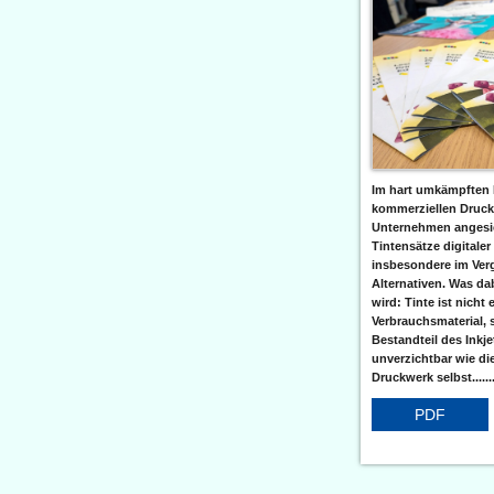
Im hart umkämpften 
kommerziellen Druc
Unternehmen angesic
Tintensätze digitaler
insbesondere im Verg
Alternativen. Was da
wird: Tinte ist nicht 
Verbrauchsmaterial, 
Bestandteil des Inkj
unverzichtbar wie di
Druckwerk selbst......
PDF