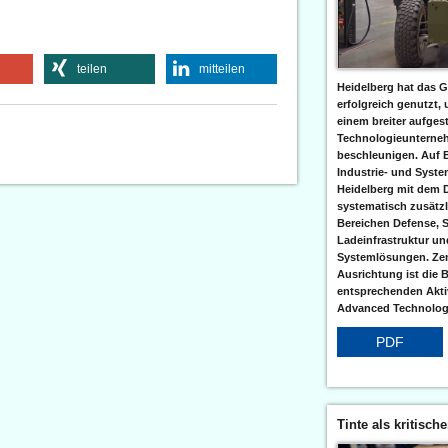
teilen
mitteilen
Heidelberg hat das G
erfolgreich genutzt,
einem breiter aufgest
Technologieunterneh
beschleunigen. Auf 
Industrie- und Syst
Heidelberg mit dem 
systematisch zusätzl
Bereichen Defense, S
Ladeinfrastruktur und
Systemlösungen. Zent
Ausrichtung ist die B
entsprechenden Aktiv
Advanced Technologi
PDF
Tinte als kritisch