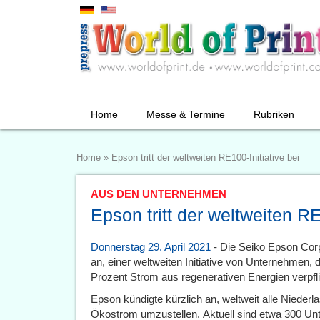
Home
Messe & Termine
Rubriken
Home
»
Epson tritt der weltweiten RE100-Initiative bei
AUS DEN UNTERNEHMEN
Epson tritt der weltweiten RE
Donnerstag 29. April 2021
- Die Seiko Epson Corp
an, einer weltweiten Initiative von Unternehmen,
Prozent Strom aus regenerativen Energien verpfli
Epson kündigte kürzlich an, weltweit alle Nieder
Ökostrom umzustellen. Aktuell sind etwa 300 Unte