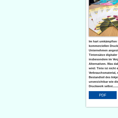
Im hart umkämpften 
kommerziellen Druc
Unternehmen angesic
Tintensätze digitaler
insbesondere im Verg
Alternativen. Was da
wird: Tinte ist nicht 
Verbrauchsmaterial, 
Bestandteil des Inkj
unverzichtbar wie di
Druckwerk selbst......
PDF