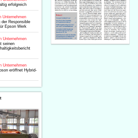
ig erfolgreich
n Unternehmen
ng der Responsible
für Epson Werk
n Unternehmen
ht seinen
altigkeitsbericht
n Unternehmen
son eröffnet Hybrid-
t