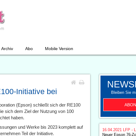
Archiv
Abo
Mobile Version
NEWS
100-Initiative bei
Bleiben Sie mi
ABON
oration (Epson) schließt sich der RE100
 die sich dem Ziel der Nutzung von 100
chtet haben.
lassungen und Werke bis 2023 komplett auf
16.04.2021
LFP - L
rnehmen Teil der Initiative.
Neuer Epson 76-Zo