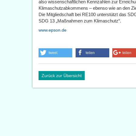
also wissenschaftlichen Kennzahlen zur Erreichu
Klimaschutzabkommens – ebenso wie an den Ziel
Die Mitgliedschaft bei RE100 unterstützt das SD
SDG 13 „Maßnahmen zum Klimaschutz“.
www.epson.de
tweet
teilen
teilen
Zurück zur Übersicht