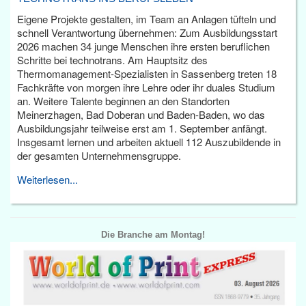
Eigene Projekte gestalten, im Team an Anlagen tüfteln und
schnell Verantwortung übernehmen: Zum Ausbildungsstart
2026 machen 34 junge Menschen ihre ersten beruflichen
Schritte bei technotrans. Am Hauptsitz des
Thermomanagement-Spezialisten in Sassenberg treten 18
Fachkräfte von morgen ihre Lehre oder ihr duales Studium
an. Weitere Talente beginnen an den Standorten
Meinerzhagen, Bad Doberan und Baden-Baden, wo das
Ausbildungsjahr teilweise erst am 1. September anfängt.
Insgesamt lernen und arbeiten aktuell 112 Auszubildende in
der gesamten Unternehmensgruppe.
Weiterlesen...
Die Branche am Montag!