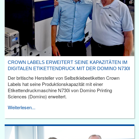
CROWN LABELS ERWEITERT SEINE KAPAZITÄTEN IM
DIGITALEN ETIKETTENDRUCK MIT DER DOMINO N730I
Der britische Hersteller von Selbstklebeetiketten Crown
Labels hat seine Produktionskapazität mit einer
Etikettendruckmaschine N730i von Domino Printing
Sciences (Domino) erweitert.
Weiterlesen...