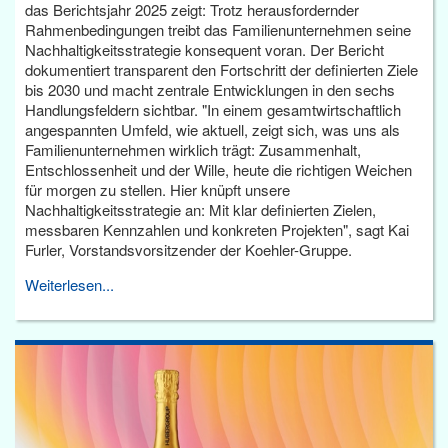
das Berichtsjahr 2025 zeigt: Trotz herausfordernder
Rahmenbedingungen treibt das Familienunternehmen seine
Nachhaltigkeitsstrategie konsequent voran. Der Bericht
dokumentiert transparent den Fortschritt der definierten Ziele
bis 2030 und macht zentrale Entwicklungen in den sechs
Handlungsfeldern sichtbar. "In einem gesamtwirtschaftlich
angespannten Umfeld, wie aktuell, zeigt sich, was uns als
Familienunternehmen wirklich trägt: Zusammenhalt,
Entschlossenheit und der Wille, heute die richtigen Weichen
für morgen zu stellen. Hier knüpft unsere
Nachhaltigkeitsstrategie an: Mit klar definierten Zielen,
messbaren Kennzahlen und konkreten Projekten", sagt Kai
Furler, Vorstandsvorsitzender der Koehler-Gruppe.
Weiterlesen...