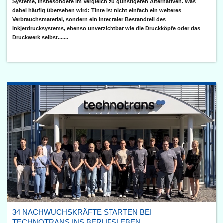
Systeme, insbesondere im Vergleich zu günstigeren Alternativen. Was
dabei häufig übersehen wird: Tinte ist nicht einfach ein weiteres
Verbrauchsmaterial, sondern ein integraler Bestandteil des
Inkjetdrucksystems, ebenso unverzichtbar wie die Druckköpfe oder das
Druckwerk selbst.......
34 NACHWUCHSKRÄFTE STARTEN BEI
TECHNOTRANS INS BERUFSLEBEN