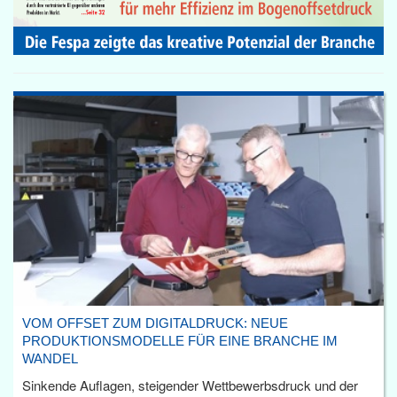
VOM OFFSET ZUM DIGITALDRUCK: NEUE
PRODUKTIONSMODELLE FÜR EINE BRANCHE IM
WANDEL
Sinkende Auflagen, steigender Wettbewerbsdruck und der