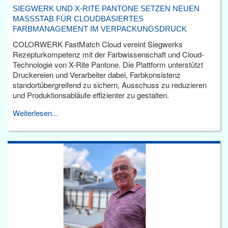
SIEGWERK UND X-RITE PANTONE SETZEN NEUEN
MASSSTAB FÜR CLOUDBASIERTES F
ARBMANAGEMENT IM VERPACKUNGSDRUCK
COLORWERK FastMatch Cloud vereint Siegwerks
Rezepturkompetenz mit der Farbwissenschaft und Cloud-
Technologie von X-Rite Pantone. Die Plattform unterstützt
Druckereien und Verarbeiter dabei, Farbkonsistenz
standortübergreifend zu sichern, Ausschuss zu reduzieren
und Produktionsabläufe effizienter zu gestalten.
Weiterlesen...