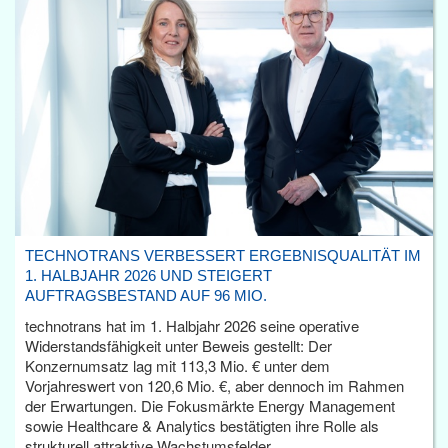
TECHNOTRANS VERBESSERT ERGEBNISQUALITÄT IM
1. HALBJAHR 2026 UND STEIGERT
AUFTRAGSBESTAND AUF 96 MIO.
technotrans hat im 1. Halbjahr 2026 seine operative
Widerstandsfähigkeit unter Beweis gestellt: Der
Konzernumsatz lag mit 113,3 Mio. € unter dem
Vorjahreswert von 120,6 Mio. €, aber dennoch im Rahmen
der Erwartungen. Die Fokusmärkte Energy Management
sowie Healthcare & Analytics bestätigten ihre Rolle als
strukturell attraktive Wachstumsfelder.