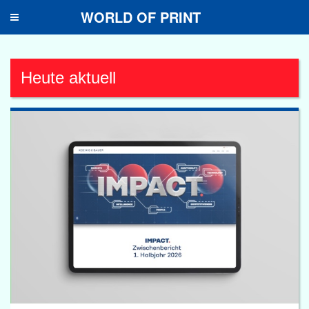
WORLD OF PRINT
Toggle
navigation
Heute aktuell