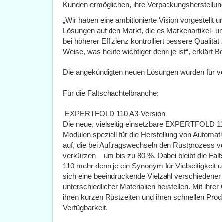
Kunden ermöglichen, ihre Verpackungsherstellun
„Wir haben eine ambitionierte Vision vorgestellt un
Lösungen auf den Markt, die es Markenartikel- u
bei höherer Effizienz kontrolliert bessere Qualitä
Weise, was heute wichtiger denn je ist“, erklär
Die angekündigten neuen Lösungen wurden für v
Für die Faltschachtelbranche:
 EXPERTFOLD 110 A3-Version
Die neue, vielseitig einsetzbare EXPERTFOLD 110
Modulen speziell für die Herstellung von Automa
auf, die bei Auftragswechseln den Rüstprozess ve
verkürzen – um bis zu 80 %. Dabei bleibt die 
110 mehr denn je ein Synonym für Vielseitigkeit un
sich eine beeindruckende Vielzahl verschiedener 
unterschiedlicher Materialien herstellen. Mit ihre
ihren kurzen Rüstzeiten und ihren schnellen Pro
Verfügbarkeit.