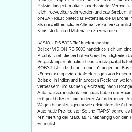
Entwicklung alternativer faserbasierter Verpacku
leicht recycelbar sein werden und das Streben hin
oneBARRIER bietet das Potenzial, die Branche i
als umweltfreundliche Alternative zu herkömml
Kunststoffen und Materialien zu verändern.
 VISION RS 5003 Tiefdruckmaschine
Bei der VISION RS 5003 handelt es sich um eine
Produktivität, die bei hohen Geschwindigkeiten bis
Verpackungsmaterialien hohe Druckqualität liefert
BOBST ist stolz darauf, neue Lösungen auf Bas
können, die spezielle Anforderungen von Kunden
Beispiel in Indien und in anderen Regionen wollen
verbessern und suchen gleichzeitig nach Hochge
Automatisierungsfunktionen das Leben der Bedie
entspricht diesen und anderen Anforderungen. Aut
Wagen beschleunigen sowie erleichtern die Auftr
Automatic Pre-register Setting (TAPS) schnelles 
Minimierung der Makulatur unabhängig von den F
ermöglicht.