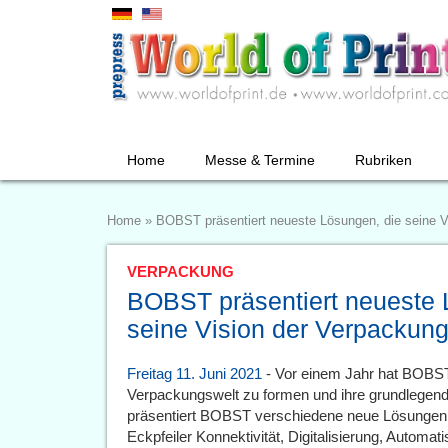
Home
Messe & Termine
Rubriken
Home
»
BOBST präsentiert neueste Lösungen, die seine V
VERPACKUNG
BOBST präsentiert neueste 
seine Vision der Verpackun
Freitag 11. Juni 2021
- Vor einem Jahr hat BOBST s
Verpackungswelt zu formen und ihre grundlegend
präsentiert BOBST verschiedene neue Lösungen, di
Eckpfeiler Konnektivität, Digitalisierung, Automa