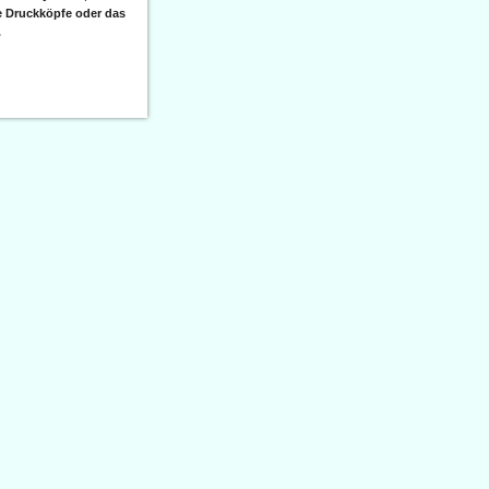
e Druckköpfe oder das
.