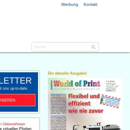
Werbung
Kontakt
Die aktuelle Ausgabe!
LETTER
t uns up-to-date.
NIEREN
n Unternehmen
 virtuellen Pforten