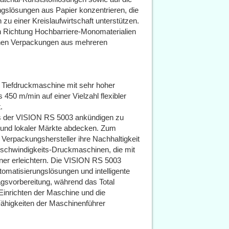
ngslösungen aus Papier konzentrieren, die
 zu einer Kreislaufwirtschaft unterstützen.
n Richtung Hochbarriere-Monomaterialien
ichen Verpackungen aus mehreren
 Tiefdruckmaschine mit sehr hoher
 450 m/min auf einer Vielzahl flexibler
.
is der VISION RS 5003 ankündigen zu
 und lokaler Märkte abdecken. Zum
 Verpackungshersteller ihre Nachhaltigkeit
schwindigkeits-Druckmaschinen, die mit
ner erleichtern. Die VISION RS 5003
omatisierungslösungen und intelligente
agsvorbereitung, während das Total
Einrichten der Maschine und die
ähigkeiten der Maschinenführer