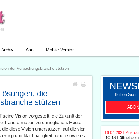
Archiv
Abo
Mobile Version
ision der Verpackungsbranche stützen
NEWS
Lösungen, die
Bleiben Sie mi
gsbranche stützen
ABON
eine Vision vorgestellt, die Zukunft der
e Transformation zu ermöglichen. Heute
e diese Vision unterstützen, auf die vier
16.04.2021
Aus de
tisierung und Nachhaltigkeit bauen sowie es
BOBST öffnet seine