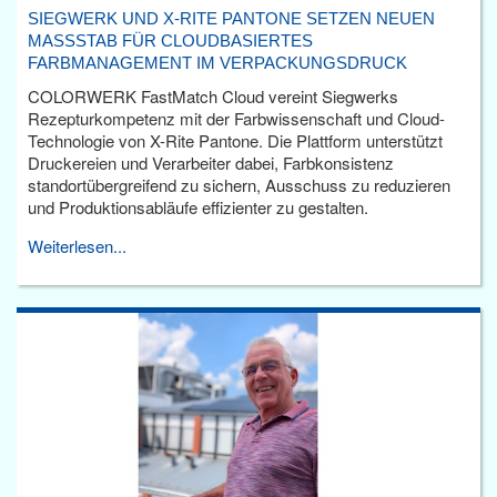
SIEGWERK UND X-RITE PANTONE SETZEN NEUEN
MASSSTAB FÜR CLOUDBASIERTES F
ARBMANAGEMENT IM VERPACKUNGSDRUCK
COLORWERK FastMatch Cloud vereint Siegwerks
Rezepturkompetenz mit der Farbwissenschaft und Cloud-
Technologie von X-Rite Pantone. Die Plattform unterstützt
Druckereien und Verarbeiter dabei, Farbkonsistenz
standortübergreifend zu sichern, Ausschuss zu reduzieren
und Produktionsabläufe effizienter zu gestalten.
Weiterlesen...