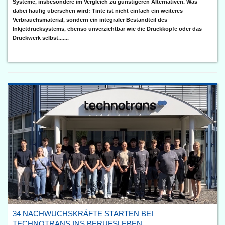
Systeme, insbesondere im Vergleich zu günstigeren Alternativen. Was
dabei häufig übersehen wird: Tinte ist nicht einfach ein weiteres
Verbrauchsmaterial, sondern ein integraler Bestandteil des
Inkjetdrucksystems, ebenso unverzichtbar wie die Druckköpfe oder das
Druckwerk selbst.......
34 NACHWUCHSKRÄFTE STARTEN BEI
TECHNOTRANS INS BERUFSLEBEN