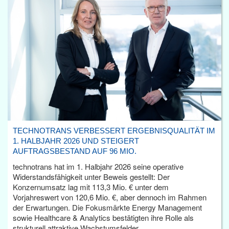
TECHNOTRANS VERBESSERT ERGEBNISQUALITÄT IM
1. HALBJAHR 2026 UND STEIGERT
AUFTRAGSBESTAND AUF 96 MIO.
technotrans hat im 1. Halbjahr 2026 seine operative
Widerstandsfähigkeit unter Beweis gestellt: Der
Konzernumsatz lag mit 113,3 Mio. € unter dem
Vorjahreswert von 120,6 Mio. €, aber dennoch im Rahmen
der Erwartungen. Die Fokusmärkte Energy Management
sowie Healthcare & Analytics bestätigten ihre Rolle als
strukturell attraktive Wachstumsfelder.