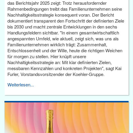
das Berichtsjahr 2025 zeigt: Trotz herausfordernder
Rahmenbedingungen treibt das Familienunternehmen seine
Nachhaltigkeitsstrategie konsequent voran. Der Bericht
dokumentiert transparent den Fortschritt der definierten Ziele
bis 2030 und macht zentrale Entwicklungen in den sechs
Handlungsfeldern sichtbar. "In einem gesamtwirtschaftlich
angespannten Umfeld, wie aktuell, zeigt sich, was uns als
Familienunternehmen wirklich trägt: Zusammenhalt,
Entschlossenheit und der Wille, heute die richtigen Weichen
für morgen zu stellen. Hier knüpft unsere
Nachhaltigkeitsstrategie an: Mit klar definierten Zielen,
messbaren Kennzahlen und konkreten Projekten", sagt Kai
Furler, Vorstandsvorsitzender der Koehler-Gruppe.
Weiterlesen...