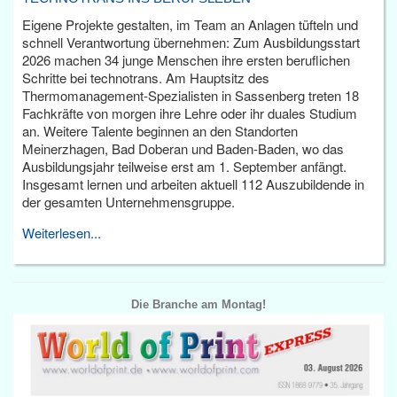
Eigene Projekte gestalten, im Team an Anlagen tüfteln und
schnell Verantwortung übernehmen: Zum Ausbildungsstart
2026 machen 34 junge Menschen ihre ersten beruflichen
Schritte bei technotrans. Am Hauptsitz des
Thermomanagement-Spezialisten in Sassenberg treten 18
Fachkräfte von morgen ihre Lehre oder ihr duales Studium
an. Weitere Talente beginnen an den Standorten
Meinerzhagen, Bad Doberan und Baden-Baden, wo das
Ausbildungsjahr teilweise erst am 1. September anfängt.
Insgesamt lernen und arbeiten aktuell 112 Auszubildende in
der gesamten Unternehmensgruppe.
Weiterlesen...
Die Branche am Montag!