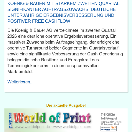
KOENIG & BAUER MIT STARKEM ZWEITEN QUARTAL:
SIGNIFIKANTER AUFTRAGSZUWACHS, DEUTLICHE
UNTERJÄHRIGE ERGEBNISVERBESSERUNG UND
POSITIVER FREE CASHFLOW
Die Koenig & Bauer AG verzeichnete im zweiten Quartal
2026 eine deutliche operative Ergebnisverbesserung. Ein
massiver Zuwachs beim Auftragseingang, der erfolgreiche
operative Turnaround beider Segmente im Quartalsverlauf
sowie eine signifikante Verbesserung der Cash-Generierung
belegen die hohe Resilienz und Ertragskraft des
Technologiekonzerns in einem anspruchsvollen
Marktumfeld.
Weiterlesen...
Die aktuelle Ausgabe!