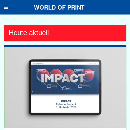
WORLD OF PRINT
Toggle
navigation
Heute aktuell