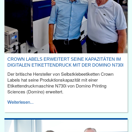
CROWN LABELS ERWEITERT SEINE KAPAZITÄTEN IM
DIGITALEN ETIKETTENDRUCK MIT DER DOMINO N730I
Der britische Hersteller von Selbstklebeetiketten Crown
Labels hat seine Produktionskapazität mit einer
Etikettendruckmaschine N730i von Domino Printing
Sciences (Domino) erweitert.
Weiterlesen...