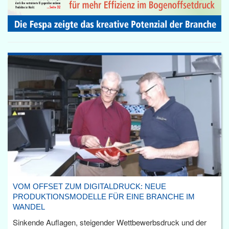
VOM OFFSET ZUM DIGITALDRUCK: NEUE
PRODUKTIONSMODELLE FÜR EINE BRANCHE IM
WANDEL
Sinkende Auflagen, steigender Wettbewerbsdruck und der