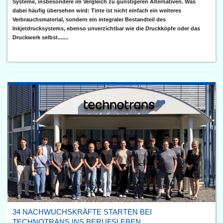
Systeme, insbesondere im Vergleich zu günstigeren Alternativen. Was
dabei häufig übersehen wird: Tinte ist nicht einfach ein weiteres
Verbrauchsmaterial, sondern ein integraler Bestandteil des
Inkjetdrucksystems, ebenso unverzichtbar wie die Druckköpfe oder das
Druckwerk selbst.......
34 NACHWUCHSKRÄFTE STARTEN BEI
TECHNOTRANS INS BERUFSLEBEN