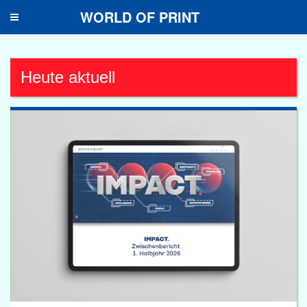
WORLD OF PRINT
Toggle
navigation
Heute aktuell