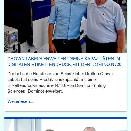
CROWN LABELS ERWEITERT SEINE KAPAZITÄTEN IM
DIGITALEN ETIKETTENDRUCK MIT DER DOMINO N730I
Der britische Hersteller von Selbstklebeetiketten Crown
Labels hat seine Produktionskapazität mit einer
Etikettendruckmaschine N730i von Domino Printing
Sciences (Domino) erweitert.
Weiterlesen...