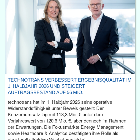
TECHNOTRANS VERBESSERT ERGEBNISQUALITÄT IM
1. HALBJAHR 2026 UND STEIGERT
AUFTRAGSBESTAND AUF 96 MIO.
technotrans hat im 1. Halbjahr 2026 seine operative
Widerstandsfähigkeit unter Beweis gestellt: Der
Konzernumsatz lag mit 113,3 Mio. € unter dem
Vorjahreswert von 120,6 Mio. €, aber dennoch im Rahmen
der Erwartungen. Die Fokusmärkte Energy Management
sowie Healthcare & Analytics bestätigten ihre Rolle als
strukturell attraktive Wachstumsfelder.