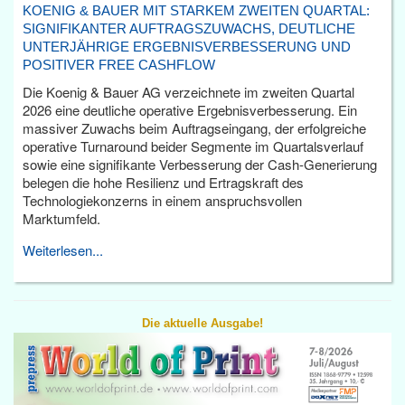
KOENIG & BAUER MIT STARKEM ZWEITEN QUARTAL:
SIGNIFIKANTER AUFTRAGSZUWACHS, DEUTLICHE
UNTERJÄHRIGE ERGEBNISVERBESSERUNG UND
POSITIVER FREE CASHFLOW
Die Koenig & Bauer AG verzeichnete im zweiten Quartal
2026 eine deutliche operative Ergebnisverbesserung. Ein
massiver Zuwachs beim Auftragseingang, der erfolgreiche
operative Turnaround beider Segmente im Quartalsverlauf
sowie eine signifikante Verbesserung der Cash-Generierung
belegen die hohe Resilienz und Ertragskraft des
Technologiekonzerns in einem anspruchsvollen
Marktumfeld.
Weiterlesen...
Die aktuelle Ausgabe!