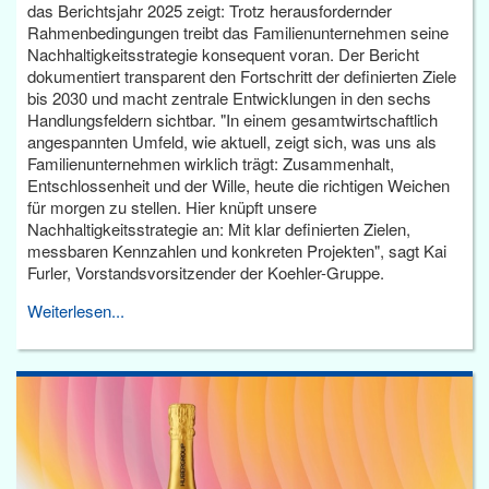
das Berichtsjahr 2025 zeigt: Trotz herausfordernder
Rahmenbedingungen treibt das Familienunternehmen seine
Nachhaltigkeitsstrategie konsequent voran. Der Bericht
dokumentiert transparent den Fortschritt der definierten Ziele
bis 2030 und macht zentrale Entwicklungen in den sechs
Handlungsfeldern sichtbar. "In einem gesamtwirtschaftlich
angespannten Umfeld, wie aktuell, zeigt sich, was uns als
Familienunternehmen wirklich trägt: Zusammenhalt,
Entschlossenheit und der Wille, heute die richtigen Weichen
für morgen zu stellen. Hier knüpft unsere
Nachhaltigkeitsstrategie an: Mit klar definierten Zielen,
messbaren Kennzahlen und konkreten Projekten", sagt Kai
Furler, Vorstandsvorsitzender der Koehler-Gruppe.
Weiterlesen...