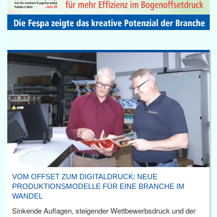
VOM OFFSET ZUM DIGITALDRUCK: NEUE
PRODUKTIONSMODELLE FÜR EINE BRANCHE IM
WANDEL
Sinkende Auflagen, steigender Wettbewerbsdruck und der