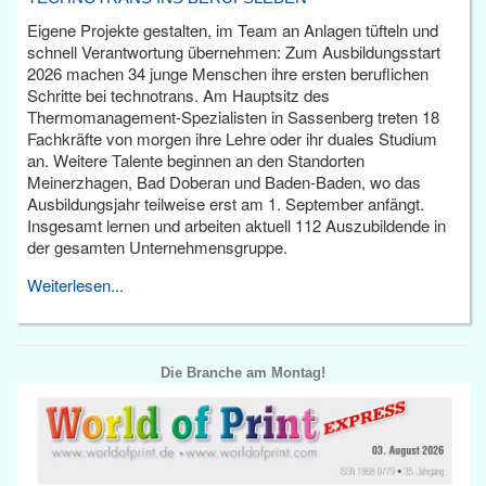
Eigene Projekte gestalten, im Team an Anlagen tüfteln und
schnell Verantwortung übernehmen: Zum Ausbildungsstart
2026 machen 34 junge Menschen ihre ersten beruflichen
Schritte bei technotrans. Am Hauptsitz des
Thermomanagement-Spezialisten in Sassenberg treten 18
Fachkräfte von morgen ihre Lehre oder ihr duales Studium
an. Weitere Talente beginnen an den Standorten
Meinerzhagen, Bad Doberan und Baden-Baden, wo das
Ausbildungsjahr teilweise erst am 1. September anfängt.
Insgesamt lernen und arbeiten aktuell 112 Auszubildende in
der gesamten Unternehmensgruppe.
Weiterlesen...
Die Branche am Montag!