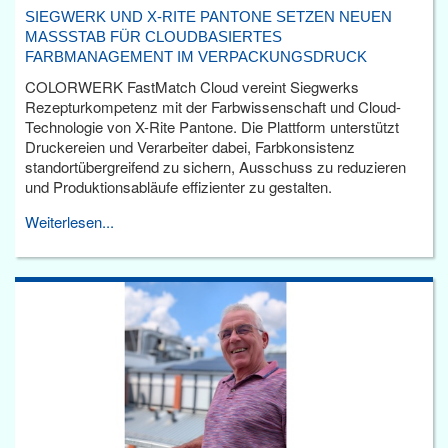
SIEGWERK UND X-RITE PANTONE SETZEN NEUEN
MASSSTAB FÜR CLOUDBASIERTES F
ARBMANAGEMENT IM VERPACKUNGSDRUCK
COLORWERK FastMatch Cloud vereint Siegwerks
Rezepturkompetenz mit der Farbwissenschaft und Cloud-
Technologie von X-Rite Pantone. Die Plattform unterstützt
Druckereien und Verarbeiter dabei, Farbkonsistenz
standortübergreifend zu sichern, Ausschuss zu reduzieren
und Produktionsabläufe effizienter zu gestalten.
Weiterlesen...