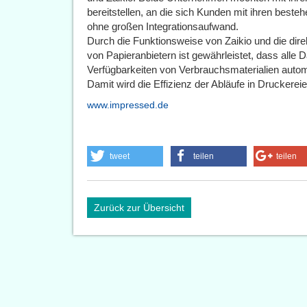
bereitstellen, an die sich Kunden mit ihren bes
ohne großen Integrations­aufwand.
Durch die Funktionsweise von Zaikio und die di
von Papieranbietern ist gewährleistet, dass alle 
Verfügbarkeiten von Verbrauchsmaterialien auto
Damit wird die Effizienz der Abläufe in Druckerei
www.impressed.de
tweet
teilen
teilen
Zurück zur Übersicht