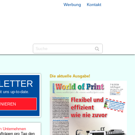
Werbung
Kontakt
Die aktuelle Ausgabe!
LETTER
t uns up-to-date.
NIEREN
n Unternehmen
fträgen pro Tag den