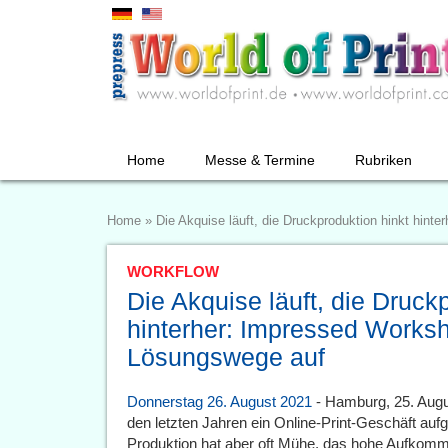
Home
Messe & Termine
Rubriken
Home
»
Die Akquise läuft, die Druckproduktion hinkt hin
WORKFLOW
Die Akquise läuft, die Druck
hinterher: Impressed Works
Lösungswege auf
Donnerstag 26. August 2021
- Hamburg, 25. Augus
den letzten Jahren ein Online-Print-Geschäft aufg
Produktion hat aber oft Mühe, das hohe Aufkomme