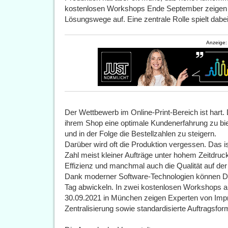
kostenlosen Workshops Ende September zeigen 
Lösungswege auf. Eine zentrale Rolle spielt dab
Anzeige:
Der Wettbewerb im Online-Print-Bereich ist hart. 
ihrem Shop eine optimale Kundenerfahrung zu bi
und in der Folge die Bestellzahlen zu steigern.
Darüber wird oft die Produktion vergessen. Das is
Zahl meist kleiner Aufträge unter hohem Zeitdruck
Effizienz und manchmal auch die Qualität auf der
Dank moderner Software-Technologien können D
Tag abwickeln. In zwei kostenlosen Workshops a
30.09.2021 in München zeigen Experten von Impr
Zentralisierung sowie standardisierte Auftragsfo