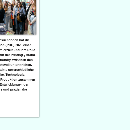
besuchenden hat die
tion (PDC) 2026 einen
 erzielt und ihre Rolle
nkt der Printing-, Brand-
munity zwischen den
ksvoll unterstrichen.
achte unterschiedliche
ke, Technologie,
 Produktion zusammen
 Entwicklungen der
ge und praxisnahe