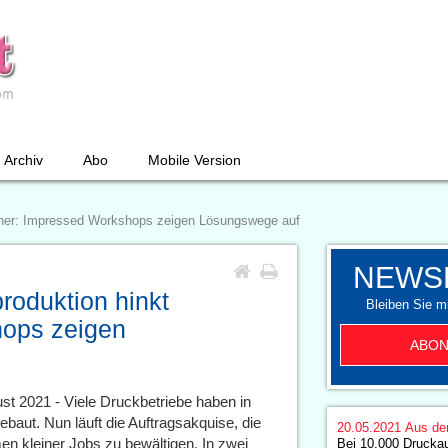
Archiv
Abo
Mobile Version
terher: Impressed Workshops zeigen Lösungswege auf
NEWS
produktion hinkt
Bleiben Sie mi
hops zeigen
ABON
t 2021 - Viele Druckbetriebe haben in
ebaut. Nun läuft die Auftragsakquise, die
20.05.2021
Aus de
n kleiner Jobs zu bewältigen. In zwei
Bei 10.000 Druckau