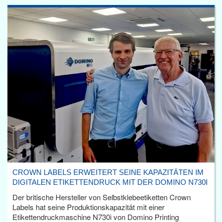
CROWN LABELS ERWEITERT SEINE KAPAZITÄTEN IM
DIGITALEN ETIKETTENDRUCK MIT DER DOMINO N730I
Der britische Hersteller von Selbstklebeetiketten Crown
Labels hat seine Produktionskapazität mit einer
Etikettendruckmaschine N730i von Domino Printing