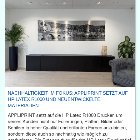
NACHHALTIGKEIT IM FOKUS: APPLIPRINT SETZT AUF
HP LATEX R1000 UND NEUENTWICKELTE
MATERIALIEN
APPLIPRINT setzt auf die HP Latex R1000 Drucker, um
seinen Kunden nicht nur Folierungen, Platten, Bilder oder
Schilder in hoher Qualität und brillanten Farben anzubieten,
sondern diese auch so nachhaltig wie möglich zu
produzieren. Die Entscheidung für den HP Latex Drucker fiel