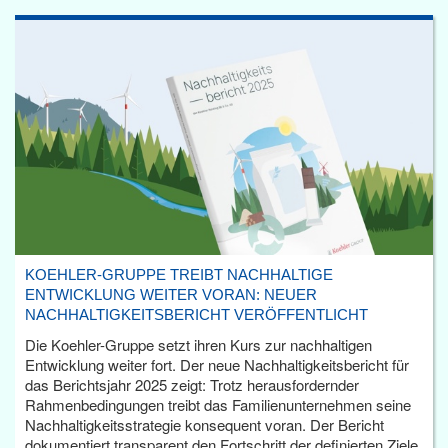
KOEHLER-GRUPPE TREIBT NACHHALTIGE
ENTWICKLUNG WEITER VORAN: NEUER
NACHHALTIGKEITSBERICHT VERÖFFENTLICHT
Die Koehler-Gruppe setzt ihren Kurs zur nachhaltigen
Entwicklung weiter fort. Der neue Nachhaltigkeitsbericht für
das Berichtsjahr 2025 zeigt: Trotz herausfordernder
Rahmenbedingungen treibt das Familienunternehmen seine
Nachhaltigkeitsstrategie konsequent voran. Der Bericht
dokumentiert transparent den Fortschritt der definierten Ziele