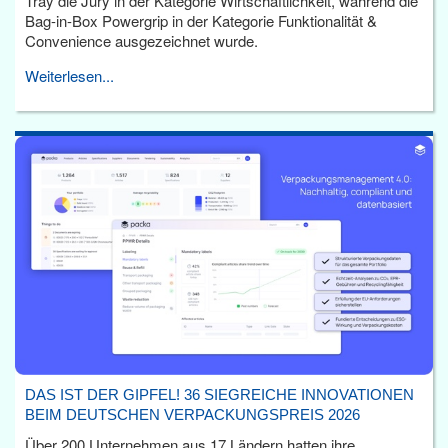
Tray die Jury in der Kategorie Wirtschaftlichkeit, während die
Bag-in-Box Powergrip in der Kategorie Funktionalität &
Convenience ausgezeichnet wurde.
Weiterlesen...
DAS IST DER GIPFEL! 36 SIEGREICHE INNOVATIONEN
BEIM DEUTSCHEN VERPACKUNGSPREIS 2026
Über 200 Unternehmen aus 17 Ländern hatten ihre