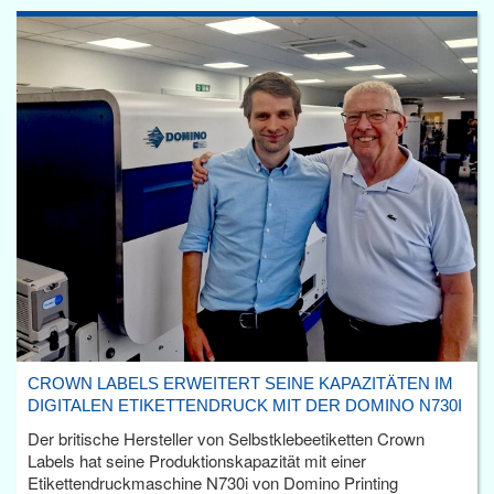
CROWN LABELS ERWEITERT SEINE KAPAZITÄTEN IM
DIGITALEN ETIKETTENDRUCK MIT DER DOMINO N730I
Der britische Hersteller von Selbstklebeetiketten Crown
Labels hat seine Produktionskapazität mit einer
Etikettendruckmaschine N730i von Domino Printing