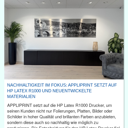
NACHHALTIGKEIT IM FOKUS: APPLIPRINT SETZT AUF
HP LATEX R1000 UND NEUENTWICKELTE
MATERIALIEN
APPLIPRINT setzt auf die HP Latex R1000 Drucker, um
seinen Kunden nicht nur Folierungen, Platten, Bilder oder
Schilder in hoher Qualität und brillanten Farben anzubieten,
sondern diese auch so nachhaltig wie möglich zu
produzieren. Die Entscheidung für den HP Latex Drucker fiel