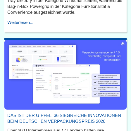
Tray die Jury in der Kategorie Wirtschaftlichkeit, während die
Bag-in-Box Powergrip in der Kategorie Funktionalität &
Convenience ausgezeichnet wurde.
Weiterlesen...
DAS IST DER GIPFEL! 36 SIEGREICHE INNOVATIONEN
BEIM DEUTSCHEN VERPACKUNGSPREIS 2026
Über 200 Unternehmen aus 17 Ländern hatten ihre