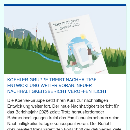
KOEHLER-GRUPPE TREIBT NACHHALTIGE
ENTWICKLUNG WEITER VORAN: NEUER
NACHHALTIGKEITSBERICHT VERÖFFENTLICHT
Die Koehler-Gruppe setzt ihren Kurs zur nachhaltigen
Entwicklung weiter fort. Der neue Nachhaltigkeitsbericht für
das Berichtsjahr 2025 zeigt: Trotz herausfordernder
Rahmenbedingungen treibt das Familienunternehmen seine
Nachhaltigkeitsstrategie konsequent voran. Der Bericht
dokumentiert transparent den Fortschritt der definierten Ziele