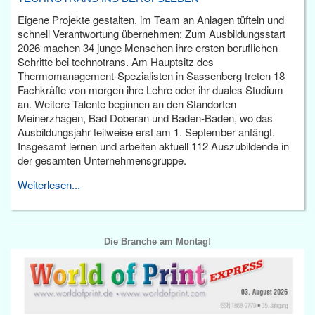
Eigene Projekte gestalten, im Team an Anlagen tüfteln und
schnell Verantwortung übernehmen: Zum Ausbildungsstart
2026 machen 34 junge Menschen ihre ersten beruflichen
Schritte bei technotrans. Am Hauptsitz des
Thermomanagement-Spezialisten in Sassenberg treten 18
Fachkräfte von morgen ihre Lehre oder ihr duales Studium
an. Weitere Talente beginnen an den Standorten
Meinerzhagen, Bad Doberan und Baden-Baden, wo das
Ausbildungsjahr teilweise erst am 1. September anfängt.
Insgesamt lernen und arbeiten aktuell 112 Auszubildende in
der gesamten Unternehmensgruppe.
Weiterlesen...
Die Branche am Montag!