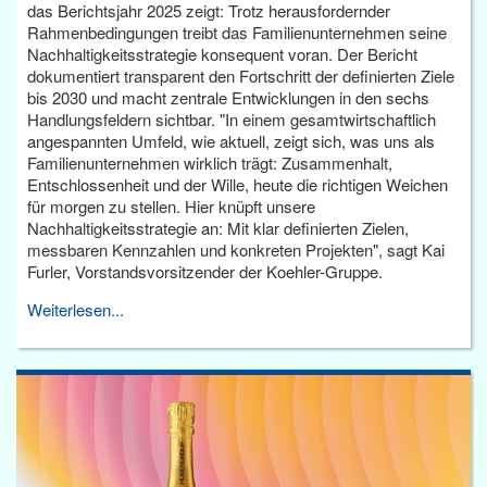
das Berichtsjahr 2025 zeigt: Trotz herausfordernder
Rahmenbedingungen treibt das Familienunternehmen seine
Nachhaltigkeitsstrategie konsequent voran. Der Bericht
dokumentiert transparent den Fortschritt der definierten Ziele
bis 2030 und macht zentrale Entwicklungen in den sechs
Handlungsfeldern sichtbar. "In einem gesamtwirtschaftlich
angespannten Umfeld, wie aktuell, zeigt sich, was uns als
Familienunternehmen wirklich trägt: Zusammenhalt,
Entschlossenheit und der Wille, heute die richtigen Weichen
für morgen zu stellen. Hier knüpft unsere
Nachhaltigkeitsstrategie an: Mit klar definierten Zielen,
messbaren Kennzahlen und konkreten Projekten", sagt Kai
Furler, Vorstandsvorsitzender der Koehler-Gruppe.
Weiterlesen...