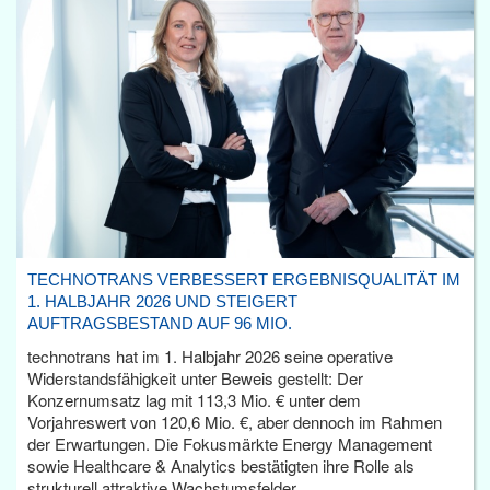
TECHNOTRANS VERBESSERT ERGEBNISQUALITÄT IM
1. HALBJAHR 2026 UND STEIGERT
AUFTRAGSBESTAND AUF 96 MIO.
technotrans hat im 1. Halbjahr 2026 seine operative
Widerstandsfähigkeit unter Beweis gestellt: Der
Konzernumsatz lag mit 113,3 Mio. € unter dem
Vorjahreswert von 120,6 Mio. €, aber dennoch im Rahmen
der Erwartungen. Die Fokusmärkte Energy Management
sowie Healthcare & Analytics bestätigten ihre Rolle als
strukturell attraktive Wachstumsfelder.