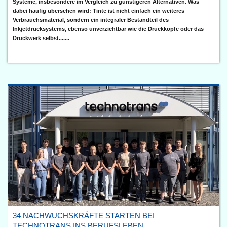
Systeme, insbesondere im Vergleich zu günstigeren Alternativen. Was
dabei häufig übersehen wird: Tinte ist nicht einfach ein weiteres
Verbrauchsmaterial, sondern ein integraler Bestandteil des
Inkjetdrucksystems, ebenso unverzichtbar wie die Druckköpfe oder das
Druckwerk selbst.......
34 NACHWUCHSKRÄFTE STARTEN BEI
TECHNOTRANS INS BERUFSLEBEN