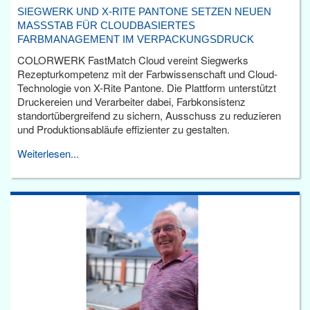
SIEGWERK UND X-RITE PANTONE SETZEN NEUEN
MASSSTAB FÜR CLOUDBASIERTES F
ARBMANAGEMENT IM VERPACKUNGSDRUCK
COLORWERK FastMatch Cloud vereint Siegwerks
Rezepturkompetenz mit der Farbwissenschaft und Cloud-
Technologie von X-Rite Pantone. Die Plattform unterstützt
Druckereien und Verarbeiter dabei, Farbkonsistenz
standortübergreifend zu sichern, Ausschuss zu reduzieren
und Produktionsabläufe effizienter zu gestalten.
Weiterlesen...