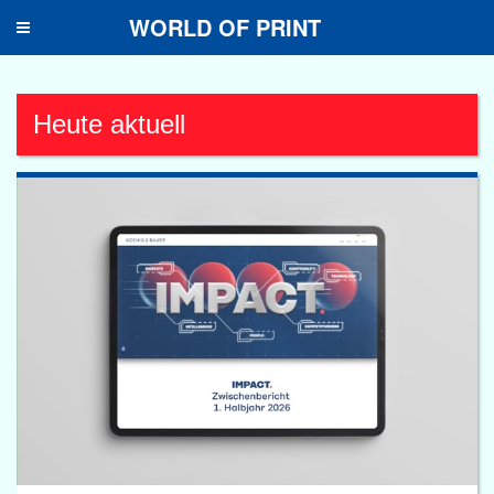
WORLD OF PRINT
Toggle
navigation
Heute aktuell