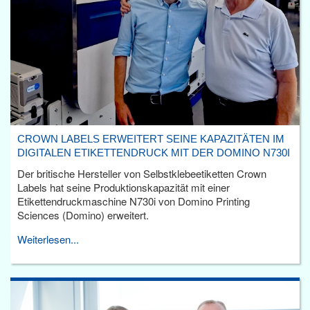
CROWN LABELS ERWEITERT SEINE KAPAZITÄTEN IM
DIGITALEN ETIKETTENDRUCK MIT DER DOMINO N730I
Der britische Hersteller von Selbstklebeetiketten Crown
Labels hat seine Produktionskapazität mit einer
Etikettendruckmaschine N730i von Domino Printing
Sciences (Domino) erweitert.
Weiterlesen...