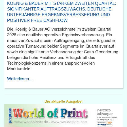
KOENIG & BAUER MIT STARKEM ZWEITEN QUARTAL:
SIGNIFIKANTER AUFTRAGSZUWACHS, DEUTLICHE
UNTERJÄHRIGE ERGEBNISVERBESSERUNG UND
POSITIVER FREE CASHFLOW
Die Koenig & Bauer AG verzeichnete im zweiten Quartal
2026 eine deutliche operative Ergebnisverbesserung. Ein
massiver Zuwachs beim Auftragseingang, der erfolgreiche
operative Turnaround beider Segmente im Quartalsverlauf
sowie eine signifikante Verbesserung der Cash-Generierung
belegen die hohe Resilienz und Ertragskraft des
Technologiekonzerns in einem anspruchsvollen
Marktumfeld.
Weiterlesen...
Die aktuelle Ausgabe!