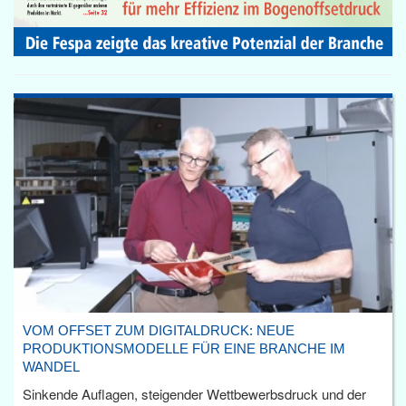
VOM OFFSET ZUM DIGITALDRUCK: NEUE
PRODUKTIONSMODELLE FÜR EINE BRANCHE IM
WANDEL
Sinkende Auflagen, steigender Wettbewerbsdruck und der