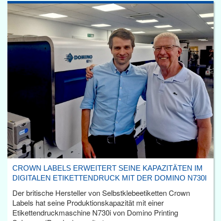
CROWN LABELS ERWEITERT SEINE KAPAZITÄTEN IM
DIGITALEN ETIKETTENDRUCK MIT DER DOMINO N730I
Der britische Hersteller von Selbstklebeetiketten Crown
Labels hat seine Produktionskapazität mit einer
Etikettendruckmaschine N730i von Domino Printing