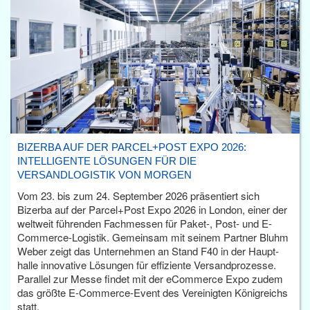
BIZERBA AUF DER PARCEL+POST EXPO 2026:
INTELLIGENTE LÖSUNGEN FÜR DIE
VERSANDLOGISTIK VON MORGEN
Vom 23. bis zum 24. September 2026 präsentiert sich
Bizerba auf der Parcel+Post Expo 2026 in London, einer der
weltweit führenden Fachmessen für Paket-, Post- und E-
Commerce-Logistik. Gemeinsam mit seinem Partner Bluhm
Weber zeigt das Unternehmen an Stand F40 in der Haupt­
halle innovative Lösungen für effiziente Versandprozesse.
Parallel zur Messe findet mit der eCommerce Expo zudem
das größte E-Commerce-Event des Vereinigten Königreichs
statt.