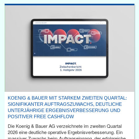
KOENIG & BAUER MIT STARKEM ZWEITEN QUARTAL:
SIGNIFIKANTER AUFTRAGSZUWACHS, DEUTLICHE
UNTERJÄHRIGE ERGEBNISVERBESSERUNG UND
POSITIVER FREE CASHFLOW
Die Koenig & Bauer AG verzeichnete im zweiten Quartal
2026 eine deutliche operative Ergebnisverbesserung. Ein
massiver Zuwachs beim Auftragseingang, der erfolgreiche