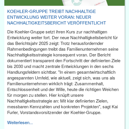
KOEHLER-GRUPPE TREIBT NACHHALTIGE
ENTWICKLUNG WEITER VORAN: NEUER
NACHHALTIGKEITSBERICHT VERÖFFENTLICHT
Die Koehler-Gruppe setzt ihren Kurs zur nachhaltigen
Entwicklung weiter fort. Der neue Nachhaltigkeitsbericht für
das Berichtsjahr 2025 zeigt: Trotz herausfordernder
Rahmenbedingungen treibt das Familienunternehmen seine
Nachhaltigkeitsstrategie konsequent voran. Der Bericht
dokumentiert transparent den Fortschritt der definierten Ziele
bis 2030 und macht zentrale Entwicklungen in den sechs
Handlungsfeldern sichtbar. "In einem gesamtwirtschaftlich
angespannten Umfeld, wie aktuell, zeigt sich, was uns als
Familienunternehmen wirklich trägt: Zusammenhalt,
Entschlossenheit und der Wille, heute die richtigen Weichen
für morgen zu stellen. Hier knüpft unsere
Nachhaltigkeitsstrategie an: Mit klar definierten Zielen,
messbaren Kennzahlen und konkreten Projekten", sagt Kai
Furler, Vorstandsvorsitzender der Koehler-Gruppe.
Weiterlesen...