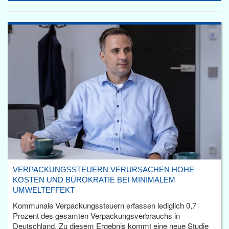
VERPACKUNGSSTEUERN VERURSACHEN HOHE
KOSTEN UND BÜROKRATIE BEI MINIMALEM
UMWELTEFFEKT
Kommunale Verpackungssteuern erfassen lediglich 0,7
Prozent des gesamten Verpackungsverbrauchs in
Deutschland. Zu diesem Ergebnis kommt eine neue Studie