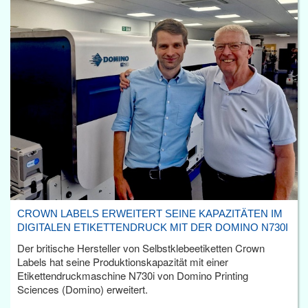
CROWN LABELS ERWEITERT SEINE KAPAZITÄTEN IM
DIGITALEN ETIKETTENDRUCK MIT DER DOMINO N730I
Der britische Hersteller von Selbstklebeetiketten Crown
Labels hat seine Produktionskapazität mit einer
Etikettendruckmaschine N730i von Domino Printing
Sciences (Domino) erweitert.