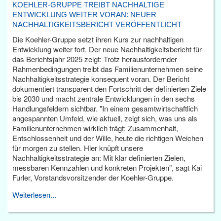
KOEHLER-GRUPPE TREIBT NACHHALTIGE
ENTWICKLUNG WEITER VORAN: NEUER
NACHHALTIGKEITSBERICHT VERÖFFENTLICHT
Die Koehler-Gruppe setzt ihren Kurs zur nachhaltigen
Entwicklung weiter fort. Der neue Nachhaltigkeitsbericht für
das Berichtsjahr 2025 zeigt: Trotz herausfordernder
Rahmenbedingungen treibt das Familienunternehmen seine
Nachhaltigkeitsstrategie konsequent voran. Der Bericht
dokumentiert transparent den Fortschritt der definierten Ziele
bis 2030 und macht zentrale Entwicklungen in den sechs
Handlungsfeldern sichtbar. "In einem gesamtwirtschaftlich
angespannten Umfeld, wie aktuell, zeigt sich, was uns als
Familienunternehmen wirklich trägt: Zusammenhalt,
Entschlossenheit und der Wille, heute die richtigen Weichen
für morgen zu stellen. Hier knüpft unsere
Nachhaltigkeitsstrategie an: Mit klar definierten Zielen,
messbaren Kennzahlen und konkreten Projekten", sagt Kai
Furler, Vorstandsvorsitzender der Koehler-Gruppe.
Weiterlesen...