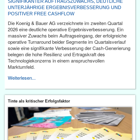
SIGNIFIKANTER AUFTRAGSZUWACHS, DEUTLICHE
UNTERJÄHRIGE ERGEBNISVERBESSERUNG UND
POSITIVER FREE CASHFLOW
Die Koenig & Bauer AG verzeichnete im zweiten Quartal
2026 eine deutliche operative Ergebnisverbesserung. Ein
massiver Zuwachs beim Auftragseingang, der erfolgreiche
operative Turnaround beider Segmente im Quartalsverlauf
sowie eine signifikante Verbesserung der Cash-Generierung
belegen die hohe Resilienz und Ertragskraft des
Technologiekonzerns in einem anspruchsvollen
Marktumfeld.
Weiterlesen...
Tinte als kritischer Erfolgsfaktor