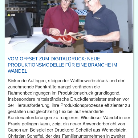
VOM OFFSET ZUM DIGITALDRUCK: NEUE
PRODUKTIONSMODELLE FÜR EINE BRANCHE IM
WANDEL
Sinkende Auflagen, steigender Wettbewerbsdruck und der
zunehmende Fachkräftemangel verändern die
Rahmenbedingungen im Produktionsdruck grundlegend.
Insbesondere mittelständische Druckdienstleister stehen vor
der Herausforderung, ihre Produktionsprozesse effizienter zu
gestalten und gleichzeitig flexibel auf veränderte
Kundenanforderungen zu reagieren. Wie dieser Wandel in der
Praxis gelingen kann, zeigt ein neuer Anwenderbericht von
Canon am Beispiel der Druckerei Scheffel aus Wendelstein.
Christian Scheffel, der das Familienunternehmen in zweiter