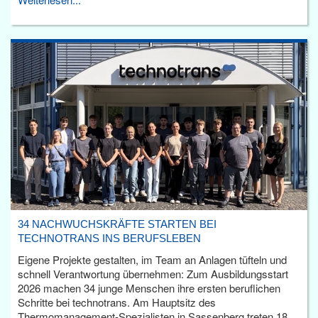
34 NACHWUCHSKRÄFTE STARTEN BEI
TECHNOTRANS INS BERUFSLEBEN
Eigene Projekte gestalten, im Team an Anlagen tüfteln und
schnell Verantwortung übernehmen: Zum Ausbildungsstart
2026 machen 34 junge Menschen ihre ersten beruflichen
Schritte bei technotrans. Am Hauptsitz des
Thermomanagement-Spezialisten in Sassenberg treten 18