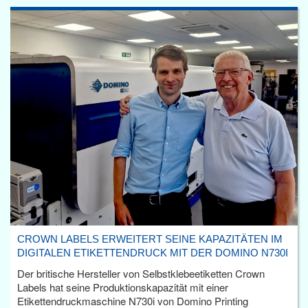
CROWN LABELS ERWEITERT SEINE KAPAZITÄTEN IM
DIGITALEN ETIKETTENDRUCK MIT DER DOMINO N730I
Der britische Hersteller von Selbstklebeetiketten Crown
Labels hat seine Produktionskapazität mit einer
Etikettendruckmaschine N730i von Domino Printing