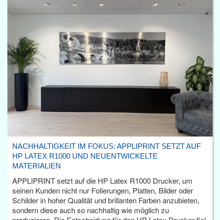
NACHHALTIGKEIT IM FOKUS: APPLIPRINT SETZT AUF
HP LATEX R1000 UND NEUENTWICKELTE
MATERIALIEN
APPLIPRINT setzt auf die HP Latex R1000 Drucker, um
seinen Kunden nicht nur Folierungen, Platten, Bilder oder
Schilder in hoher Qualität und brillanten Farben anzubieten,
sondern diese auch so nachhaltig wie möglich zu
produzieren. Die Entscheidung für den HP Latex Drucker fiel