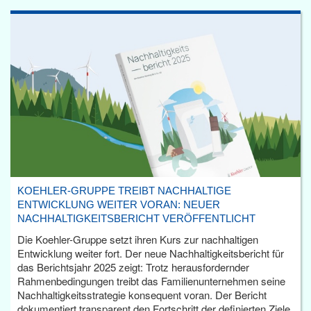
KOEHLER-GRUPPE TREIBT NACHHALTIGE
ENTWICKLUNG WEITER VORAN: NEUER
NACHHALTIGKEITSBERICHT VERÖFFENTLICHT
Die Koehler-Gruppe setzt ihren Kurs zur nachhaltigen
Entwicklung weiter fort. Der neue Nachhaltigkeitsbericht für
das Berichtsjahr 2025 zeigt: Trotz herausfordernder
Rahmenbedingungen treibt das Familienunternehmen seine
Nachhaltigkeitsstrategie konsequent voran. Der Bericht
dokumentiert transparent den Fortschritt der definierten Ziele