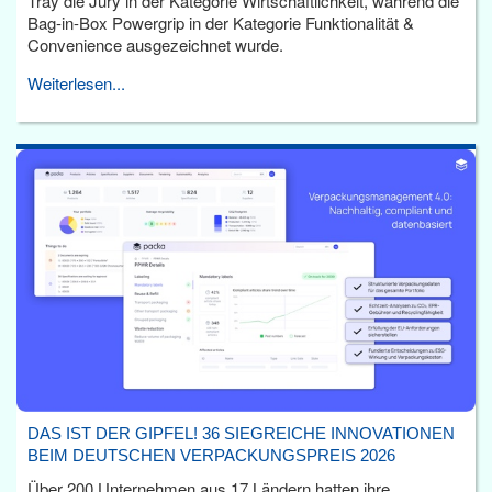
Tray die Jury in der Kategorie Wirtschaftlichkeit, während die
Bag-in-Box Powergrip in der Kategorie Funktionalität &
Convenience ausgezeichnet wurde.
Weiterlesen...
DAS IST DER GIPFEL! 36 SIEGREICHE INNOVATIONEN
BEIM DEUTSCHEN VERPACKUNGSPREIS 2026
Über 200 Unternehmen aus 17 Ländern hatten ihre