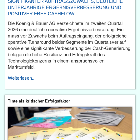
SIGNIFIKANTER AUFTRAGSZUWACHS, DEUTLICHE
UNTERJÄHRIGE ERGEBNISVERBESSERUNG UND
POSITIVER FREE CASHFLOW
Die Koenig & Bauer AG verzeichnete im zweiten Quartal
2026 eine deutliche operative Ergebnisverbesserung. Ein
massiver Zuwachs beim Auftragseingang, der erfolgreiche
operative Turnaround beider Segmente im Quartalsverlauf
sowie eine signifikante Verbesserung der Cash-Generierung
belegen die hohe Resilienz und Ertragskraft des
Technologiekonzerns in einem anspruchsvollen
Marktumfeld.
Weiterlesen...
Tinte als kritischer Erfolgsfaktor