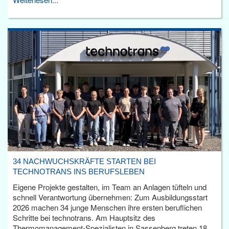
34 NACHWUCHSKRÄFTE STARTEN BEI
TECHNOTRANS INS BERUFSLEBEN
Eigene Projekte gestalten, im Team an Anlagen tüfteln und
schnell Verantwortung übernehmen: Zum Ausbildungsstart
2026 machen 34 junge Menschen ihre ersten beruflichen
Schritte bei technotrans. Am Hauptsitz des
Thermomanagement-Spezialisten in Sassenberg treten 18