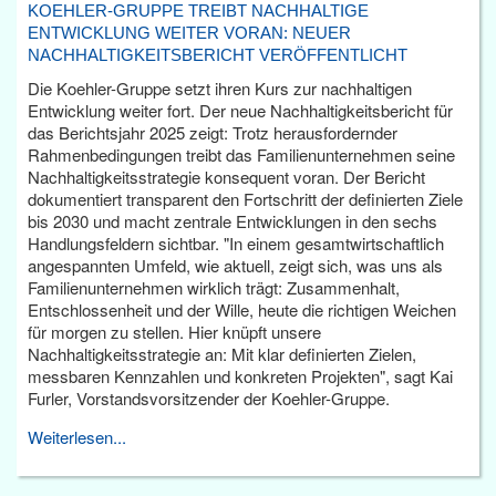
KOEHLER-GRUPPE TREIBT NACHHALTIGE
ENTWICKLUNG WEITER VORAN: NEUER
NACHHALTIGKEITSBERICHT VERÖFFENTLICHT
Die Koehler-Gruppe setzt ihren Kurs zur nachhaltigen
Entwicklung weiter fort. Der neue Nachhaltigkeitsbericht für
das Berichtsjahr 2025 zeigt: Trotz herausfordernder
Rahmenbedingungen treibt das Familienunternehmen seine
Nachhaltigkeitsstrategie konsequent voran. Der Bericht
dokumentiert transparent den Fortschritt der definierten Ziele
bis 2030 und macht zentrale Entwicklungen in den sechs
Handlungsfeldern sichtbar. "In einem gesamtwirtschaftlich
angespannten Umfeld, wie aktuell, zeigt sich, was uns als
Familienunternehmen wirklich trägt: Zusammenhalt,
Entschlossenheit und der Wille, heute die richtigen Weichen
für morgen zu stellen. Hier knüpft unsere
Nachhaltigkeitsstrategie an: Mit klar definierten Zielen,
messbaren Kennzahlen und konkreten Projekten", sagt Kai
Furler, Vorstandsvorsitzender der Koehler-Gruppe.
Weiterlesen...