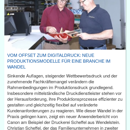
VOM OFFSET ZUM DIGITALDRUCK: NEUE
PRODUKTIONSMODELLE FÜR EINE BRANCHE IM
WANDEL
Sinkende Auflagen, steigender Wettbewerbsdruck und der
zunehmende Fachkräftemangel verändern die
Rahmenbedingungen im Produktionsdruck grundlegend.
Insbesondere mittelständische Druckdienstleister stehen vor
der Herausforderung, ihre Produktionsprozesse effizienter zu
gestalten und gleichzeitig flexibel auf veränderte
Kundenanforderungen zu reagieren. Wie dieser Wandel in der
Praxis gelingen kann, zeigt ein neuer Anwenderbericht von
Canon am Beispiel der Druckerei Scheffel aus Wendelstein.
Christian Scheffel, der das Familienunternehmen in zweiter