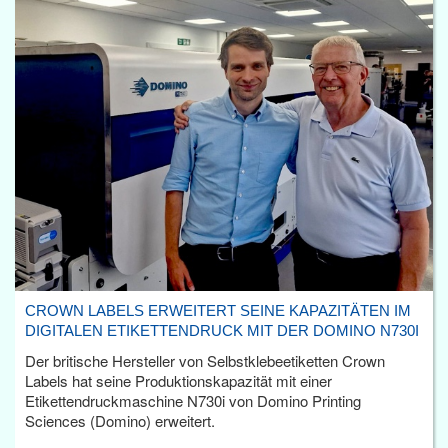
CROWN LABELS ERWEITERT SEINE KAPAZITÄTEN IM
DIGITALEN ETIKETTENDRUCK MIT DER DOMINO N730I
Der britische Hersteller von Selbstklebeetiketten Crown
Labels hat seine Produktionskapazität mit einer
Etikettendruckmaschine N730i von Domino Printing
Sciences (Domino) erweitert.