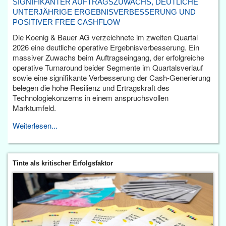
SIGNIFIKANTER AUFTRAGSZUWACHS, DEUTLICHE
UNTERJÄHRIGE ERGEBNISVERBESSERUNG UND
POSITIVER FREE CASHFLOW
Die Koenig & Bauer AG verzeichnete im zweiten Quartal
2026 eine deutliche operative Ergebnisverbesserung. Ein
massiver Zuwachs beim Auftragseingang, der erfolgreiche
operative Turnaround beider Segmente im Quartalsverlauf
sowie eine signifikante Verbesserung der Cash-Generierung
belegen die hohe Resilienz und Ertragskraft des
Technologiekonzerns in einem anspruchsvollen
Marktumfeld.
Weiterlesen...
Tinte als kritischer Erfolgsfaktor