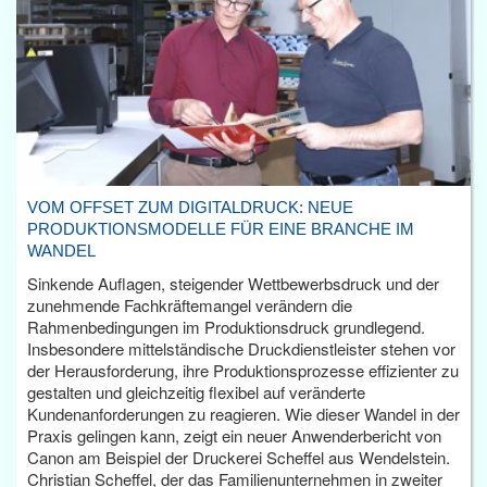
VOM OFFSET ZUM DIGITALDRUCK: NEUE
PRODUKTIONSMODELLE FÜR EINE BRANCHE IM
WANDEL
Sinkende Auflagen, steigender Wettbewerbsdruck und der
zunehmende Fachkräftemangel verändern die
Rahmenbedingungen im Produktionsdruck grundlegend.
Insbesondere mittelständische Druckdienstleister stehen vor
der Herausforderung, ihre Produktionsprozesse effizienter zu
gestalten und gleichzeitig flexibel auf veränderte
Kundenanforderungen zu reagieren. Wie dieser Wandel in der
Praxis gelingen kann, zeigt ein neuer Anwenderbericht von
Canon am Beispiel der Druckerei Scheffel aus Wendelstein.
Christian Scheffel, der das Familienunternehmen in zweiter