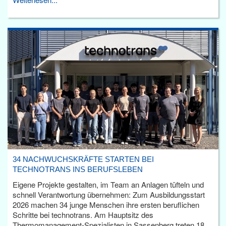
34 NACHWUCHSKRÄFTE STARTEN BEI
TECHNOTRANS INS BERUFSLEBEN
Eigene Projekte gestalten, im Team an Anlagen tüfteln und
schnell Verantwortung übernehmen: Zum Ausbildungsstart
2026 machen 34 junge Menschen ihre ersten beruflichen
Schritte bei technotrans. Am Hauptsitz des
Thermomanagement-Spezialisten in Sassenberg treten 18