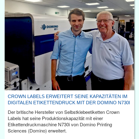
CROWN LABELS ERWEITERT SEINE KAPAZITÄTEN IM
DIGITALEN ETIKETTENDRUCK MIT DER DOMINO N730I
Der britische Hersteller von Selbstklebeetiketten Crown
Labels hat seine Produktionskapazität mit einer
Etikettendruckmaschine N730i von Domino Printing
Sciences (Domino) erweitert.