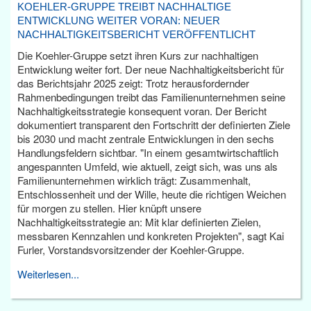
KOEHLER-GRUPPE TREIBT NACHHALTIGE
ENTWICKLUNG WEITER VORAN: NEUER
NACHHALTIGKEITSBERICHT VERÖFFENTLICHT
Die Koehler-Gruppe setzt ihren Kurs zur nachhaltigen
Entwicklung weiter fort. Der neue Nachhaltigkeitsbericht für
das Berichtsjahr 2025 zeigt: Trotz herausfordernder
Rahmenbedingungen treibt das Familienunternehmen seine
Nachhaltigkeitsstrategie konsequent voran. Der Bericht
dokumentiert transparent den Fortschritt der definierten Ziele
bis 2030 und macht zentrale Entwicklungen in den sechs
Handlungsfeldern sichtbar. "In einem gesamtwirtschaftlich
angespannten Umfeld, wie aktuell, zeigt sich, was uns als
Familienunternehmen wirklich trägt: Zusammenhalt,
Entschlossenheit und der Wille, heute die richtigen Weichen
für morgen zu stellen. Hier knüpft unsere
Nachhaltigkeitsstrategie an: Mit klar definierten Zielen,
messbaren Kennzahlen und konkreten Projekten", sagt Kai
Furler, Vorstandsvorsitzender der Koehler-Gruppe.
Weiterlesen...