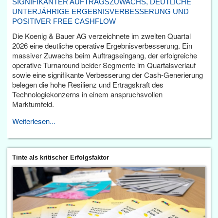
SIGNIFIKANTER AUFTRAGSZUWACHS, DEUTLICHE
UNTERJÄHRIGE ERGEBNISVERBESSERUNG UND
POSITIVER FREE CASHFLOW
Die Koenig & Bauer AG verzeichnete im zweiten Quartal
2026 eine deutliche operative Ergebnisverbesserung. Ein
massiver Zuwachs beim Auftragseingang, der erfolgreiche
operative Turnaround beider Segmente im Quartalsverlauf
sowie eine signifikante Verbesserung der Cash-Generierung
belegen die hohe Resilienz und Ertragskraft des
Technologiekonzerns in einem anspruchsvollen
Marktumfeld.
Weiterlesen...
Tinte als kritischer Erfolgsfaktor