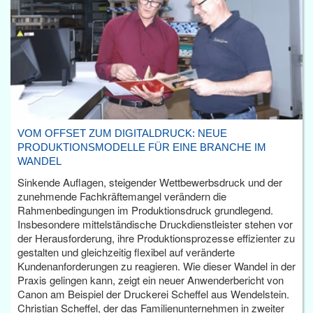
VOM OFFSET ZUM DIGITALDRUCK: NEUE
PRODUKTIONSMODELLE FÜR EINE BRANCHE IM
WANDEL
Sinkende Auflagen, steigender Wettbewerbsdruck und der
zunehmende Fachkräftemangel verändern die
Rahmenbedingungen im Produktionsdruck grundlegend.
Insbesondere mittelständische Druckdienstleister stehen vor
der Herausforderung, ihre Produktionsprozesse effizienter zu
gestalten und gleichzeitig flexibel auf veränderte
Kundenanforderungen zu reagieren. Wie dieser Wandel in der
Praxis gelingen kann, zeigt ein neuer Anwenderbericht von
Canon am Beispiel der Druckerei Scheffel aus Wendelstein.
Christian Scheffel, der das Familienunternehmen in zweiter