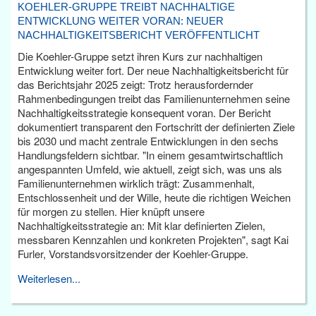
KOEHLER-GRUPPE TREIBT NACHHALTIGE
ENTWICKLUNG WEITER VORAN: NEUER
NACHHALTIGKEITSBERICHT VERÖFFENTLICHT
Die Koehler-Gruppe setzt ihren Kurs zur nachhaltigen
Entwicklung weiter fort. Der neue Nachhaltigkeitsbericht für
das Berichtsjahr 2025 zeigt: Trotz herausfordernder
Rahmenbedingungen treibt das Familienunternehmen seine
Nachhaltigkeitsstrategie konsequent voran. Der Bericht
dokumentiert transparent den Fortschritt der definierten Ziele
bis 2030 und macht zentrale Entwicklungen in den sechs
Handlungsfeldern sichtbar. "In einem gesamtwirtschaftlich
angespannten Umfeld, wie aktuell, zeigt sich, was uns als
Familienunternehmen wirklich trägt: Zusammenhalt,
Entschlossenheit und der Wille, heute die richtigen Weichen
für morgen zu stellen. Hier knüpft unsere
Nachhaltigkeitsstrategie an: Mit klar definierten Zielen,
messbaren Kennzahlen und konkreten Projekten", sagt Kai
Furler, Vorstandsvorsitzender der Koehler-Gruppe.
Weiterlesen...