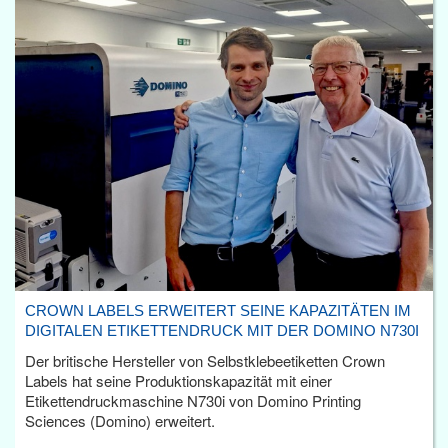
CROWN LABELS ERWEITERT SEINE KAPAZITÄTEN IM
DIGITALEN ETIKETTENDRUCK MIT DER DOMINO N730I
Der britische Hersteller von Selbstklebeetiketten Crown
Labels hat seine Produktionskapazität mit einer
Etikettendruckmaschine N730i von Domino Printing
Sciences (Domino) erweitert.