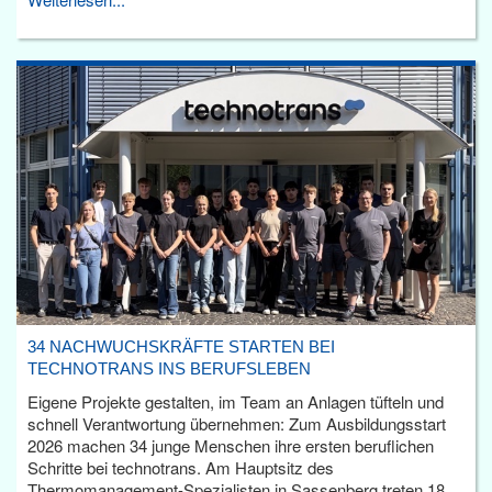
34 NACHWUCHSKRÄFTE STARTEN BEI
TECHNOTRANS INS BERUFSLEBEN
Eigene Projekte gestalten, im Team an Anlagen tüfteln und
schnell Verantwortung übernehmen: Zum Ausbildungsstart
2026 machen 34 junge Menschen ihre ersten beruflichen
Schritte bei technotrans. Am Hauptsitz des
Thermomanagement-Spezialisten in Sassenberg treten 18