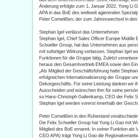
Änderung erfolgte zum 1. Januar 2022. Yong Li G
APA in das BoE des weltweit agierenden Spezialpap
Peter Cornelißen, der zum Jahreswechsel in den 
Stephan Igel verlässt das Unternehmen
Stephan Igel, Chief Sales Officer Europe Middle
Schoeller Group, hat das Unternehmen aus pers
mit sofortiger Wirkung verlassen. Stephan Igel w
Funktionen für die Gruppe tätig. Zuletzt verantw
heraus den Gesamtvertrieb EMEA sowie den Ein
„Als Mitglied der Geschäftsführung hatte Stephan
erfolgreichen Internationalisierung der Gruppe 
Dekorgeschäfts. Für seine Leistung danken wir i
Ausscheiden und wünschen ihm für seine persönli
so Hans-Christoph Gallenkamp, CEO der Felix S
Stephan Igel werden vorerst innerhalb der Geschäf
Peter Cornelißen in den Ruhestand verabschiedet
Die Felix Schoeller Group hat Yong Li Gao mit 
Mitglied des BoE ernannt. In seiner Funktion als 
CEO APA) trägt Yong Li Gao die Regionalverantw