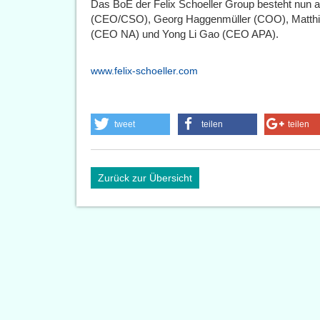
Das BoE der Felix Schoeller Group besteht nun
(CEO/CSO), Georg Haggenmüller (COO), Matthia
(CEO NA) und Yong Li Gao (CEO APA).
www.felix-schoeller.com
tweet
teilen
teilen
Zurück zur Übersicht