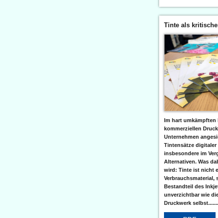
Tinte als kritisch
Im hart umkämpften 
kommerziellen Druc
Unternehmen angesic
Tintensätze digitaler
insbesondere im Verg
Alternativen. Was da
wird: Tinte ist nicht 
Verbrauchsmaterial, 
Bestandteil des Inkj
unverzichtbar wie di
Druckwerk selbst......