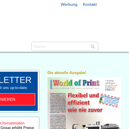
Werbung
Kontakt
Die aktuelle Ausgabe!
LETTER
t uns up-to-date.
NIEREN
chsmaterialien
r Group erhöht Preise