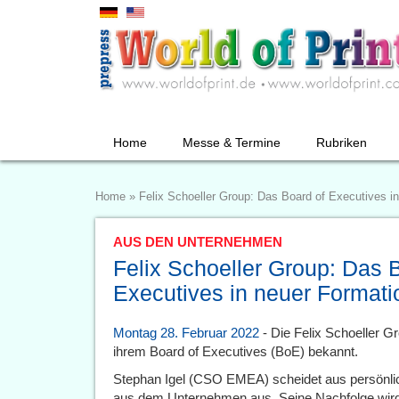
Home
Messe & Termine
Rubriken
Home
»
Felix Schoeller Group: Das Board of Executives i
AUS DEN UNTERNEHMEN
Felix Schoeller Group: Das 
Executives in neuer Formati
Montag 28. Februar 2022
- Die Felix Schoeller G
ihrem Board of Executives (BoE) bekannt.
Stephan Igel (CSO EMEA) scheidet aus persönl
aus dem Unternehmen aus. Seine Nachfolge wird v