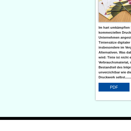
Im hart umkämpften 
kommerziellen Druc
Unternehmen angesic
Tintensätze digitaler
insbesondere im Verg
Alternativen. Was da
wird: Tinte ist nicht 
Verbrauchsmaterial, 
Bestandteil des Inkj
unverzichtbar wie di
Druckwerk selbst......
PDF