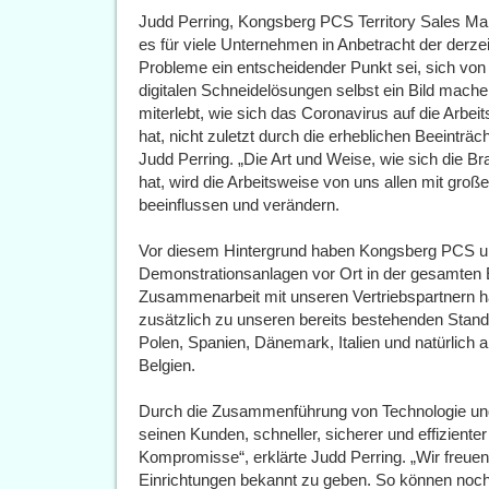
Judd Perring, Kongsberg PCS Territory Sales Ma
es für viele Unternehmen in Anbetracht der derzei
Probleme ein entscheidender Punkt sei, sich von 
digitalen Schneidelösungen selbst ein Bild mache
miterlebt, wie sich das Coronavirus auf die Arbe
hat, nicht zuletzt durch die erheblichen Beeintr
Judd Perring. „Die Art und Weise, wie sich die 
hat, wird die Arbeitsweise von uns allen mit groß
beeinflussen und verändern.
Vor diesem Hintergrund haben Kongsberg PCS un
Demonstrationsanlagen vor Ort in der gesamten
Zusammenarbeit mit unseren Vertriebspartnern ha
zusätzlich zu unseren bereits bestehenden Standor
Polen, Spanien, Dänemark, Italien und natürlich
Belgien.
Durch die Zusammenführung von Technologie und
seinen Kunden, schneller, sicherer und effiziente
Kompromisse“, erklärte Judd Perring. „Wir freuen
Einrichtungen bekannt zu geben. So können noc