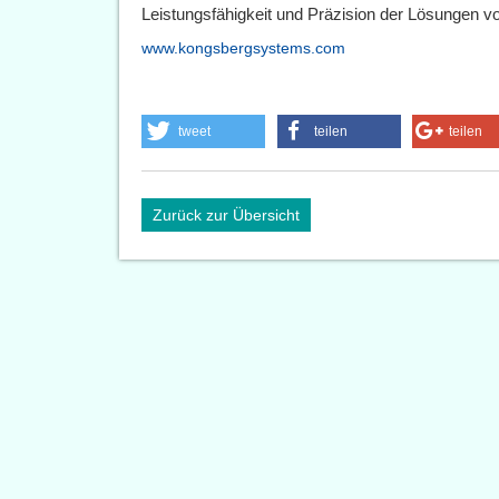
Leistungsfähigkeit und Präzision der Lösungen 
www.kongsbergsystems.com
tweet
teilen
teilen
Zurück zur Übersicht