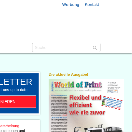
Werbung
Kontakt
Die aktuelle Ausgabe!
LETTER
t uns up-to-date.
NIEREN
erarbeitung
uisitionen und