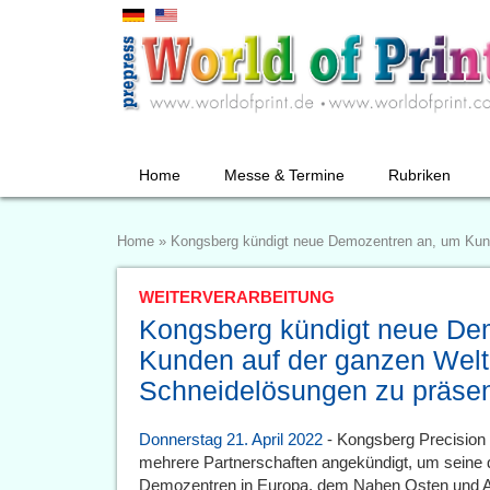
Home
Messe & Termine
Rubriken
Home
»
Kongsberg kündigt neue Demozentren an, um Kunde
WEITERVERARBEITUNG
Kongsberg kündigt neue De
Kunden auf der ganzen Welt 
Schneidelösungen zu präsen
Donnerstag 21. April 2022
- Kongsberg Precision
mehrere Partnerschaften angekündigt, um seine 
Demozentren in Europa, dem Nahen Osten und Afr