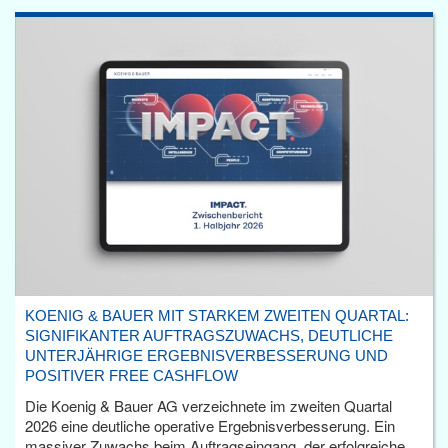
KOENIG & BAUER MIT STARKEM ZWEITEN QUARTAL:
SIGNIFIKANTER AUFTRAGSZUWACHS, DEUTLICHE
UNTERJÄHRIGE ERGEBNISVERBESSERUNG UND
POSITIVER FREE CASHFLOW
Die Koenig & Bauer AG verzeichnete im zweiten Quartal
2026 eine deutliche operative Ergebnisverbesserung. Ein
massiver Zuwachs beim Auftragseingang, der erfolgreiche