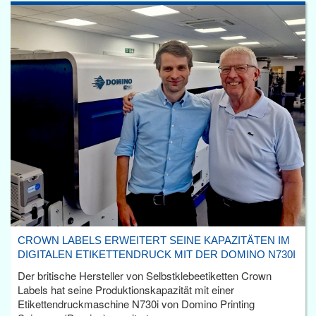
CROWN LABELS ERWEITERT SEINE KAPAZITÄTEN IM
DIGITALEN ETIKETTENDRUCK MIT DER DOMINO N730I
Der britische Hersteller von Selbstklebeetiketten Crown
Labels hat seine Produktionskapazität mit einer
Etikettendruckmaschine N730i von Domino Printing