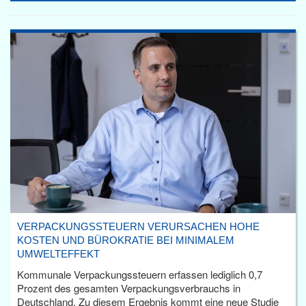
VERPACKUNGSSTEUERN VERURSACHEN HOHE
KOSTEN UND BÜROKRATIE BEI MINIMALEM
UMWELTEFFEKT
Kommunale Verpackungssteuern erfassen lediglich 0,7
Prozent des gesamten Verpackungsverbrauchs in
Deutschland. Zu diesem Ergebnis kommt eine neue Studie