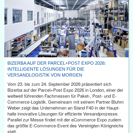
BIZERBA AUF DER PARCEL+POST EXPO 2026:
INTELLIGENTE LÖSUNGEN FÜR DIE
VERSANDLOGISTIK VON MORGEN
Vom 23. bis zum 24. September 2026 präsentiert sich
Bizerba auf der Parcel+Post Expo 2026 in London, einer der
weltweit führenden Fachmessen für Paket-, Post- und E-
Commerce-Logistik. Gemeinsam mit seinem Partner Bluhm
Weber zeigt das Unternehmen an Stand F40 in der Haupt­
halle innovative Lösungen für effiziente Versandprozesse.
Parallel zur Messe findet mit der eCommerce Expo zudem
das größte E-Commerce-Event des Vereinigten Königreichs
statt.