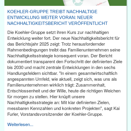
KOEHLER-GRUPPE TREIBT NACHHALTIGE
ENTWICKLUNG WEITER VORAN: NEUER
NACHHALTIGKEITSBERICHT VERÖFFENTLICHT
Die Koehler-Gruppe setzt ihren Kurs zur nachhaltigen
Entwicklung weiter fort. Der neue Nachhaltigkeitsbericht für
das Berichtsjahr 2025 zeigt: Trotz herausfordernder
Rahmenbedingungen treibt das Familienunternehmen seine
Nachhaltigkeitsstrategie konsequent voran. Der Bericht
dokumentiert transparent den Fortschritt der definierten Ziele
bis 2030 und macht zentrale Entwicklungen in den sechs
Handlungsfeldern sichtbar. "In einem gesamtwirtschaftlich
angespannten Umfeld, wie aktuell, zeigt sich, was uns als
Familienunternehmen wirklich trägt: Zusammenhalt,
Entschlossenheit und der Wille, heute die richtigen Weichen
für morgen zu stellen. Hier knüpft unsere
Nachhaltigkeitsstrategie an: Mit klar definierten Zielen,
messbaren Kennzahlen und konkreten Projekten", sagt Kai
Furler, Vorstandsvorsitzender der Koehler-Gruppe.
Weiterlesen...