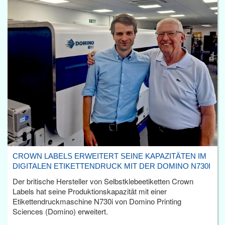
CROWN LABELS ERWEITERT SEINE KAPAZITÄTEN IM
DIGITALEN ETIKETTENDRUCK MIT DER DOMINO N730I
Der britische Hersteller von Selbstklebeetiketten Crown
Labels hat seine Produktionskapazität mit einer
Etikettendruckmaschine N730i von Domino Printing
Sciences (Domino) erweitert.