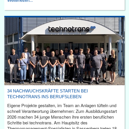
34 NACHWUCHSKRÄFTE STARTEN BEI
TECHNOTRANS INS BERUFSLEBEN
Eigene Projekte gestalten, im Team an Anlagen tüfteln und
schnell Verantwortung übernehmen: Zum Ausbildungsstart
2026 machen 34 junge Menschen ihre ersten beruflichen
Schritte bei technotrans. Am Hauptsitz des
Thermomanagement-Spezialisten in Sassenberg treten 18