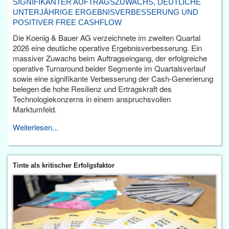
SIGNIFIKANTER AUFTRAGSZUWACHS, DEUTLICHE
UNTERJÄHRIGE ERGEBNISVERBESSERUNG UND
POSITIVER FREE CASHFLOW
Die Koenig & Bauer AG verzeichnete im zweiten Quartal
2026 eine deutliche operative Ergebnisverbesserung. Ein
massiver Zuwachs beim Auftragseingang, der erfolgreiche
operative Turnaround beider Segmente im Quartalsverlauf
sowie eine signifikante Verbesserung der Cash-Generierung
belegen die hohe Resilienz und Ertragskraft des
Technologiekonzerns in einem anspruchsvollen
Marktumfeld.
Weiterlesen...
Tinte als kritischer Erfolgsfaktor