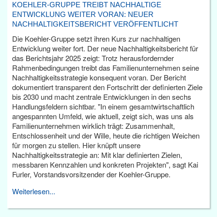
KOEHLER-GRUPPE TREIBT NACHHALTIGE
ENTWICKLUNG WEITER VORAN: NEUER
NACHHALTIGKEITSBERICHT VERÖFFENTLICHT
Die Koehler-Gruppe setzt ihren Kurs zur nachhaltigen
Entwicklung weiter fort. Der neue Nachhaltigkeitsbericht für
das Berichtsjahr 2025 zeigt: Trotz herausfordernder
Rahmenbedingungen treibt das Familienunternehmen seine
Nachhaltigkeitsstrategie konsequent voran. Der Bericht
dokumentiert transparent den Fortschritt der definierten Ziele
bis 2030 und macht zentrale Entwicklungen in den sechs
Handlungsfeldern sichtbar. "In einem gesamtwirtschaftlich
angespannten Umfeld, wie aktuell, zeigt sich, was uns als
Familienunternehmen wirklich trägt: Zusammenhalt,
Entschlossenheit und der Wille, heute die richtigen Weichen
für morgen zu stellen. Hier knüpft unsere
Nachhaltigkeitsstrategie an: Mit klar definierten Zielen,
messbaren Kennzahlen und konkreten Projekten", sagt Kai
Furler, Vorstandsvorsitzender der Koehler-Gruppe.
Weiterlesen...