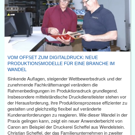
VOM OFFSET ZUM DIGITALDRUCK: NEUE
PRODUKTIONSMODELLE FÜR EINE BRANCHE IM
WANDEL
Sinkende Auflagen, steigender Wettbewerbsdruck und der
zunehmende Fachkräftemangel verändern die
Rahmenbedingungen im Produktionsdruck grundlegend.
Insbesondere mittelständische Druckdienstleister stehen vor
der Herausforderung, ihre Produktionsprozesse effizienter zu
gestalten und gleichzeitig flexibel auf veränderte
Kundenanforderungen zu reagieren. Wie dieser Wandel in der
Praxis gelingen kann, zeigt ein neuer Anwenderbericht von
Canon am Beispiel der Druckerei Scheffel aus Wendelstein.
Christian Scheffel, der das Familienunternehmen in zweiter