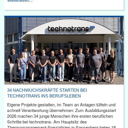
34 NACHWUCHSKRÄFTE STARTEN BEI
TECHNOTRANS INS BERUFSLEBEN
Eigene Projekte gestalten, im Team an Anlagen tüfteln und
schnell Verantwortung übernehmen: Zum Ausbildungsstart
2026 machen 34 junge Menschen ihre ersten beruflichen
Schritte bei technotrans. Am Hauptsitz des
Thermomanagement-Spezialisten in Sassenberg treten 18