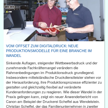
VOM OFFSET ZUM DIGITALDRUCK: NEUE
PRODUKTIONSMODELLE FÜR EINE BRANCHE IM
WANDEL
Sinkende Auflagen, steigender Wettbewerbsdruck und der
zunehmende Fachkräftemangel verändern die
Rahmenbedingungen im Produktionsdruck grundlegend.
Insbesondere mittelständische Druckdienstleister stehen vor
der Herausforderung, ihre Produktionsprozesse effizienter zu
gestalten und gleichzeitig flexibel auf veränderte
Kundenanforderungen zu reagieren. Wie dieser Wandel in der
Praxis gelingen kann, zeigt ein neuer Anwenderbericht von
Canon am Beispiel der Druckerei Scheffel aus Wendelstein.
Christian Scheffel, der das Familienunternehmen in zweiter