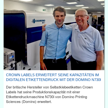
CROWN LABELS ERWEITERT SEINE KAPAZITÄTEN IM
DIGITALEN ETIKETTENDRUCK MIT DER DOMINO N730I
Der britische Hersteller von Selbstklebeetiketten Crown
Labels hat seine Produktionskapazität mit einer
Etikettendruckmaschine N730i von Domino Printing
Sciences (Domino) erweitert.