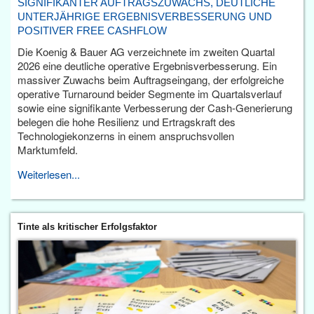
SIGNIFIKANTER AUFTRAGSZUWACHS, DEUTLICHE
UNTERJÄHRIGE ERGEBNISVERBESSERUNG UND
POSITIVER FREE CASHFLOW
Die Koenig & Bauer AG verzeichnete im zweiten Quartal
2026 eine deutliche operative Ergebnisverbesserung. Ein
massiver Zuwachs beim Auftragseingang, der erfolgreiche
operative Turnaround beider Segmente im Quartalsverlauf
sowie eine signifikante Verbesserung der Cash-Generierung
belegen die hohe Resilienz und Ertragskraft des
Technologiekonzerns in einem anspruchsvollen
Marktumfeld.
Weiterlesen...
Tinte als kritischer Erfolgsfaktor