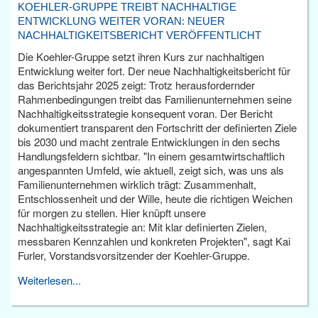
KOEHLER-GRUPPE TREIBT NACHHALTIGE
ENTWICKLUNG WEITER VORAN: NEUER
NACHHALTIGKEITSBERICHT VERÖFFENTLICHT
Die Koehler-Gruppe setzt ihren Kurs zur nachhaltigen
Entwicklung weiter fort. Der neue Nachhaltigkeitsbericht für
das Berichtsjahr 2025 zeigt: Trotz herausfordernder
Rahmenbedingungen treibt das Familienunternehmen seine
Nachhaltigkeitsstrategie konsequent voran. Der Bericht
dokumentiert transparent den Fortschritt der definierten Ziele
bis 2030 und macht zentrale Entwicklungen in den sechs
Handlungsfeldern sichtbar. "In einem gesamtwirtschaftlich
angespannten Umfeld, wie aktuell, zeigt sich, was uns als
Familienunternehmen wirklich trägt: Zusammenhalt,
Entschlossenheit und der Wille, heute die richtigen Weichen
für morgen zu stellen. Hier knüpft unsere
Nachhaltigkeitsstrategie an: Mit klar definierten Zielen,
messbaren Kennzahlen und konkreten Projekten", sagt Kai
Furler, Vorstandsvorsitzender der Koehler-Gruppe.
Weiterlesen...