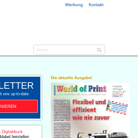
Werbung
Kontakt
Die aktuelle Ausgabe!
LETTER
t uns up-to-date.
NIEREN
& Digitaldruck
blabel herstellen