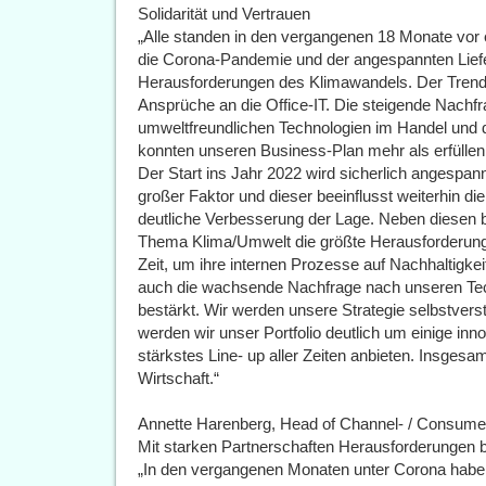
Solidarität und Vertrauen
„Alle standen in den vergangenen 18 Monate vor
die Corona-Pandemie und der angespannten Liefe
Herausforderungen des Klimawandels. Der Trend
Ansprüche an die Office-IT. Die steigende Nachfr
umweltfreundlichen Technologien im Handel un
konnten unseren Business-Plan mehr als erfüllen
Der Start ins Jahr 2022 wird sicherlich angespan
großer Faktor und dieser beeinflusst weiterhin die L
deutliche Verbesserung der Lage. Neben diesen 
Thema Klima/Umwelt die größte Herausforderung 
Zeit, um ihre internen Prozesse auf Nachhaltigkei
auch die wachsende Nachfrage nach unseren Tec
bestärkt. Wir werden unsere Strategie selbstver
werden wir unser Portfolio deutlich um einige in
stärkstes Line- up aller Zeiten anbieten. Insgesa
Wirtschaft.“
Annette Harenberg, Head of Channel- / Consume
Mit starken Partnerschaften Herausforderungen
„In den vergangenen Monaten unter Corona haben 