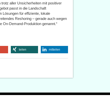
trotz aller Unsicherheiten mit positiver
ebot passt in die Landschaft
 Lösungen für effiziente, lokale
hreitendes Reshoring – gerade auch wegen
ige On-Demand-Produktion genannt.“
teilen
mitteilen