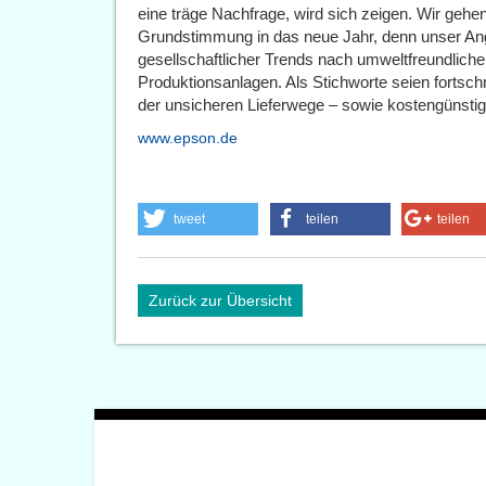
eine träge Nachfrage, wird sich zeigen. Wir gehen 
Grundstimmung in das neue Jahr, denn unser Ang
gesellschaftlicher Trends nach umweltfreundlichen
Produktionsanlagen. Als Stichworte seien fortsc
der unsicheren Lieferwege – sowie kostengünst
www.epson.de
tweet
teilen
teilen
Zurück zur Übersicht