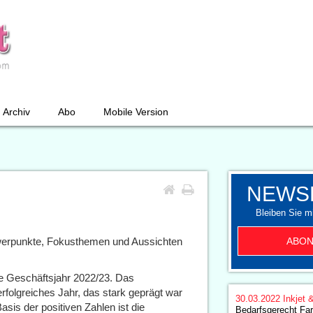
Archiv
Abo
Mobile Version
NEWS
Bleiben Sie mi
ABON
rpunkte, Fokusthemen und Aussichten
e Geschäftsjahr 2022/23. Das
erfolgreiches Jahr, das stark geprägt war
30.03.2022
Inkjet 
asis der positiven Zahlen ist die
Bedarfsgerecht Far