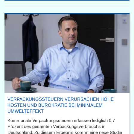
VERPACKUNGSSTEUERN VERURSACHEN HOHE
KOSTEN UND BÜROKRATIE BEI MINIMALEM
UMWELTEFFEKT
Kommunale Verpackungssteuern erfassen lediglich 0,7
Prozent des gesamten Verpackungsverbrauchs in
Deutschland. Zu diesem Ergebnis kommt eine neue Studie