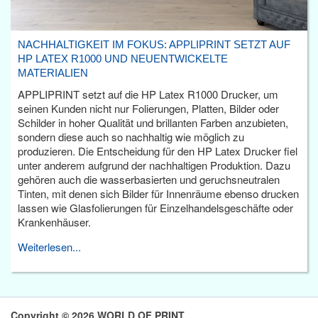
NACHHALTIGKEIT IM FOKUS: APPLIPRINT SETZT AUF
HP LATEX R1000 UND NEUENTWICKELTE
MATERIALIEN
APPLIPRINT setzt auf die HP Latex R1000 Drucker, um
seinen Kunden nicht nur Folierungen, Platten, Bilder oder
Schilder in hoher Qualität und brillanten Farben anzubieten,
sondern diese auch so nachhaltig wie möglich zu
produzieren. Die Entscheidung für den HP Latex Drucker fiel
unter anderem aufgrund der nachhaltigen Produktion. Dazu
gehören auch die wasserbasierten und geruchsneutralen
Tinten, mit denen sich Bilder für Innenräume ebenso drucken
lassen wie Glasfolierungen für Einzelhandelsgeschäfte oder
Krankenhäuser.
Weiterlesen...
Copyright © 2026 WORLD OF PRINT