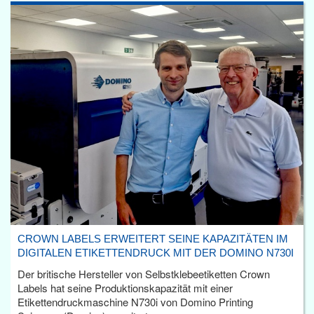
CROWN LABELS ERWEITERT SEINE KAPAZITÄTEN IM
DIGITALEN ETIKETTENDRUCK MIT DER DOMINO N730I
Der britische Hersteller von Selbstklebeetiketten Crown
Labels hat seine Produktionskapazität mit einer
Etikettendruckmaschine N730i von Domino Printing