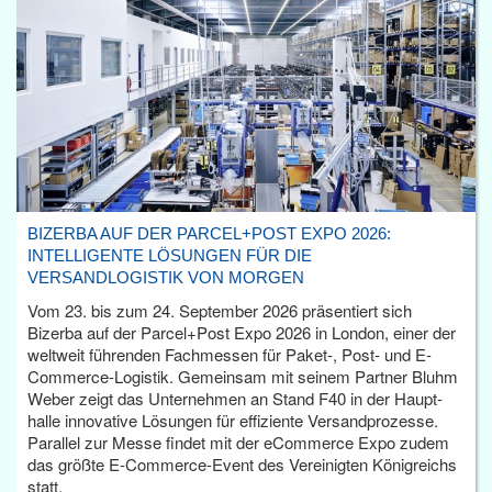
BIZERBA AUF DER PARCEL+POST EXPO 2026:
INTELLIGENTE LÖSUNGEN FÜR DIE
VERSANDLOGISTIK VON MORGEN
Vom 23. bis zum 24. September 2026 präsentiert sich
Bizerba auf der Parcel+Post Expo 2026 in London, einer der
weltweit führenden Fachmessen für Paket-, Post- und E-
Commerce-Logistik. Gemeinsam mit seinem Partner Bluhm
Weber zeigt das Unternehmen an Stand F40 in der Haupt­
halle innovative Lösungen für effiziente Versandprozesse.
Parallel zur Messe findet mit der eCommerce Expo zudem
das größte E-Commerce-Event des Vereinigten Königreichs
statt.