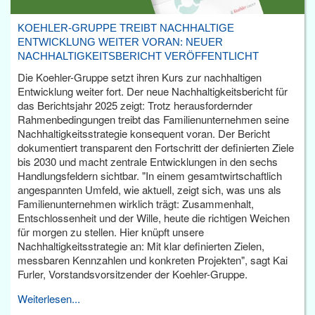
KOEHLER-GRUPPE TREIBT NACHHALTIGE
ENTWICKLUNG WEITER VORAN: NEUER
NACHHALTIGKEITSBERICHT VERÖFFENTLICHT
Die Koehler-Gruppe setzt ihren Kurs zur nachhaltigen
Entwicklung weiter fort. Der neue Nachhaltigkeitsbericht für
das Berichtsjahr 2025 zeigt: Trotz herausfordernder
Rahmenbedingungen treibt das Familienunternehmen seine
Nachhaltigkeitsstrategie konsequent voran. Der Bericht
dokumentiert transparent den Fortschritt der definierten Ziele
bis 2030 und macht zentrale Entwicklungen in den sechs
Handlungsfeldern sichtbar. "In einem gesamtwirtschaftlich
angespannten Umfeld, wie aktuell, zeigt sich, was uns als
Familienunternehmen wirklich trägt: Zusammenhalt,
Entschlossenheit und der Wille, heute die richtigen Weichen
für morgen zu stellen. Hier knüpft unsere
Nachhaltigkeitsstrategie an: Mit klar definierten Zielen,
messbaren Kennzahlen und konkreten Projekten", sagt Kai
Furler, Vorstandsvorsitzender der Koehler-Gruppe.
Weiterlesen...