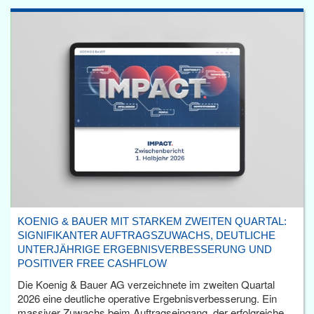
KOENIG & BAUER MIT STARKEM ZWEITEN QUARTAL:
SIGNIFIKANTER AUFTRAGSZUWACHS, DEUTLICHE
UNTERJÄHRIGE ERGEBNISVERBESSERUNG UND
POSITIVER FREE CASHFLOW
Die Koenig & Bauer AG verzeichnete im zweiten Quartal
2026 eine deutliche operative Ergebnisverbesserung. Ein
massiver Zuwachs beim Auftragseingang, der erfolgreiche