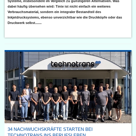
Systeme, insbesondere im Vergleich zu günstigeren Alternativen. Was
dabei häufig übersehen wird: Tinte ist nicht einfach ein weiteres
Verbrauchsmaterial, sondern ein integraler Bestandteil des
Inkjetdrucksystems, ebenso unverzichtbar wie die Druckköpfe oder das
Druckwerk selbst.......
34 NACHWUCHSKRÄFTE STARTEN BEI
TECHNOTRANS INS BERUFSLEBEN