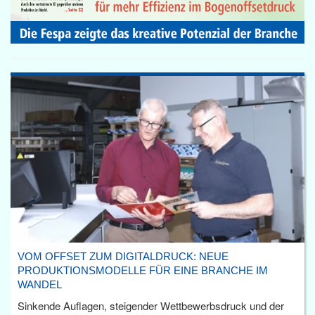
VOM OFFSET ZUM DIGITALDRUCK: NEUE
PRODUKTIONSMODELLE FÜR EINE BRANCHE IM
WANDEL
Sinkende Auflagen, steigender Wettbewerbsdruck und der