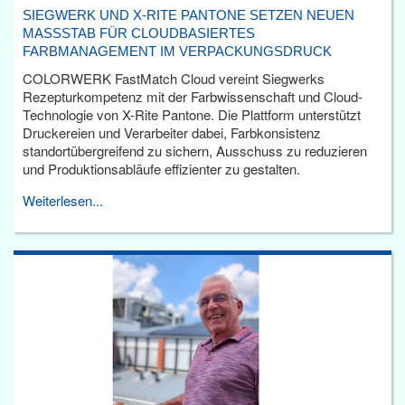
SIEGWERK UND X-RITE PANTONE SETZEN NEUEN
MASSSTAB FÜR CLOUDBASIERTES F
ARBMANAGEMENT IM VERPACKUNGSDRUCK
COLORWERK FastMatch Cloud vereint Siegwerks
Rezepturkompetenz mit der Farbwissenschaft und Cloud-
Technologie von X-Rite Pantone. Die Plattform unterstützt
Druckereien und Verarbeiter dabei, Farbkonsistenz
standortübergreifend zu sichern, Ausschuss zu reduzieren
und Produktionsabläufe effizienter zu gestalten.
Weiterlesen...