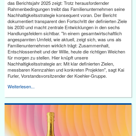
das Berichtsjahr 2025 zeigt: Trotz herausfordernder
Rahmenbedingungen treibt das Familienunternehmen seine
Nachhaltigkeitsstrategie konsequent voran. Der Bericht
dokumentiert transparent den Fortschritt der definierten Ziele
bis 2030 und macht zentrale Entwicklungen in den sechs
Handlungsfeldern sichtbar. "In einem gesamtwirtschaftlich
angespannten Umfeld, wie aktuell, zeigt sich, was uns als
Familienunternehmen wirklich trägt: Zusammenhalt,
Entschlossenheit und der Wille, heute die richtigen Weichen
für morgen zu stellen. Hier knüpft unsere
Nachhaltigkeitsstrategie an: Mit klar definierten Zielen,
messbaren Kennzahlen und konkreten Projekten", sagt Kai
Furler, Vorstandsvorsitzender der Koehler-Gruppe.
Weiterlesen...