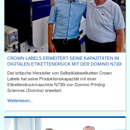
CROWN LABELS ERWEITERT SEINE KAPAZITÄTEN IM
DIGITALEN ETIKETTENDRUCK MIT DER DOMINO N730I
Der britische Hersteller von Selbstklebeetiketten Crown
Labels hat seine Produktionskapazität mit einer
Etikettendruckmaschine N730i von Domino Printing
Sciences (Domino) erweitert.
Weiterlesen...