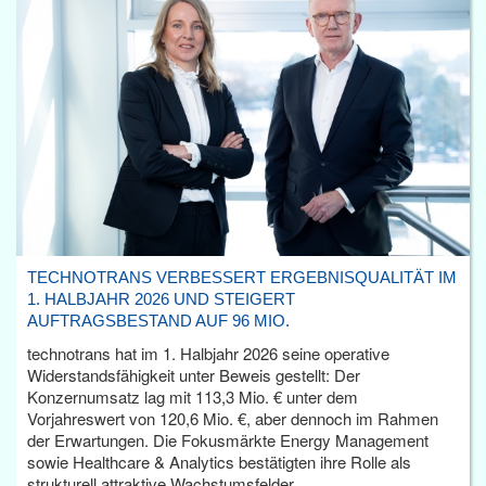
TECHNOTRANS VERBESSERT ERGEBNISQUALITÄT IM
1. HALBJAHR 2026 UND STEIGERT
AUFTRAGSBESTAND AUF 96 MIO.
technotrans hat im 1. Halbjahr 2026 seine operative
Widerstandsfähigkeit unter Beweis gestellt: Der
Konzernumsatz lag mit 113,3 Mio. € unter dem
Vorjahreswert von 120,6 Mio. €, aber dennoch im Rahmen
der Erwartungen. Die Fokusmärkte Energy Management
sowie Healthcare & Analytics bestätigten ihre Rolle als
strukturell attraktive Wachstumsfelder.