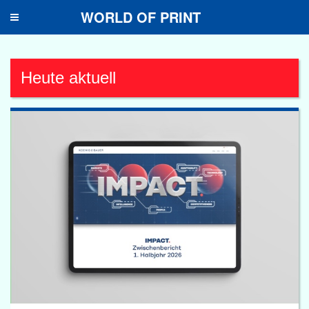
WORLD OF PRINT
Toggle
navigation
Heute aktuell