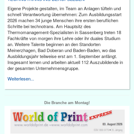
Eigene Projekte gestalten, im Team an Anlagen tüfteln und
schnell Verantwortung übernehmen: Zum Ausbildungsstart
2026 machen 34 junge Menschen ihre ersten beruflichen
Schritte bei technotrans. Am Hauptsitz des
Thermomanagement-Spezialisten in Sassenberg treten 18
Fachkräfte von morgen ihre Lehre oder ihr duales Studium
an. Weitere Talente beginnen an den Standorten
Meinerzhagen, Bad Doberan und Baden-Baden, wo das
Ausbildungsjahr teilweise erst am 1. September anfängt.
Insgesamt lernen und arbeiten aktuell 112 Auszubildende in
der gesamten Unternehmensgruppe.
Weiterlesen...
Die Branche am Montag!