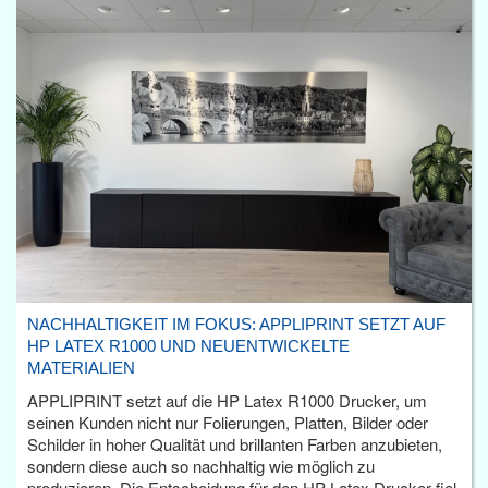
NACHHALTIGKEIT IM FOKUS: APPLIPRINT SETZT AUF
HP LATEX R1000 UND NEUENTWICKELTE
MATERIALIEN
APPLIPRINT setzt auf die HP Latex R1000 Drucker, um
seinen Kunden nicht nur Folierungen, Platten, Bilder oder
Schilder in hoher Qualität und brillanten Farben anzubieten,
sondern diese auch so nachhaltig wie möglich zu
produzieren. Die Entscheidung für den HP Latex Drucker fiel