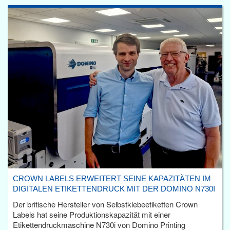
CROWN LABELS ERWEITERT SEINE KAPAZITÄTEN IM
DIGITALEN ETIKETTENDRUCK MIT DER DOMINO N730I
Der britische Hersteller von Selbstklebeetiketten Crown
Labels hat seine Produktionskapazität mit einer
Etikettendruckmaschine N730i von Domino Printing