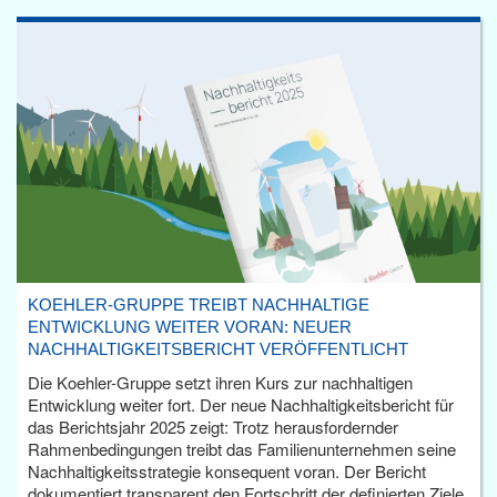
KOEHLER-GRUPPE TREIBT NACHHALTIGE
ENTWICKLUNG WEITER VORAN: NEUER
NACHHALTIGKEITSBERICHT VERÖFFENTLICHT
Die Koehler-Gruppe setzt ihren Kurs zur nachhaltigen
Entwicklung weiter fort. Der neue Nachhaltigkeitsbericht für
das Berichtsjahr 2025 zeigt: Trotz herausfordernder
Rahmenbedingungen treibt das Familienunternehmen seine
Nachhaltigkeitsstrategie konsequent voran. Der Bericht
dokumentiert transparent den Fortschritt der definierten Ziele