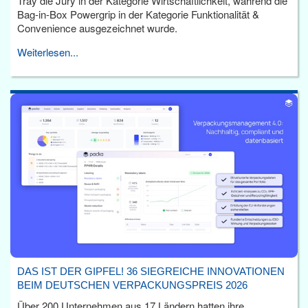
Tray die Jury in der Kategorie Wirtschaftlichkeit, während die
Bag-in-Box Powergrip in der Kategorie Funktionalität &
Convenience ausgezeichnet wurde.
Weiterlesen...
DAS IST DER GIPFEL! 36 SIEGREICHE INNOVATIONEN
BEIM DEUTSCHEN VERPACKUNGSPREIS 2026
Über 200 Unternehmen aus 17 Ländern hatten ihre