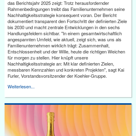
das Berichtsjahr 2025 zeigt: Trotz herausfordernder
Rahmenbedingungen treibt das Familienunternehmen seine
Nachhaltigkeitsstrategie konsequent voran. Der Bericht
dokumentiert transparent den Fortschritt der definierten Ziele
bis 2030 und macht zentrale Entwicklungen in den sechs
Handlungsfeldern sichtbar. "In einem gesamtwirtschaftlich
angespannten Umfeld, wie aktuell, zeigt sich, was uns als
Familienunternehmen wirklich trägt: Zusammenhalt,
Entschlossenheit und der Wille, heute die richtigen Weichen
für morgen zu stellen. Hier knüpft unsere
Nachhaltigkeitsstrategie an: Mit klar definierten Zielen,
messbaren Kennzahlen und konkreten Projekten", sagt Kai
Furler, Vorstandsvorsitzender der Koehler-Gruppe.
Weiterlesen...