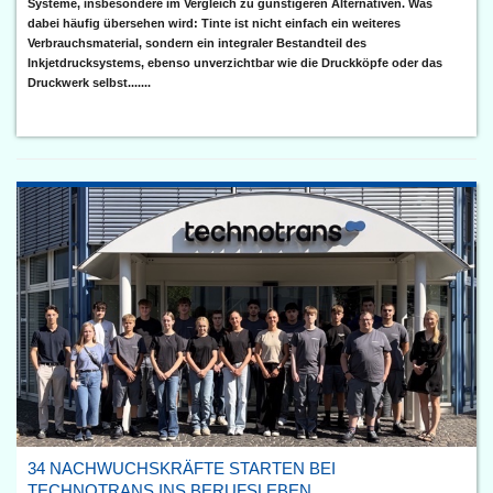
Systeme, insbesondere im Vergleich zu günstigeren Alternativen. Was
dabei häufig übersehen wird: Tinte ist nicht einfach ein weiteres
Verbrauchsmaterial, sondern ein integraler Bestandteil des
Inkjetdrucksystems, ebenso unverzichtbar wie die Druckköpfe oder das
Druckwerk selbst.......
34 NACHWUCHSKRÄFTE STARTEN BEI
TECHNOTRANS INS BERUFSLEBEN