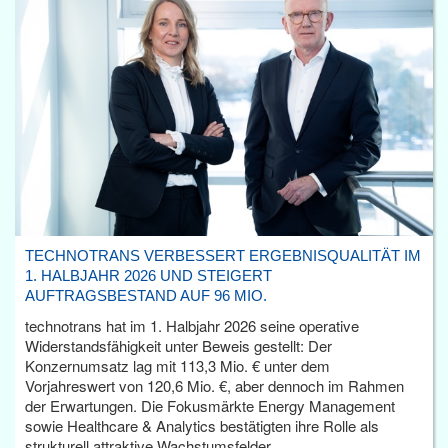
TECHNOTRANS VERBESSERT ERGEBNISQUALITÄT IM
1. HALBJAHR 2026 UND STEIGERT
AUFTRAGSBESTAND AUF 96 MIO.
technotrans hat im 1. Halbjahr 2026 seine operative
Widerstandsfähigkeit unter Beweis gestellt: Der
Konzernumsatz lag mit 113,3 Mio. € unter dem
Vorjahreswert von 120,6 Mio. €, aber dennoch im Rahmen
der Erwartungen. Die Fokusmärkte Energy Management
sowie Healthcare & Analytics bestätigten ihre Rolle als
strukturell attraktive Wachstumsfelder.