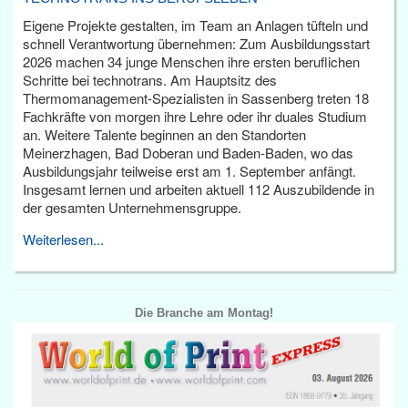
Eigene Projekte gestalten, im Team an Anlagen tüfteln und
schnell Verantwortung übernehmen: Zum Ausbildungsstart
2026 machen 34 junge Menschen ihre ersten beruflichen
Schritte bei technotrans. Am Hauptsitz des
Thermomanagement-Spezialisten in Sassenberg treten 18
Fachkräfte von morgen ihre Lehre oder ihr duales Studium
an. Weitere Talente beginnen an den Standorten
Meinerzhagen, Bad Doberan und Baden-Baden, wo das
Ausbildungsjahr teilweise erst am 1. September anfängt.
Insgesamt lernen und arbeiten aktuell 112 Auszubildende in
der gesamten Unternehmensgruppe.
Weiterlesen...
Die Branche am Montag!