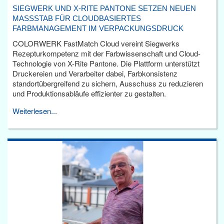
SIEGWERK UND X-RITE PANTONE SETZEN NEUEN
MASSSTAB FÜR CLOUDBASIERTES F
ARBMANAGEMENT IM VERPACKUNGSDRUCK
COLORWERK FastMatch Cloud vereint Siegwerks
Rezepturkompetenz mit der Farbwissenschaft und Cloud-
Technologie von X-Rite Pantone. Die Plattform unterstützt
Druckereien und Verarbeiter dabei, Farbkonsistenz
standortübergreifend zu sichern, Ausschuss zu reduzieren
und Produktionsabläufe effizienter zu gestalten.
Weiterlesen...