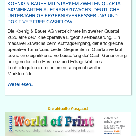
KOENIG & BAUER MIT STARKEM ZWEITEN QUARTAL:
SIGNIFIKANTER AUFTRAGSZUWACHS, DEUTLICHE
UNTERJÄHRIGE ERGEBNISVERBESSERUNG UND
POSITIVER FREE CASHFLOW
Die Koenig & Bauer AG verzeichnete im zweiten Quartal
2026 eine deutliche operative Ergebnisverbesserung. Ein
massiver Zuwachs beim Auftragseingang, der erfolgreiche
operative Turnaround beider Segmente im Quartalsverlauf
sowie eine signifikante Verbesserung der Cash-Generierung
belegen die hohe Resilienz und Ertragskraft des
Technologiekonzerns in einem anspruchsvollen
Marktumfeld.
Weiterlesen...
Die aktuelle Ausgabe!