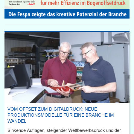
VOM OFFSET ZUM DIGITALDRUCK: NEUE
PRODUKTIONSMODELLE FÜR EINE BRANCHE IM
WANDEL
Sinkende Auflagen, steigender Wettbewerbsdruck und der