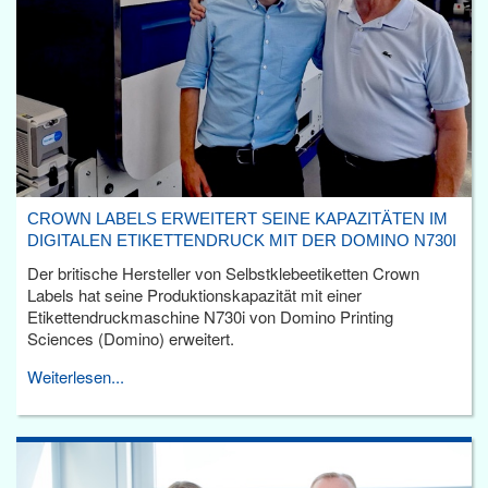
CROWN LABELS ERWEITERT SEINE KAPAZITÄTEN IM
DIGITALEN ETIKETTENDRUCK MIT DER DOMINO N730I
Der britische Hersteller von Selbstklebeetiketten Crown
Labels hat seine Produktionskapazität mit einer
Etikettendruckmaschine N730i von Domino Printing
Sciences (Domino) erweitert.
Weiterlesen...