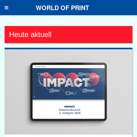
WORLD OF PRINT
Toggle
navigation
Heute aktuell