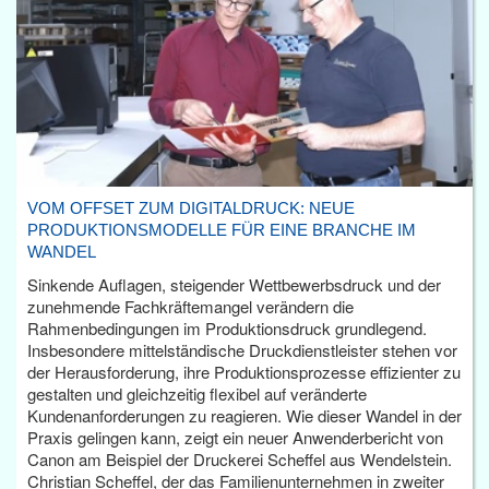
VOM OFFSET ZUM DIGITALDRUCK: NEUE
PRODUKTIONSMODELLE FÜR EINE BRANCHE IM
WANDEL
Sinkende Auflagen, steigender Wettbewerbsdruck und der
zunehmende Fachkräftemangel verändern die
Rahmenbedingungen im Produktionsdruck grundlegend.
Insbesondere mittelständische Druckdienstleister stehen vor
der Herausforderung, ihre Produktionsprozesse effizienter zu
gestalten und gleichzeitig flexibel auf veränderte
Kundenanforderungen zu reagieren. Wie dieser Wandel in der
Praxis gelingen kann, zeigt ein neuer Anwenderbericht von
Canon am Beispiel der Druckerei Scheffel aus Wendelstein.
Christian Scheffel, der das Familienunternehmen in zweiter