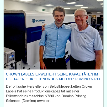
CROWN LABELS ERWEITERT SEINE KAPAZITÄTEN IM
DIGITALEN ETIKETTENDRUCK MIT DER DOMINO N730I
Der britische Hersteller von Selbstklebeetiketten Crown
Labels hat seine Produktionskapazität mit einer
Etikettendruckmaschine N730i von Domino Printing
Sciences (Domino) erweitert.