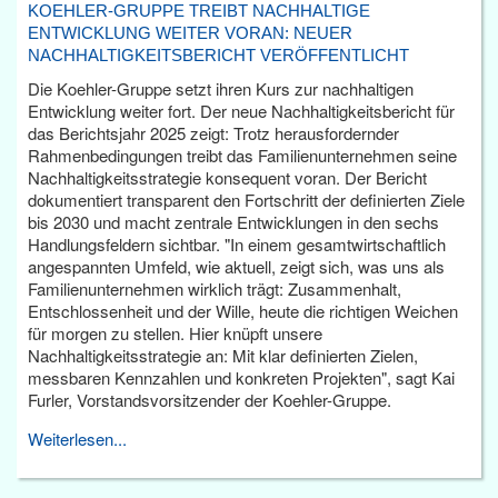
KOEHLER-GRUPPE TREIBT NACHHALTIGE
ENTWICKLUNG WEITER VORAN: NEUER
NACHHALTIGKEITSBERICHT VERÖFFENTLICHT
Die Koehler-Gruppe setzt ihren Kurs zur nachhaltigen
Entwicklung weiter fort. Der neue Nachhaltigkeitsbericht für
das Berichtsjahr 2025 zeigt: Trotz herausfordernder
Rahmenbedingungen treibt das Familienunternehmen seine
Nachhaltigkeitsstrategie konsequent voran. Der Bericht
dokumentiert transparent den Fortschritt der definierten Ziele
bis 2030 und macht zentrale Entwicklungen in den sechs
Handlungsfeldern sichtbar. "In einem gesamtwirtschaftlich
angespannten Umfeld, wie aktuell, zeigt sich, was uns als
Familienunternehmen wirklich trägt: Zusammenhalt,
Entschlossenheit und der Wille, heute die richtigen Weichen
für morgen zu stellen. Hier knüpft unsere
Nachhaltigkeitsstrategie an: Mit klar definierten Zielen,
messbaren Kennzahlen und konkreten Projekten", sagt Kai
Furler, Vorstandsvorsitzender der Koehler-Gruppe.
Weiterlesen...