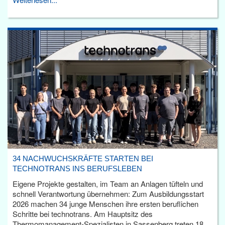
34 NACHWUCHSKRÄFTE STARTEN BEI
TECHNOTRANS INS BERUFSLEBEN
Eigene Projekte gestalten, im Team an Anlagen tüfteln und
schnell Verantwortung übernehmen: Zum Ausbildungsstart
2026 machen 34 junge Menschen ihre ersten beruflichen
Schritte bei technotrans. Am Hauptsitz des
Thermomanagement-Spezialisten in Sassenberg treten 18