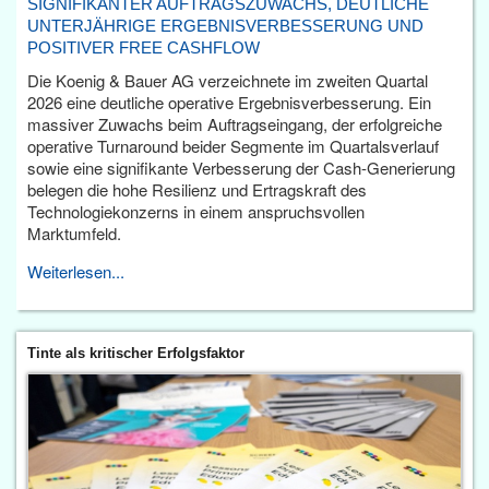
SIGNIFIKANTER AUFTRAGSZUWACHS, DEUTLICHE
UNTERJÄHRIGE ERGEBNISVERBESSERUNG UND
POSITIVER FREE CASHFLOW
Die Koenig & Bauer AG verzeichnete im zweiten Quartal
2026 eine deutliche operative Ergebnisverbesserung. Ein
massiver Zuwachs beim Auftragseingang, der erfolgreiche
operative Turnaround beider Segmente im Quartalsverlauf
sowie eine signifikante Verbesserung der Cash-Generierung
belegen die hohe Resilienz und Ertragskraft des
Technologiekonzerns in einem anspruchsvollen
Marktumfeld.
Weiterlesen...
Tinte als kritischer Erfolgsfaktor